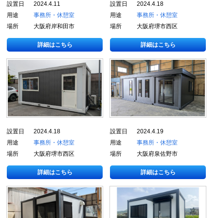
設置日
2024.4.11
設置日
2024.4.18
用途
事務所・休憩室
用途
事務所・休憩室
場所
大阪府岸和田市
場所
大阪府堺市西区
詳細はこちら
詳細はこちら
設置日
2024.4.18
設置日
2024.4.19
用途
事務所・休憩室
用途
事務所・休憩室
場所
大阪府堺市西区
場所
大阪府泉佐野市
詳細はこちら
詳細はこちら