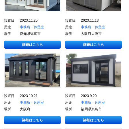
設置日
2023.11.25
設置日
2023.11.13
用途
事務所・休憩室
用途
事務所・休憩室
場所
愛知県弥富市
場所
大阪府大阪市
詳細はこちら
詳細はこちら
設置日
2023.10.21
設置日
2023.9.20
用途
事務所・休憩室
用途
事務所・休憩室
場所
大阪府
場所
福岡県糸島市
詳細はこちら
詳細はこちら