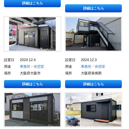
詳細はこちら
詳細はこちら
設置日
2024.12.4
設置日
2024.12.3
用途
事務所・休憩室
用途
事務所・休憩室
場所
大阪府大阪市
場所
大阪府泉南郡
詳細はこちら
詳細はこちら