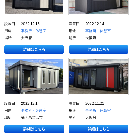
設置日
2022.12.15
設置日
2022.12.14
用途
事務所・休憩室
用途
事務所・休憩室
場所
大阪府
場所
大阪府
詳細はこちら
詳細はこちら
設置日
2022.12.1
設置日
2022.11.21
用途
事務所・休憩室
用途
事務所・休憩室
場所
福岡県若宮市
場所
大阪府
詳細はこちら
詳細はこちら