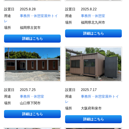
設置日
2025.8.28
設置日
2025.8.22
用途
事務所・休憩室
屋外トイ
用途
事務所・休憩室
レ
場所
福岡県北九州市
場所
福岡県古賀市
詳細はこちら
詳細はこちら
設置日
2025.7.25
設置日
2025.7.17
用途
事務所・休憩室
用途
事務所・休憩室
屋外トイ
レ
場所
山口県下関市
場所
大阪府和泉市
詳細はこちら
詳細はこちら