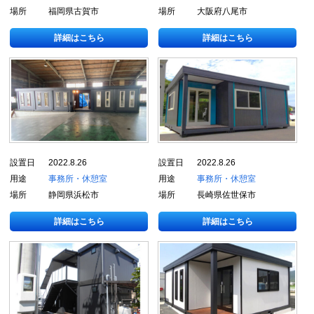
場所
福岡県古賀市
場所
大阪府八尾市
詳細はこちら
詳細はこちら
設置日
2022.8.26
設置日
2022.8.26
用途
事務所・休憩室
用途
事務所・休憩室
場所
静岡県浜松市
場所
長崎県佐世保市
詳細はこちら
詳細はこちら