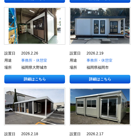
設置日
2026.2.26
設置日
2026.2.19
用途
事務所・休憩室
用途
事務所・休憩室
場所
福岡県大野城市
場所
福岡県福岡市
詳細はこちら
詳細はこちら
設置日
2026.2.18
設置日
2026.2.17