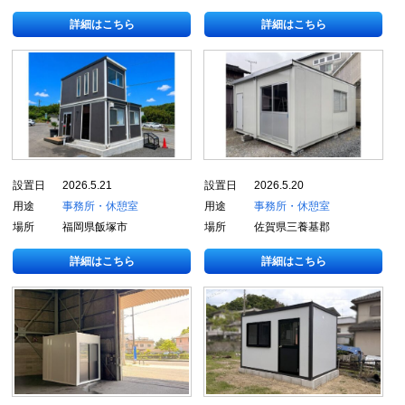
詳細はこちら
詳細はこちら
設置日
2026.5.21
設置日
2026.5.20
用途
事務所・休憩室
用途
事務所・休憩室
場所
福岡県飯塚市
場所
佐賀県三養基郡
詳細はこちら
詳細はこちら