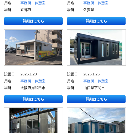
用途
事務所・休憩室
用途
事務所・休憩室
場所
京都府
場所
佐賀県
詳細はこちら
詳細はこちら
設置日
2026.1.28
設置日
2026.1.26
用途
事務所・休憩室
用途
事務所・休憩室
場所
大阪府岸和田市
場所
山口県下関市
詳細はこちら
詳細はこちら