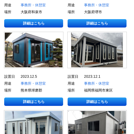
用途
事務所・休憩室
用途
事務所・休憩室
場所
大阪府和泉市
場所
大阪府堺市
詳細はこちら
詳細はこちら
設置日
2023.12.5
設置日
2023.12.1
用途
事務所・休憩室
用途
事務所・休憩室
場所
熊本県球磨郡
場所
福岡県福岡市東区
詳細はこちら
詳細はこちら