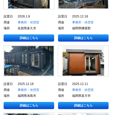
設置日
2026.1.8
設置日
2025.12.18
用途
事務所・休憩室
用途
事務所・休憩室
場所
佐賀県多久市
場所
福岡県糟屋郡
詳細はこちら
詳細はこちら
設置日
2025.12.18
設置日
2025.12.11
用途
事務所・休憩室
用途
事務所・休憩室
場所
福岡県糸島市
場所
福岡県直方市
詳細はこちら
詳細はこちら