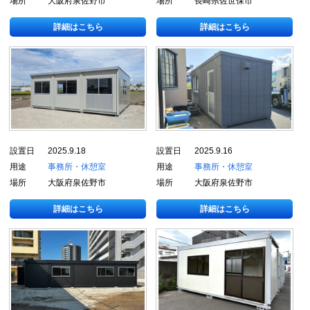
場所
大阪府泉佐野市
場所
長崎県佐世保市
詳細はこちら
詳細はこちら
設置日
2025.9.18
設置日
2025.9.16
用途
事務所・休憩室
用途
事務所・休憩室
場所
大阪府泉佐野市
場所
大阪府泉佐野市
詳細はこちら
詳細はこちら