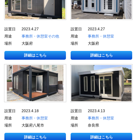
設置日
2023.4.27
設置日
2023.4.27
用途
事務所・休憩室
その他
用途
事務所・休憩室
場所
大阪府
場所
大阪府
詳細はこちら
詳細はこちら
設置日
2023.4.18
設置日
2023.4.13
用途
事務所・休憩室
用途
事務所・休憩室
場所
大阪府八尾市
場所
奈良県
詳細はこちら
詳細はこちら