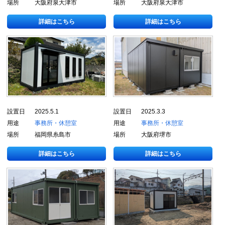
場所
大阪府泉大津市
場所
大阪府泉大津市
詳細はこちら
詳細はこちら
設置日
2025.5.1
設置日
2025.3.3
用途
事務所・休憩室
用途
事務所・休憩室
場所
福岡県糸島市
場所
大阪府堺市
詳細はこちら
詳細はこちら