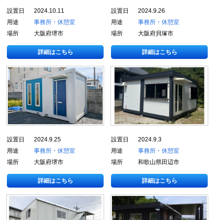
設置日
2024.10.11
設置日
2024.9.26
用途
事務所・休憩室
用途
事務所・休憩室
場所
大阪府堺市
場所
大阪府貝塚市
詳細はこちら
詳細はこちら
設置日
2024.9.25
設置日
2024.9.3
用途
事務所・休憩室
用途
事務所・休憩室
場所
大阪府堺市
場所
和歌山県田辺市
詳細はこちら
詳細はこちら