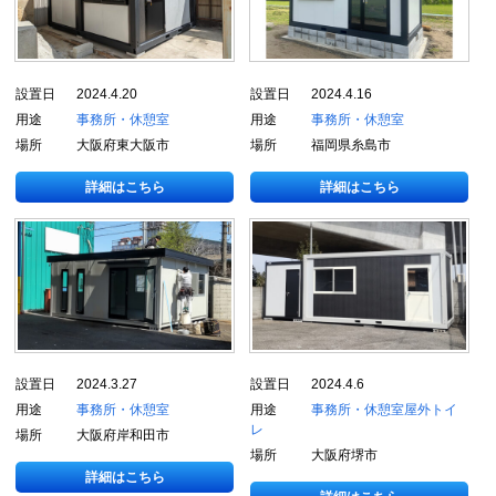
設置日
2024.4.20
設置日
2024.4.16
用途
事務所・休憩室
用途
事務所・休憩室
場所
大阪府東大阪市
場所
福岡県糸島市
詳細はこちら
詳細はこちら
設置日
2024.3.27
設置日
2024.4.6
用途
事務所・休憩室
用途
事務所・休憩室
屋外トイ
レ
場所
大阪府岸和田市
場所
大阪府堺市
詳細はこちら