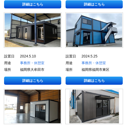
詳細はこちら
詳細はこちら
設置日
2024.5.10
設置日
2024.5.25
用途
事務所・休憩室
用途
事務所・休憩室
場所
福岡県大牟田市
場所
福岡県福岡市東区
詳細はこちら
詳細はこちら