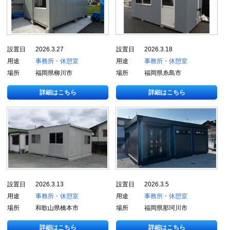
設置日
2026.3.27
設置日
2026.3.18
用途
事務所・休憩室
用途
事務所・休憩室
場所
福岡県柳川市
場所
福岡県糸島市
詳細はこちら
詳細はこちら
設置日
2026.3.13
設置日
2026.3.5
用途
事務所・休憩室
用途
事務所・休憩室
場所
和歌山県橋本市
場所
福岡県那珂川市
詳細はこちら
詳細はこちら