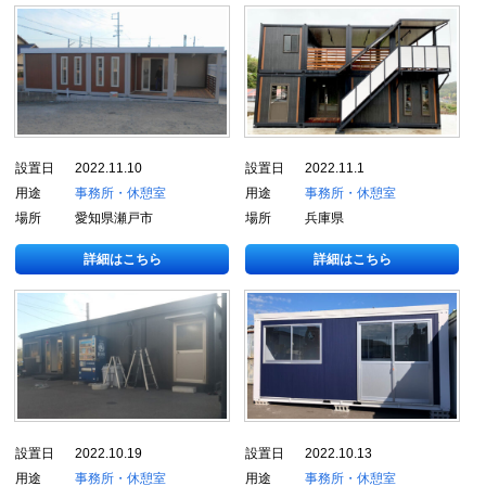
設置日
2022.11.10
設置日
2022.11.1
用途
事務所・休憩室
用途
事務所・休憩室
場所
愛知県瀬戸市
場所
兵庫県
詳細はこちら
詳細はこちら
設置日
2022.10.19
設置日
2022.10.13
用途
事務所・休憩室
用途
事務所・休憩室