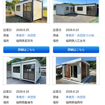
設置日
2026.6.25
設置日
2026.6.23
用途
事務所・休憩室
用途
事務所・休憩室
その他
場所
福岡県若宮市
場所
福岡県八乙女市
詳細はこちら
詳細はこちら
設置日
2026.6.16
設置日
2026.6.10
用途
事務所・休憩室
用途
事務所・休憩室
場所
福岡県飯塚市
場所
福岡県福岡市