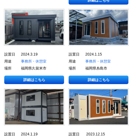
詳細はこちら
設置日
2024.3.19
設置日
2024.1.15
用途
事務所・休憩室
用途
事務所・休憩室
場所
福岡県久留米市
場所
福岡県糸島市
詳細はこちら
詳細はこちら
設置日
2024.1.19
設置日
2023.12.15