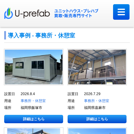
導入事例 - 事務所・休憩室
設置日
2026.8.4
設置日
2026.7.29
用途
事務所・休憩室
用途
事務所・休憩室
場所
福岡県飯塚市
場所
福岡県嘉麻市
詳細はこちら
詳細はこちら