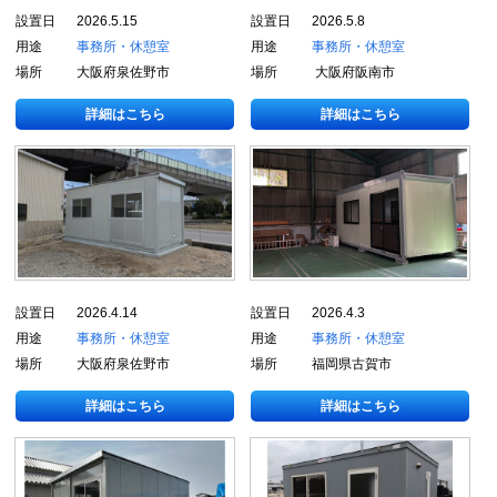
設置日
2026.5.15
設置日
2026.5.8
用途
事務所・休憩室
用途
事務所・休憩室
場所
大阪府泉佐野市
場所
大阪府阪南市
詳細はこちら
詳細はこちら
設置日
2026.4.14
設置日
2026.4.3
用途
事務所・休憩室
用途
事務所・休憩室
場所
大阪府泉佐野市
場所
福岡県古賀市
詳細はこちら
詳細はこちら