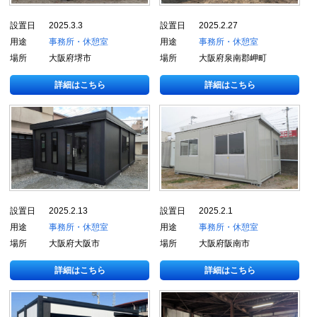
設置日
2025.3.3
設置日
2025.2.27
用途
事務所・休憩室
用途
事務所・休憩室
場所
大阪府堺市
場所
大阪府泉南郡岬町
詳細はこちら
詳細はこちら
設置日
2025.2.13
設置日
2025.2.1
用途
事務所・休憩室
用途
事務所・休憩室
場所
大阪府大阪市
場所
大阪府阪南市
詳細はこちら
詳細はこちら