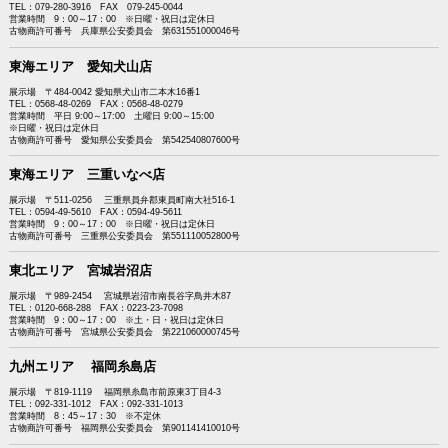
TEL：079-280-3916 FAX 079-245-0044
営業時間 9：00～17：00 ※日曜・祝日は定休日
古物商許可番号 兵庫県公安委員会 第631551000046号
東海エリア 愛知犬山店
展示場 〒484-0042 愛知県犬山市二本木16番1
TEL：0568-48-0269 FAX：0568-48-0279
営業時間 平日 9:00～17:00 土曜日 9:00～15:00
※日曜・祝日は定休日
古物商許可番号 愛知県公安委員会 第542540807600号
東海エリア 三重いなべ店
展示場 〒511-0256 三重県員弁郡東員町南大社516-1
TEL：0594-49-5610 FAX：0594-49-5611
営業時間 9：00～17：00 ※日曜・祝日は定休日
古物商許可番号 三重県公安委員会 第551110052800号
東北エリア 宮城岩沼店
展示場 〒989-2454 宮城県岩沼市南長谷字鳥井木87
TEL：0120-668-288 FAX：0223-23-7098
営業時間 9：00～17：00 ※土・日・祝日は定休日
古物商許可番号 宮城県公安委員会 第221060000745号
九州エリア 福岡糸島店
展示場 〒819-1119 福岡県糸島市前原東3丁目4-3
TEL：092-331-1012 FAX：092-331-1013
営業時間 8：45～17：30 ※不定休
古物商許可番号 福岡県公安委員会 第901141410010号