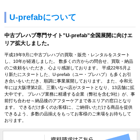
U-prefabについて
中古プレハブ専門サイト”U-prefab”全国展開に向けエ
リア拡大しました。
平成19年9月に中古プレハブの買取・販売・レンタルをスタート
し、10年が経過しました。 数多くの方からの問合せ、買取・納品
のご依頼をいただき、心より感謝しております。 平成22年5月よ
り新たにスタートした、U-prefab（ユー・プレハブ）も多くお引
き合いをいただき、順調に事業展開しております。 また、令和元
年には大阪堺第2店、三重いなべ店がスタートとなり、13店舗に拡
大中です。 プレハブ業務に精通する企業（弊社を含む9社）が、事
前打ち合わせ～納品後のアフターケアまで各エリアの窓口となり
ます。 できるだけ多くのお客様に、ご納得いただける商品を提供
できるよう、多数の品揃えをもってお客様のご来場をお待ちして
おります。