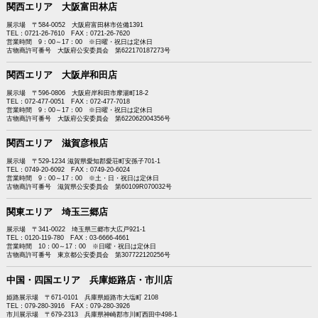
関西エリア 大阪富田林店
展示場 〒584-0052 大阪府富田林市佐備1391
TEL：0721-26-7610 FAX：0721-26-7620
営業時間 9：00～17：00 ※日曜・祝日は定休日
古物商許可番号 大阪府公安委員会 第622170187273号
関西エリア 大阪岸和田店
展示場 〒596-0806 大阪府岸和田市摩湯町18-2
TEL：072-477-0051 FAX：072-477-7018
営業時間 9：00～17：00 ※日曜・祝日は定休日
古物商許可番号 大阪府公安委員会 第622062004356号
関西エリア 滋賀彦根店
展示場 〒529-1234 滋賀県愛知郡愛荘町安孫子701-1
TEL：0749-20-6092 FAX：0749-20-6024
営業時間 9：00～17：00 ※土・日・祝日は定休日
古物商許可番号 滋賀県公安委員会 第60109R070032号
関東エリア 埼玉三郷店
展示場 〒341-0022 埼玉県三郷市大広戸921-1
TEL：0120-119-780 FAX：03-6666-4661
営業時間 10：00～17：00 ※日曜・祝日は定休日
古物商許可番号 東京都公安委員会 第307722120256号
中国・四国エリア 兵庫姫路店・市川店
姫路展示場 〒671-0101 兵庫県姫路市大塩町 2108
TEL：079-280-3916 FAX：079-280-3926
市川展示場 〒679-2313 兵庫県神崎郡市川町西田中498-1