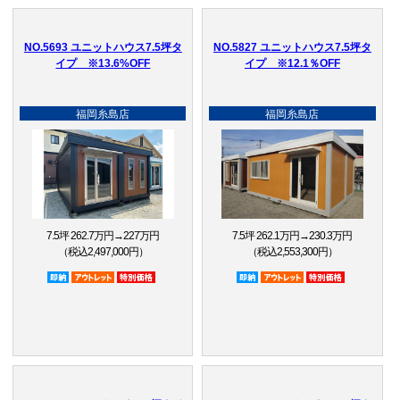
NO.5693 ユニットハウス7.5坪タ
NO.5827 ユニットハウス7.5坪タ
イプ ※13.6%OFF
イプ ※12.1％OFF
福岡糸島店
福岡糸島店
7.5坪 262.7万円→227万円
7.5坪 262.1万円→230.3万円
（税込2,497,000円）
（税込2,553,300円）
即納品
アウトレット品
特別価格
即納品
アウトレット品
特別価格