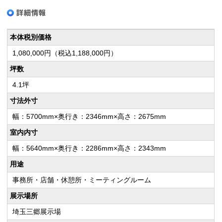
本体税別価格
1,080,000円（税込1,188,000円）
坪数
4.1坪
寸法外寸
幅：5700mm×奥行き：2346mm×高さ：2675mm
室内内寸
幅：5640mm×奥行き：2286mm×高さ：2343mm
用途
事務所・店舗・休憩所・ミーティングルーム
展示場所
埼玉三郷展示場