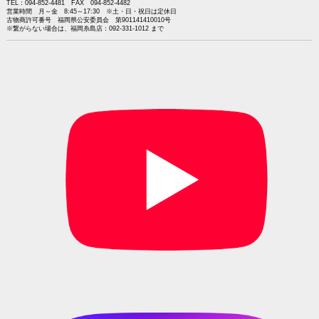
TEL：094-852-4481 FAX 094-852-4482
営業時間 月～金 8:45～17:30 ※土・日・祝日は定休日
古物商許可番号 福岡県公安委員会 第901141410010号
※繋がらない場合は、福岡糸島店：092-331-1012 まで