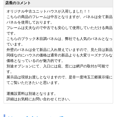
店長のコメント
オリジナル中古ユニットハウスが入荷しました！！
こちらの商品のフレームは中古となりますが、パネルは全て新品
パネルを使用しております。
フレームは丈夫なので中古でも安心して使用していただける商品
です。
こちらのブラック木目調パネルは、弊社でも人気のパネルとなっ
ています。
外壁のパネルは全て新品に入れ替えていますので、見た目は新品
同様なのにハウスの価格は通常の新品よりも大変リーズナブルな
価格となっているのが魅力的です。
別途オプションにて、入口には庇、窓には網戸の取付が可能で
す。
展示品は現状お渡しとなりますので、是非一度埼玉三郷展示場に
てご覧いただきたいと思います。
運搬設置料は別途となります。
詳細はお気軽にお問い合わせください。