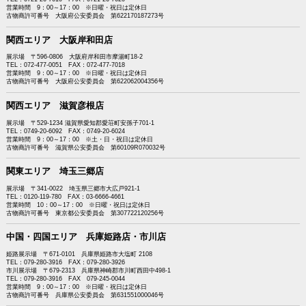
営業時間 9：00～17：00 ※日曜・祝日は定休日
古物商許可番号 大阪府公安委員会 第622170187273号
関西エリア 大阪岸和田店
展示場 〒596-0806 大阪府岸和田市摩湯町18-2
TEL：072-477-0051 FAX：072-477-7018
営業時間 9：00～17：00 ※日曜・祝日は定休日
古物商許可番号 大阪府公安委員会 第622062004356号
関西エリア 滋賀彦根店
展示場 〒529-1234 滋賀県愛知郡愛荘町安孫子701-1
TEL：0749-20-6092 FAX：0749-20-6024
営業時間 9：00～17：00 ※土・日・祝日は定休日
古物商許可番号 滋賀県公安委員会 第60109R070032号
関東エリア 埼玉三郷店
展示場 〒341-0022 埼玉県三郷市大広戸921-1
TEL：0120-119-780 FAX：03-6666-4661
営業時間 10：00～17：00 ※日曜・祝日は定休日
古物商許可番号 東京都公安委員会 第307722120256号
中国・四国エリア 兵庫姫路店・市川店
姫路展示場 〒671-0101 兵庫県姫路市大塩町 2108
TEL：079-280-3916 FAX：079-280-3926
市川展示場 〒679-2313 兵庫県神崎郡市川町西田中498-1
TEL：079-280-3916 FAX 079-245-0044
営業時間 9：00～17：00 ※日曜・祝日は定休日
古物商許可番号 兵庫県公安委員会 第631551000046号