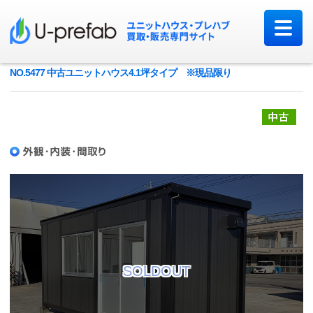
NO.5477 中古ユニットハウス4.1坪タイプ ※現品限り
中
SOLDOUT