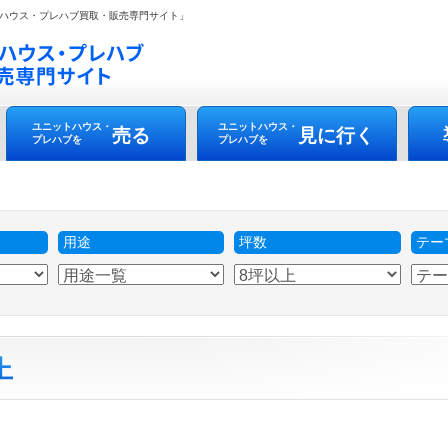
ハウス・プレハブ買取・販売専門サイト」
ユニットハウス・
ユニットハウス・
売る
見に行く
プレハブを
プレハブを
用途
坪数
テー
上