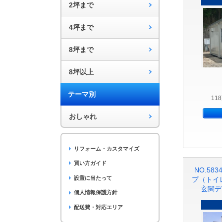
2坪まで
4坪まで
8坪まで
8坪以上
テーマ別
11
おしゃれ
リフォーム・カスタマイズ
買い方ガイド
NO.58
設置に当たって
プ（トイ
玄関デ
個人情報保護方針
配送費・対応エリア