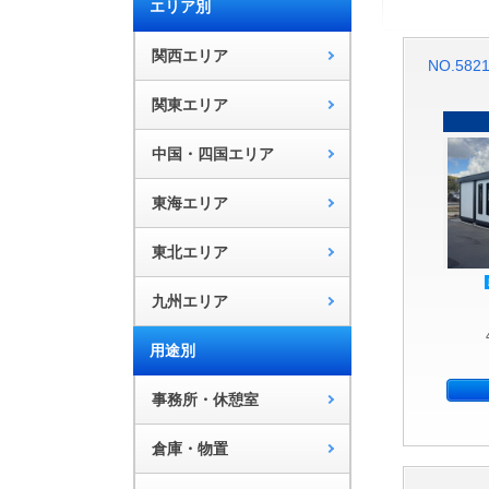
エリア別
関西エリア
NO.58
関東エリア
中国・四国エリア
東海エリア
東北エリア
九州エリア
用途別
事務所・休憩室
倉庫・物置