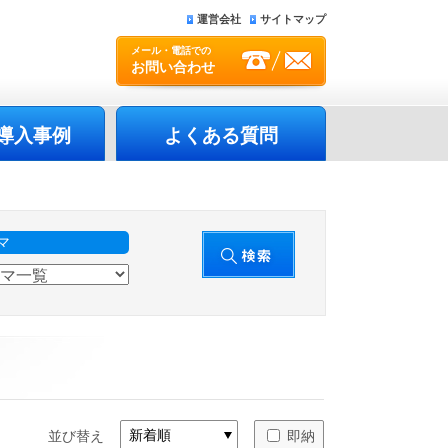
運営会社
サイトマップ
メール・電話での
お問い合わせ
導入事例
よくある質問
マ
並び替え
即納