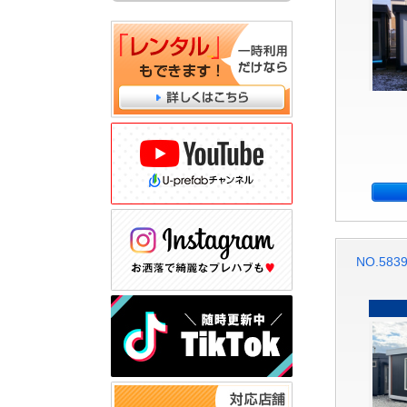
NO.58