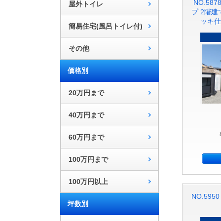
NO.58
屋外トイレ
プ 2階
ッキ仕
簡易住宅(風呂トイレ付)
その他
価格別
20万円まで
40万円まで
60万円まで
100万円まで
100万円以上
NO.59
坪数別