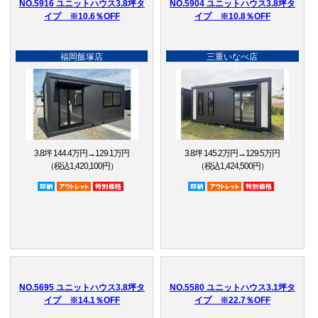
NO.5916 ユニットハウス3.8坪タ
NO.5904 ユニットハウス3.8坪タ
イプ ※10.6％OFF
イプ ※10.8％OFF
福岡飯塚店
三重いなべ店
3.8坪 144.4万円→129.1万円
3.8坪 145.2万円→129.5万円
（税込1,420,100円）
（税込1,424,500円）
即納品
アウトレット品
特別価格
即納品
アウトレット品
特別価格
NO.5695 ユニットハウス3.8坪タ
NO.5580 ユニットハウス3.1坪タ
イプ ※14.1％OFF
イプ ※22.7％OFF