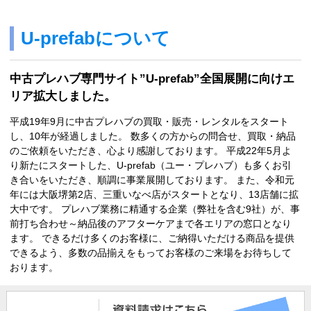
U-prefabについて
中古プレハブ専門サイト”U-prefab”全国展開に向けエ
リア拡大しました。
平成19年9月に中古プレハブの買取・販売・レンタルをスタート
し、10年が経過しました。 数多くの方からの問合せ、買取・納品
のご依頼をいただき、心より感謝しております。 平成22年5月よ
り新たにスタートした、U-prefab（ユー・プレハブ）も多くお引
き合いをいただき、順調に事業展開しております。 また、令和元
年には大阪堺第2店、三重いなべ店がスタートとなり、13店舗に拡
大中です。 プレハブ業務に精通する企業（弊社を含む9社）が、事
前打ち合わせ～納品後のアフターケアまで各エリアの窓口となり
ます。 できるだけ多くのお客様に、ご納得いただける商品を提供
できるよう、多数の品揃えをもってお客様のご来場をお待ちして
おります。