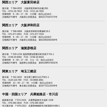
関西エリア 大阪富田林店
展示場 〒584-0052 大阪府富田林市佐備1391
TEL：0721-26-7610 FAX：0721-26-7620
営業時間 9：00～17：00 ※日曜・祝日は定休日
古物商許可番号 大阪府公安委員会 第622170187273号
関西エリア 大阪岸和田店
展示場 〒596-0806 大阪府岸和田市摩湯町18-2
TEL：072-477-0051 FAX：072-477-7018
営業時間 9：00～17：00 ※日曜・祝日は定休日
古物商許可番号 大阪府公安委員会 第622062004356号
関西エリア 滋賀彦根店
展示場 〒529-1234 滋賀県愛知郡愛荘町安孫子701-1
TEL：0749-20-6092 FAX：0749-20-6024
営業時間 9：00～17：00 ※土・日・祝日は定休日
古物商許可番号 滋賀県公安委員会 第60109R070032号
関東エリア 埼玉三郷店
展示場 〒341-0022 埼玉県三郷市大広戸921-1
TEL：0120-119-780 FAX：03-6666-4661
営業時間 10：00～17：00 ※日曜・祝日は定休日
古物商許可番号 東京都公安委員会 第307722120256号
中国・四国エリア 兵庫姫路店・市川店
姫路展示場 〒671-0101 兵庫県姫路市大塩町 2108
TEL：079-280-3916 FAX：079-280-3926
市川展示場 〒679-2313 兵庫県神崎郡市川町西田中498-1