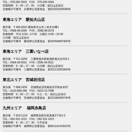
TEL：079-280-3916 FAX 079-245-0044
営業時間 9：00～17：00 ※日曜・祝日は定休日
古物商許可番号 兵庫県公安委員会 第631551000046号
東海エリア 愛知犬山店
展示場 〒484-0042 愛知県犬山市二本木16番1
TEL：0568-48-0269 FAX：0568-48-0279
営業時間 平日 9:00～17:00 土曜日 9:00～15:00
※日曜・祝日は定休日
古物商許可番号 愛知県公安委員会 第542540807600号
東海エリア 三重いなべ店
展示場 〒511-0256 三重県員弁郡東員町南大社516-1
TEL：0594-49-5610 FAX：0594-49-5611
営業時間 9：00～17：00 ※日曜・祝日は定休日
古物商許可番号 三重県公安委員会 第551110052800号
東北エリア 宮城岩沼店
展示場 〒989-2454 宮城県岩沼市南長谷字鳥井木87
TEL：0120-668-288 FAX：0223-23-7098
営業時間 9：00～17：00 ※土・日・祝日は定休日
古物商許可番号 宮城県公安委員会 第221060000745号
九州エリア 福岡糸島店
展示場 〒819-1119 福岡県糸島市前原東3丁目4-3
TEL：092-331-1012 FAX：092-331-1013
営業時間 8：45～17：30 ※不定休
古物商許可番号 福岡県公安委員会 第901141410010号