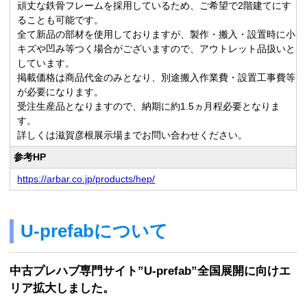
頑丈な鉄骨フレームを採用しているため、ご希望で2階建てにす
ることも可能です。
全て新品の部材を使用しておりますが、製作・搬入・設置時に小
キズや凹み等つく場合がございますので、アウトレット品扱いと
しています。
掲載価格は商品代金のみとなり、別途搬入作業費・設置工事費等
が必要になります。
受注生産品となりますので、納期に約1.5ヵ月程必要となりま
す。
詳しくは滋賀彦根展示場までお問い合わせください。
参考HP
https://arbar.co.jp/products/hep/
U-prefabについて
中古プレハブ専門サイト”U-prefab”全国展開に向けエ
リア拡大しました。