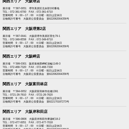
関西エリア 大阪堺店
展示場 〒587-0051 堺市美原区北余部192番地
TEL：072-361-6700 FAX：072-361-6710
営業時間 9：00～17：00 ※日曜・祝日は定休日
古物商許可番号 大阪府公安委員会 第622062004356号
関西エリア 大阪堺第2店
展示場 〒587-0041 大阪府堺市美原区菅生79-1
TEL：072-349-8558 FAX：072-349-8710
営業時間 9：00～17：00 ※日曜・祝日は定休日
古物商許可番号 大阪府公安委員会 第622062004356号
関西エリア 大阪岬店
展示場 〒599-0301 阪府泉南郡岬町淡輪1149-3
TEL：072-468-7320 FAX：072-468-7330
営業時間 9：00～17：00 ※日曜・祝日は定休日
古物商許可番号 大阪府公安委員会 第622062004356号
関西エリア 大阪富田林店
展示場 〒584-0052 大阪府富田林市佐備1391
TEL：0721-26-7610 FAX：0721-26-7620
営業時間 9：00～17：00 ※日曜・祝日は定休日
古物商許可番号 大阪府公安委員会 第622170187273号
関西エリア 大阪岸和田店
展示場 〒596-0806 大阪府岸和田市摩湯町18-2
TEL：072-477-0051 FAX：072-477-7018
営業時間 9：00～17：00 ※日曜・祝日は定休日