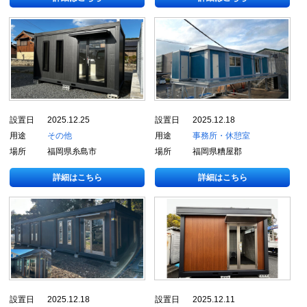
設置日
2025.12.25
設置日
2025.12.18
用途
その他
用途
事務所・休憩室
場所
福岡県糸島市
場所
福岡県糟屋郡
詳細はこちら
詳細はこちら
設置日
2025.12.18
設置日
2025.12.11