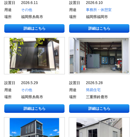
設置日
2026.6.11
設置日
2026.6.10
用途
その他
用途
事務所・休憩室
場所
福岡県糸島市
場所
福岡県福岡市
詳細はこちら
詳細はこちら
設置日
2026.5.29
設置日
2026.5.28
用途
その他
用途
簡易住宅
場所
福岡県糸島市
場所
三重県鈴鹿市
詳細はこちら
詳細はこちら