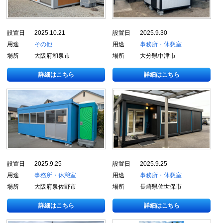
設置日
2025.10.21
設置日
2025.9.30
用途
その他
用途
事務所・休憩室
場所
大阪府和泉市
場所
大分県中津市
詳細はこちら
詳細はこちら
設置日
2025.9.25
設置日
2025.9.25
用途
事務所・休憩室
用途
事務所・休憩室
場所
大阪府泉佐野市
場所
長崎県佐世保市
詳細はこちら
詳細はこちら