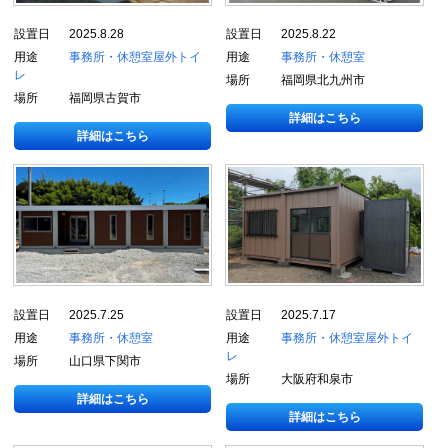
設置日
2025.8.28
設置日
2025.8.22
用途
事務所・休憩室
屋外トイ
用途
事務所・休憩室
レ
場所
福岡県北九州市
場所
福岡県古賀市
詳細はこちら
詳細はこちら
設置日
2025.7.25
設置日
2025.7.17
用途
事務所・休憩室
用途
事務所・休憩室
屋外トイ
レ
場所
山口県下関市
場所
大阪府和泉市
詳細はこちら
詳細はこちら