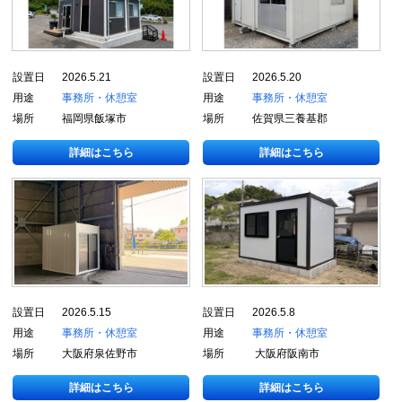
設置日
2026.5.21
設置日
2026.5.20
用途
事務所・休憩室
用途
事務所・休憩室
場所
福岡県飯塚市
場所
佐賀県三養基郡
詳細はこちら
詳細はこちら
設置日
2026.5.15
設置日
2026.5.8
用途
事務所・休憩室
用途
事務所・休憩室
場所
大阪府泉佐野市
場所
大阪府阪南市
詳細はこちら
詳細はこちら