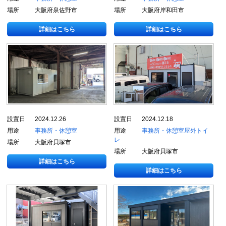
場所
大阪府泉佐野市
場所
大阪府岸和田市
詳細はこちら
詳細はこちら
設置日
2024.12.26
設置日
2024.12.18
用途
事務所・休憩室
用途
事務所・休憩室
屋外トイ
レ
場所
大阪府貝塚市
場所
大阪府貝塚市
詳細はこちら
詳細はこちら