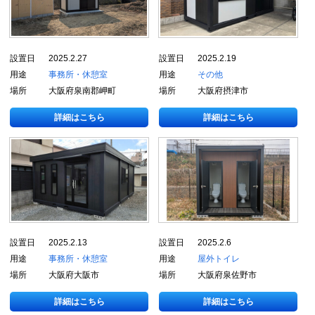
設置日
2025.2.27
設置日
2025.2.19
用途
事務所・休憩室
用途
その他
場所
大阪府泉南郡岬町
場所
大阪府摂津市
詳細はこちら
詳細はこちら
設置日
2025.2.13
設置日
2025.2.6
用途
事務所・休憩室
用途
屋外トイレ
場所
大阪府大阪市
場所
大阪府泉佐野市
詳細はこちら
詳細はこちら