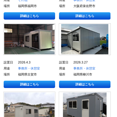
場所
福岡県福岡市
場所
大阪府泉佐野市
詳細はこちら
詳細はこちら
設置日
2026.4.3
設置日
2026.3.27
用途
事務所・休憩室
用途
事務所・休憩室
場所
福岡県古賀市
場所
福岡県柳川市
詳細はこちら
詳細はこちら