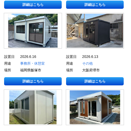
詳細はこちら
詳細はこちら
設置日
2026.6.16
設置日
2026.6.13
用途
事務所・休憩室
用途
その他
場所
福岡県飯塚市
場所
大阪府堺市
詳細はこちら
詳細はこちら