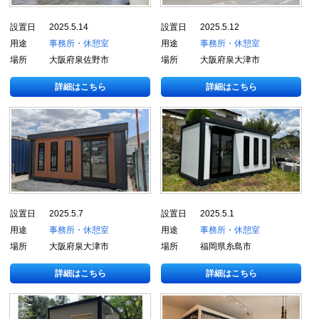
設置日
2025.5.14
設置日
2025.5.12
用途
事務所・休憩室
用途
事務所・休憩室
場所
大阪府泉佐野市
場所
大阪府泉大津市
詳細はこちら
詳細はこちら
設置日
2025.5.7
設置日
2025.5.1
用途
事務所・休憩室
用途
事務所・休憩室
場所
大阪府泉大津市
場所
福岡県糸島市
詳細はこちら
詳細はこちら