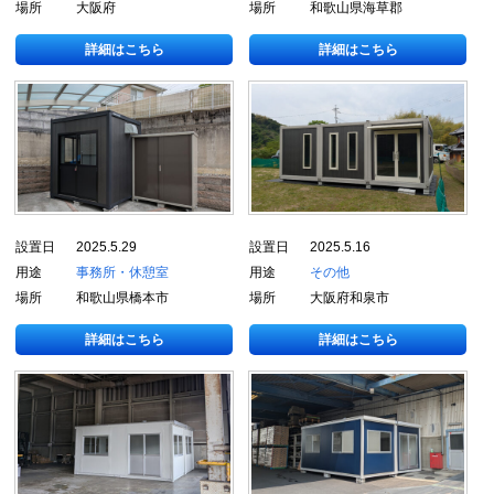
場所
大阪府
場所
和歌山県海草郡
詳細はこちら
詳細はこちら
設置日
2025.5.29
設置日
2025.5.16
用途
事務所・休憩室
用途
その他
場所
和歌山県橋本市
場所
大阪府和泉市
詳細はこちら
詳細はこちら