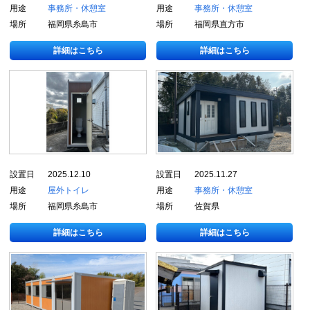
用途
事務所・休憩室
用途
事務所・休憩室
場所
福岡県糸島市
場所
福岡県直方市
詳細はこちら
詳細はこちら
設置日
2025.12.10
設置日
2025.11.27
用途
屋外トイレ
用途
事務所・休憩室
場所
福岡県糸島市
場所
佐賀県
詳細はこちら
詳細はこちら