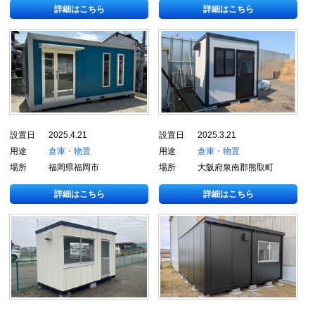
詳細はこちら
詳細はこちら
設置日
2025.4.21
設置日
2025.3.21
用途
倉庫・物置
用途
倉庫・物置
場所
福岡県福岡市
場所
大阪府泉南郡熊取町
詳細はこちら
詳細はこちら