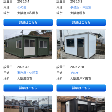
設置日
2025.3.4
設置日
2025.3.3
用途
その他
用途
事務所・休憩室
場所
大阪府岸和田市
場所
大阪府堺市
詳細はこちら
詳細はこちら
設置日
2025.3.3
設置日
2025.2.28
用途
事務所・休憩室
用途
その他
場所
大阪府堺市
場所
大阪府岸和田市
詳細はこちら
詳細はこちら