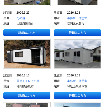
設置日
2026.3.25
設置日
2026.3.18
用途
その他
用途
事務所・休憩室
場所
大阪府阪南市
場所
福岡県糸島市
詳細はこちら
詳細はこちら
設置日
2026.3.17
設置日
2026.3.13
用途
屋外トイレ
その他
用途
事務所・休憩室
場所
福岡県糸島市
場所
和歌山県橋本市
詳細はこちら
詳細はこちら