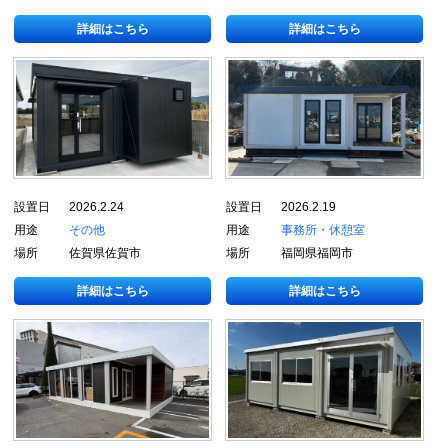
詳細はこちら
詳細はこちら
設置日
2026.2.24
設置日
2026.2.19
用途
その他
用途
事務所・休憩室
場所
佐賀県佐賀市
場所
福岡県福岡市
詳細はこちら
詳細はこちら