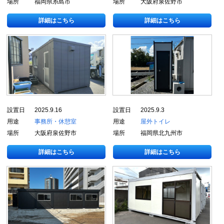
場所
福岡県糸島市
場所
大阪府泉佐野市
詳細はこちら
詳細はこちら
設置日
2025.9.16
設置日
2025.9.3
用途
事務所・休憩室
用途
屋外トイレ
場所
大阪府泉佐野市
場所
福岡県北九州市
詳細はこちら
詳細はこちら