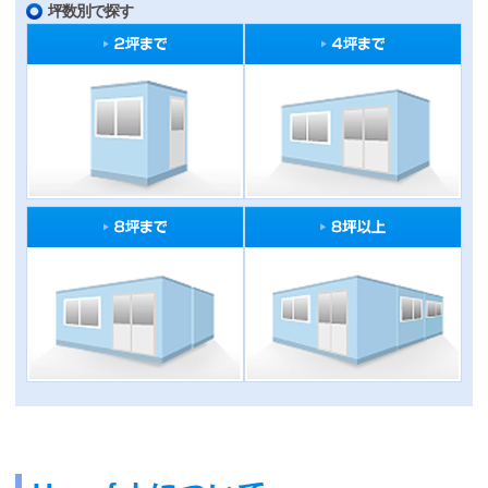
坪数別で探す