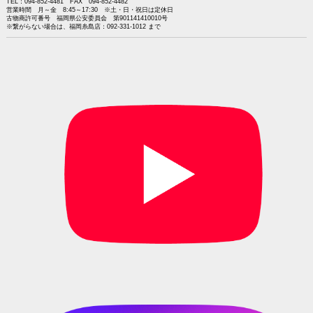
TEL：094-852-4481 FAX 094-852-4482
営業時間 月～金 8:45～17:30 ※土・日・祝日は定休日
古物商許可番号 福岡県公安委員会 第901141410010号
※繋がらない場合は、福岡糸島店：092-331-1012 まで