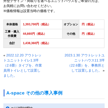
外壁デザイン・間取りを選べるユニットハウスをご希望の方は、
お気軽にお問い合わせください。
※価格情報は設置当時の価格です。
本体価格
1,393,700円（税込）
オプション
円（税込）
工事・搬入
44,660円（税込）
その他
円（税込）
作業費
合計
1,438,360円（税込）
«
2022.12.20 アウトレッ
2023.1.30 アウトレットユ
トユニットトイレ1.3坪
ニットハウス11.3坪
（2.6畳）タイプを、作業
（22.6畳）を、事務所と
員用トイレとして設置し
して設置しました。
»
ました。
A-space その他の導入事例