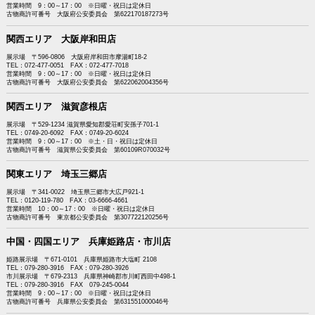
営業時間 9：00～17：00 ※日曜・祝日は定休日
古物商許可番号 大阪府公安委員会 第622170187273号
関西エリア 大阪岸和田店
展示場 〒596-0806 大阪府岸和田市摩湯町18-2
TEL：072-477-0051 FAX：072-477-7018
営業時間 9：00～17：00 ※日曜・祝日は定休日
古物商許可番号 大阪府公安委員会 第622062004356号
関西エリア 滋賀彦根店
展示場 〒529-1234 滋賀県愛知郡愛荘町安孫子701-1
TEL：0749-20-6092 FAX：0749-20-6024
営業時間 9：00～17：00 ※土・日・祝日は定休日
古物商許可番号 滋賀県公安委員会 第60109R070032号
関東エリア 埼玉三郷店
展示場 〒341-0022 埼玉県三郷市大広戸921-1
TEL：0120-119-780 FAX：03-6666-4661
営業時間 10：00～17：00 ※日曜・祝日は定休日
古物商許可番号 東京都公安委員会 第307722120256号
中国・四国エリア 兵庫姫路店・市川店
姫路展示場 〒671-0101 兵庫県姫路市大塩町 2108
TEL：079-280-3916 FAX：079-280-3926
市川展示場 〒679-2313 兵庫県神崎郡市川町西田中498-1
TEL：079-280-3916 FAX 079-245-0044
営業時間 9：00～17：00 ※日曜・祝日は定休日
古物商許可番号 兵庫県公安委員会 第631551000046号