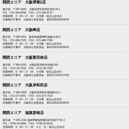
関西エリア 大阪堺第2店
展示場 〒587-0041 大阪府堺市美原区菅生79-1
TEL：072-349-8558 FAX：072-349-8710
営業時間 9：00～17：00 ※日曜・祝日は定休日
古物商許可番号 大阪府公安委員会 第622062004356号
関西エリア 大阪岬店
展示場 〒599-0301 阪府泉南郡岬町淡輪1149-3
TEL：072-468-7320 FAX：072-468-7330
営業時間 9：00～17：00 ※日曜・祝日は定休日
古物商許可番号 大阪府公安委員会 第622062004356号
関西エリア 大阪富田林店
展示場 〒584-0052 大阪府富田林市佐備1391
TEL：0721-26-7610 FAX：0721-26-7620
営業時間 9：00～17：00 ※日曜・祝日は定休日
古物商許可番号 大阪府公安委員会 第622170187273号
関西エリア 大阪岸和田店
展示場 〒596-0806 大阪府岸和田市摩湯町18-2
TEL：072-477-0051 FAX：072-477-7018
営業時間 9：00～17：00 ※日曜・祝日は定休日
古物商許可番号 大阪府公安委員会 第622062004356号
関西エリア 滋賀彦根店
展示場 〒529-1234 滋賀県愛知郡愛荘町安孫子701-1
TEL：0749-20-6092 FAX：0749-20-6024
営業時間 9：00～17：00 ※土・日・祝日は定休日