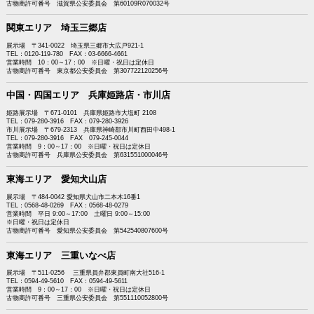
古物商許可番号 滋賀県公安委員会 第60109R070032号
関東エリア 埼玉三郷店
展示場 〒341-0022 埼玉県三郷市大広戸921-1
TEL：0120-119-780 FAX：03-6666-4661
営業時間 10：00～17：00 ※日曜・祝日は定休日
古物商許可番号 東京都公安委員会 第307722120256号
中国・四国エリア 兵庫姫路店・市川店
姫路展示場 〒671-0101 兵庫県姫路市大塩町 2108
TEL：079-280-3916 FAX：079-280-3926
市川展示場 〒679-2313 兵庫県神崎郡市川町西田中498-1
TEL：079-280-3916 FAX 079-245-0044
営業時間 9：00～17：00 ※日曜・祝日は定休日
古物商許可番号 兵庫県公安委員会 第631551000046号
東海エリア 愛知犬山店
展示場 〒484-0042 愛知県犬山市二本木16番1
TEL：0568-48-0269 FAX：0568-48-0279
営業時間 平日 9:00～17:00 土曜日 9:00～15:00
※日曜・祝日は定休日
古物商許可番号 愛知県公安委員会 第542540807600号
東海エリア 三重いなべ店
展示場 〒511-0256 三重県員弁郡東員町南大社516-1
TEL：0594-49-5610 FAX：0594-49-5611
営業時間 9：00～17：00 ※日曜・祝日は定休日
古物商許可番号 三重県公安委員会 第551110052800号