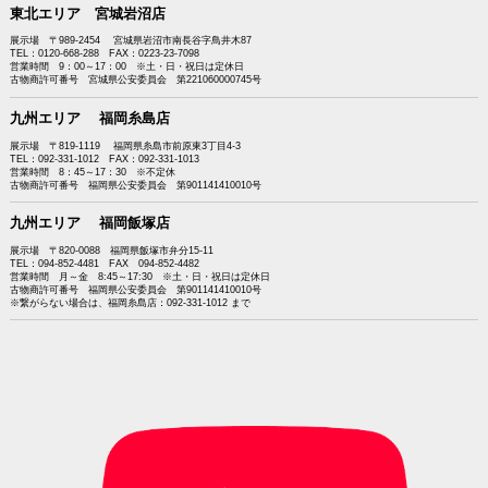
東北エリア 宮城岩沼店
展示場 〒989-2454 宮城県岩沼市南長谷字鳥井木87
TEL：0120-668-288 FAX：0223-23-7098
営業時間 9：00～17：00 ※土・日・祝日は定休日
古物商許可番号 宮城県公安委員会 第221060000745号
九州エリア 福岡糸島店
展示場 〒819-1119 福岡県糸島市前原東3丁目4-3
TEL：092-331-1012 FAX：092-331-1013
営業時間 8：45～17：30 ※不定休
古物商許可番号 福岡県公安委員会 第901141410010号
九州エリア 福岡飯塚店
展示場 〒820-0088 福岡県飯塚市弁分15-11
TEL：094-852-4481 FAX 094-852-4482
営業時間 月～金 8:45～17:30 ※土・日・祝日は定休日
古物商許可番号 福岡県公安委員会 第901141410010号
※繋がらない場合は、福岡糸島店：092-331-1012 まで