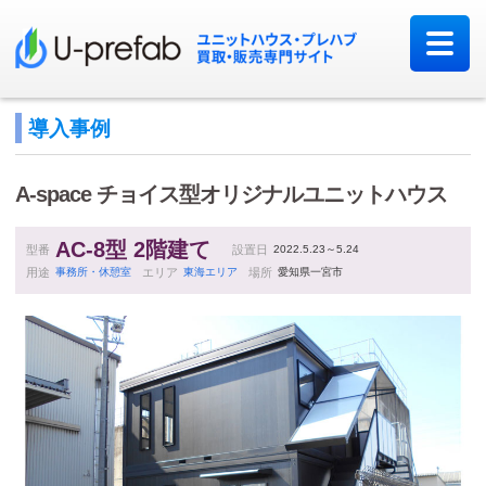
導入事例
A-space
チョイス型オリジナルユニットハウス
AC-8型 2階建て
型番
設置日
2022.5.23～5.24
用途
事務所・休憩室
エリア
東海エリア
場所
愛知県一宮市