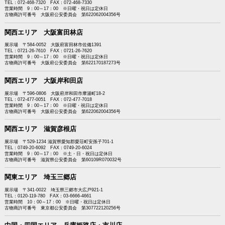
TEL：072-468-7320 FAX：072-468-7330
営業時間 9：00～17：00 ※日曜・祝日は定休日
古物商許可番号 大阪府公安委員会 第622062004356号
関西エリア 大阪富田林店
展示場 〒584-0052 大阪府富田林市佐備1391
TEL：0721-26-7610 FAX：0721-26-7620
営業時間 9：00～17：00 ※日曜・祝日は定休日
古物商許可番号 大阪府公安委員会 第622170187273号
関西エリア 大阪岸和田店
展示場 〒596-0806 大阪府岸和田市摩湯町18-2
TEL：072-477-0051 FAX：072-477-7018
営業時間 9：00～17：00 ※日曜・祝日は定休日
古物商許可番号 大阪府公安委員会 第622062004356号
関西エリア 滋賀彦根店
展示場 〒529-1234 滋賀県愛知郡愛荘町安孫子701-1
TEL：0749-20-6092 FAX：0749-20-6024
営業時間 9：00～17：00 ※土・日・祝日は定休日
古物商許可番号 滋賀県公安委員会 第60109R070032号
関東エリア 埼玉三郷店
展示場 〒341-0022 埼玉県三郷市大広戸921-1
TEL：0120-119-780 FAX：03-6666-4661
営業時間 10：00～17：00 ※日曜・祝日は定休日
古物商許可番号 東京都公安委員会 第307722120256号