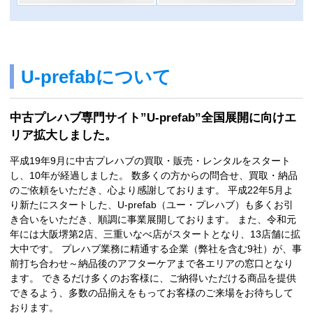
U-prefabについて
中古プレハブ専門サイト”U-prefab”全国展開に向けエ
リア拡大しました。
平成19年9月に中古プレハブの買取・販売・レンタルをスタート
し、10年が経過しました。 数多くの方からの問合せ、買取・納品
のご依頼をいただき、心より感謝しております。 平成22年5月よ
り新たにスタートした、U-prefab（ユー・プレハブ）も多くお引
き合いをいただき、順調に事業展開しております。 また、令和元
年には大阪堺第2店、三重いなべ店がスタートとなり、13店舗に拡
大中です。 プレハブ業務に精通する企業（弊社を含む9社）が、事
前打ち合わせ～納品後のアフターケアまで各エリアの窓口となり
ます。 できるだけ多くのお客様に、ご納得いただける商品を提供
できるよう、多数の品揃えをもってお客様のご来場をお待ちして
おります。