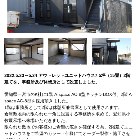
2022.5.23～5.24 アウトレットユニットハウス7.5坪（15畳）2階
建てを、事務所及び休憩所として設置しました。
愛知県一宮市のK社に1階 A-space AC-8型キッチンBOX付、2階 A-
space AC-8型を採用頂きました。
1階は事務所として2階は休憩所兼書庫として使用されます。
倉庫敷地内の限られた一角に設置する事務所を求めて、愛知県小
牧展示場へ来場いただきました。
限られた敷地でお客様のご希望の広さを確保する為、2階建てユニ
ットハウスをご希望のカラー・仕様にてオーダー製作・施工させ