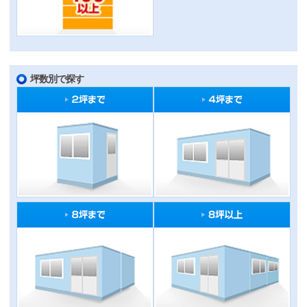
坪数別で探す