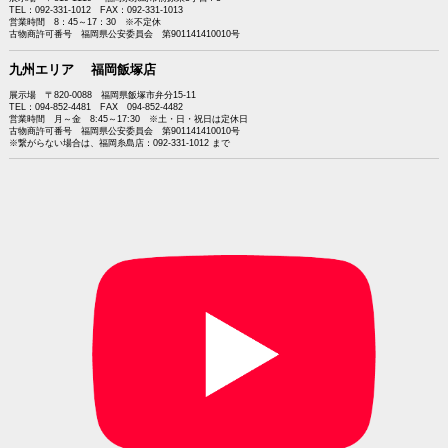
TEL：092-331-1012 FAX：092-331-1013
営業時間 8：45～17：30 ※不定休
古物商許可番号 福岡県公安委員会 第901141410010号
九州エリア 福岡飯塚店
展示場 〒820-0088 福岡県飯塚市弁分15-11
TEL：094-852-4481 FAX 094-852-4482
営業時間 月～金 8:45～17:30 ※土・日・祝日は定休日
古物商許可番号 福岡県公安委員会 第901141410010号
※繋がらない場合は、福岡糸島店：092-331-1012 まで