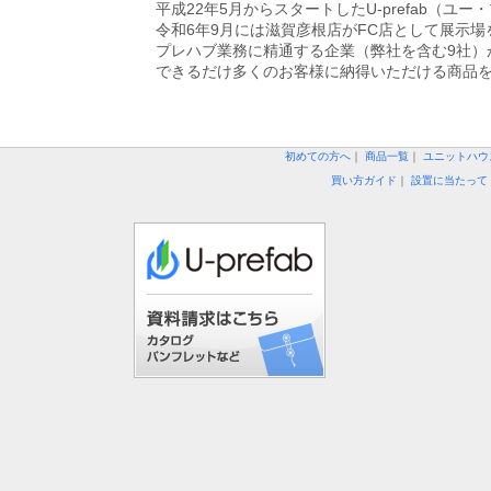
平成22年5月からスタートしたU-prefab
令和6年9月には滋賀彦根店がFC店として展示場
プレハブ業務に精通する企業（弊社を含む9社）
できるだけ多くのお客様に納得いただける商品
初めての方へ
｜
商品一覧
｜
ユニットハウ
買い方ガイド
｜
設置に当たって