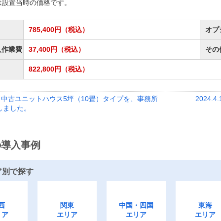
は設置当時の価格です。
785,400円（税込）
オプ
入作業費
37,400円（税込）
その
822,800円（税込）
4.20 中古ユニットハウス5坪（10畳）タイプを、事務所
2024
しました。
の導入事例
ア別で探す
西
関東
中国・四国
東海
リア
エリア
エリア
エリア