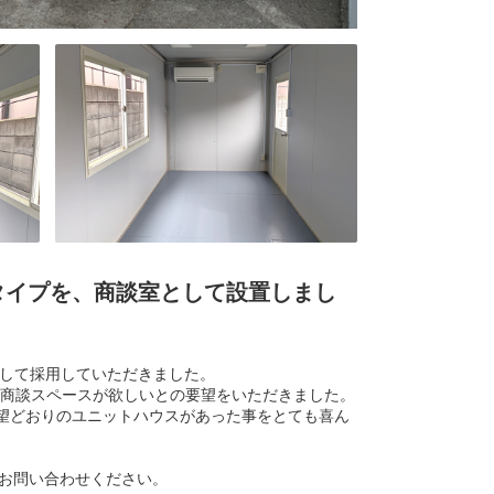
6畳）タイプを、商談室として設置しまし
室として採用していただきました。
に商談スペースが欲しいとの要望をいただきました。
希望どおりのユニットハウスがあった事をとても喜ん
にお問い合わせください。