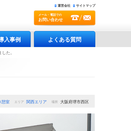
運営会社
サイトマップ
メール・電話での
お問い合わせ
導入事例
よくある質問
しました。
休憩室
関西エリア
大阪府堺市西区
エリア
場所