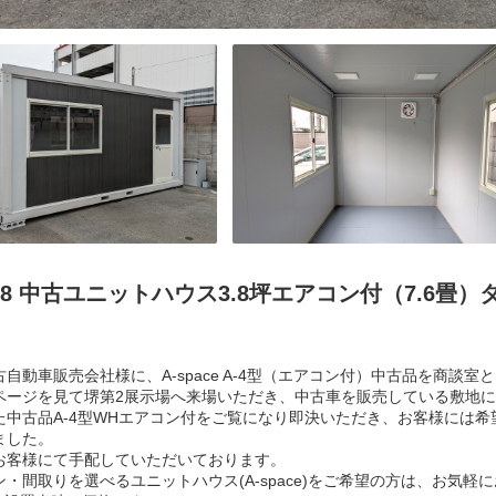
.4.18 中古ユニットハウス3.8坪エアコン付（7.
自動車販売会社様に、A-space A-4型（エアコン付）中古品を商談
ページを見て堺第2展示場へ来場いただき、中古車を販売している敷地
た中古品A-4型WHエアコン付をご覧になり即決いただき、お客様には
ました。
お客様にて手配していただいております。
・間取りを選べるユニットハウス(A-space)をご希望の方は、お気軽