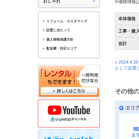
おしゃれ
※価格情報
本体価格
リフォーム・カスタマイズ
設置に当たって
工事・搬
個人情報保護方針
合計
配送費・対応エリア
«
2024.
として設置
その他
エリ
関
エ