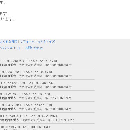
ます。
ます。
おります。
よくある質問
｜
リフォーム・カスタマイズ
ースクリエイト）
｜
お問い合わせ
72-361-6700 FAX：072-361-6710
物商許可番号
大阪府公安委員会 第622062004356号
349-8558 FAX：072-349-8710
物商許可番号
大阪府公安委員会 第622062004356号
2-468-7320 FAX：072-468-7330
物商許可番号
大阪府公安委員会 第622062004356号
26-7610 FAX：0721-26-7620
物商許可番号
大阪府公安委員会 第622170187273号
477-0051 FAX：072-477-7018
物商許可番号
大阪府公安委員会 第622062004356号
749-20-6092 FAX：0749-20-6024
古物商許可番号
滋賀県公安委員会 第60109R070032号
-119-780 FAX 03-6666-4661