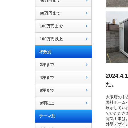
40万円まで
60万円まで
100万円まで
100万円以上
坪数別
2坪まで
2024
4坪まで
た。
8坪まで
大阪府の中古
弊社ホーム
8坪以上
展示してい
でいただき
テーマ別
電気工事は
外壁デザイン