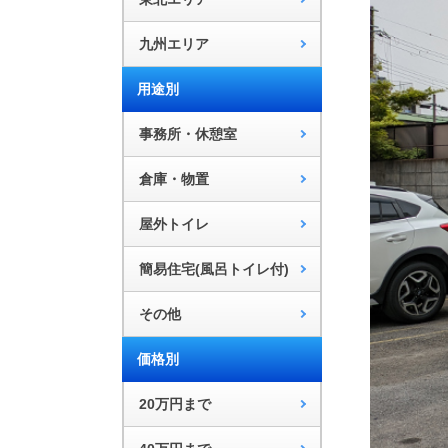
九州エリア
用途別
事務所・休憩室
倉庫・物置
屋外トイレ
簡易住宅(風呂トイレ付)
その他
価格別
20万円まで