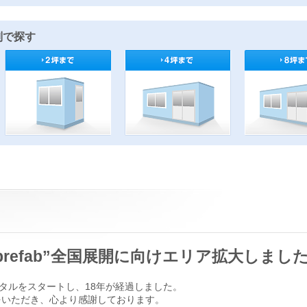
別で探す
prefab”全国展開に向けエリア拡大しまし
タルをスタートし、18年が経過しました。
をいただき、心より感謝しております。