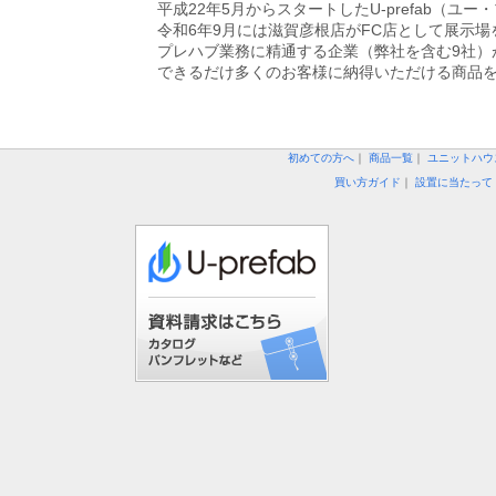
平成22年5月からスタートしたU-prefab
令和6年9月には滋賀彦根店がFC店として展示場
プレハブ業務に精通する企業（弊社を含む9社）
できるだけ多くのお客様に納得いただける商品
初めての方へ
｜
商品一覧
｜
ユニットハウ
買い方ガイド
｜
設置に当たって