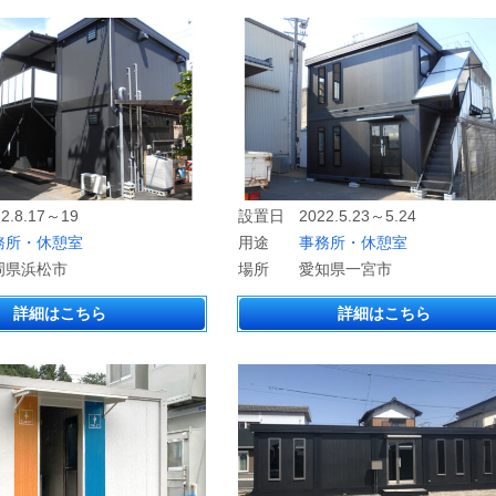
22.8.17～19
設置日
2022.5.23～5.24
務所・休憩室
用途
事務所・休憩室
岡県浜松市
場所
愛知県一宮市
詳細はこちら
詳細はこちら