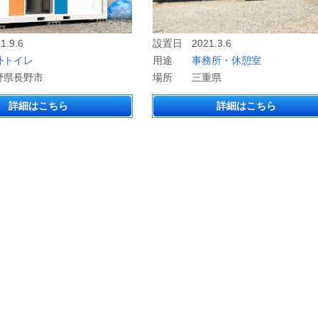
1.9.6
設置日
2021.3.6
外トイレ
用途
事務所・休憩室
野県長野市
場所
三重県
詳細はこちら
詳細はこちら