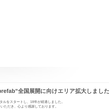
prefab”全国展開に向けエリア拡大しまし
タルをスタートし、18年が経過しました。
をいただき、心より感謝しております。