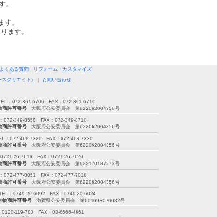
ます。
ます。
おります。
よくある質問
｜
リフォーム・カスタマイズ
ースクリエイト）
｜
お問い合わせ
72-361-6700 FAX：072-361-6710
物商許可番号
大阪府公安委員会 第622062004356号
349-8558 FAX：072-349-8710
物商許可番号
大阪府公安委員会 第622062004356号
2-468-7320 FAX：072-468-7330
物商許可番号
大阪府公安委員会 第622062004356号
26-7610 FAX：0721-26-7620
物商許可番号
大阪府公安委員会 第622170187273号
477-0051 FAX：072-477-7018
物商許可番号
大阪府公安委員会 第622062004356号
749-20-6092 FAX：0749-20-6024
古物商許可番号
滋賀県公安委員会 第60109R070032号
-119-780 FAX 03-6666-4661