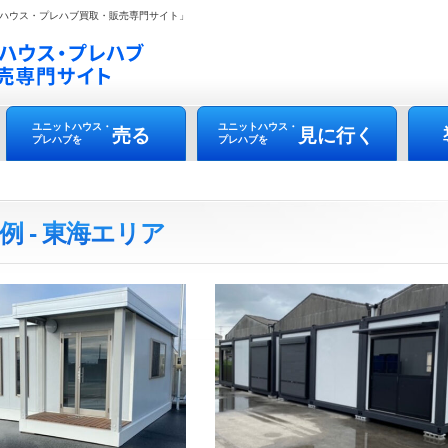
ハウス・プレハブ買取・販売専門サイト」
ユニットハウス・
ユニットハウス・
売る
見に行く
プレハブを
プレハブを
例 - 東海エリア