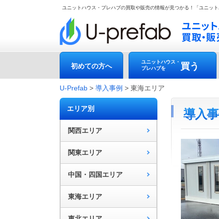
ユニットハウス・プレハブの買取や販売の情報が見つかる！「ユニット
ユニットハウス・
買う
初めての方へ
プレハブを
U-Prefab
>
導入事例
>
東海エリア
エリア別
導入事
関西エリア
関東エリア
中国・四国エリア
東海エリア
東北エリア