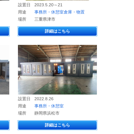
設置日
2023.5.20～21
用途
事務所・休憩室
倉庫・物置
場所
三重県津市
詳細はこちら
設置日
2022.8.26
用途
事務所・休憩室
場所
静岡県浜松市
詳細はこちら