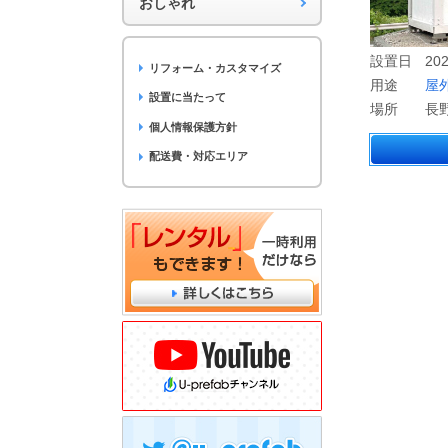
おしゃれ
設置日
202
リフォーム・カスタマイズ
用途
屋
設置に当たって
場所
長
個人情報保護方針
配送費・対応エリア