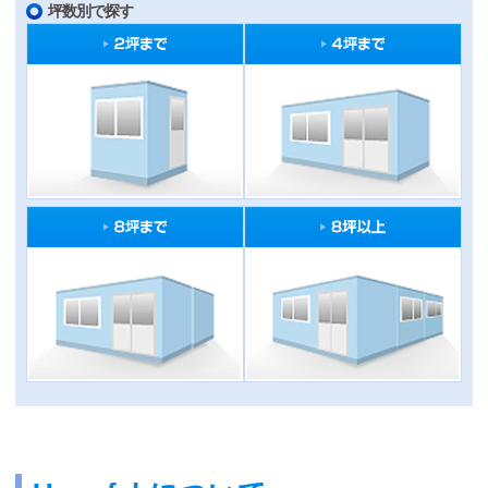
坪数別で探す