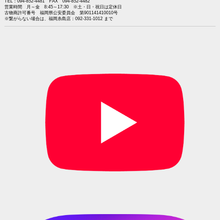
TEL：094-852-4481 FAX 094-852-4482
営業時間 月～金 8:45～17:30 ※土・日・祝日は定休日
古物商許可番号 福岡県公安委員会 第901141410010号
※繋がらない場合は、福岡糸島店：092-331-1012 まで