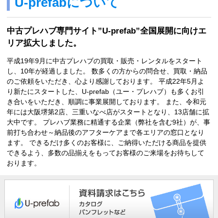
U-prefabについて
中古プレハブ専門サイト”U-prefab”全国展開に向けエ
リア拡大しました。
平成19年9月に中古プレハブの買取・販売・レンタルをスタート
し、10年が経過しました。 数多くの方からの問合せ、買取・納品
のご依頼をいただき、心より感謝しております。 平成22年5月よ
り新たにスタートした、U-prefab（ユー・プレハブ）も多くお引
き合いをいただき、順調に事業展開しております。 また、令和元
年には大阪堺第2店、三重いなべ店がスタートとなり、13店舗に拡
大中です。 プレハブ業務に精通する企業（弊社を含む9社）が、事
前打ち合わせ～納品後のアフターケアまで各エリアの窓口となり
ます。 できるだけ多くのお客様に、ご納得いただける商品を提供
できるよう、多数の品揃えをもってお客様のご来場をお待ちして
おります。