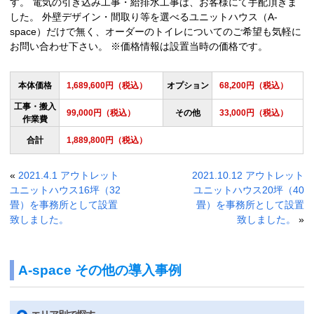
す。 電気の引き込み工事・給排水工事は、お客様にて手配頂きま
した。 外壁デザイン・間取り等を選べるユニットハウス（A-
space）だけで無く、オーダーのトイレについてのご希望も気軽に
お問い合わせ下さい。 ※価格情報は設置当時の価格です。
本体価格
1,689,600円（税込）
オプション
68,200円（税込）
工事・搬入
99,000円（税込）
その他
33,000円（税込）
作業費
合計
1,889,800円（税込）
«
2021.4.1 アウトレット
2021.10.12 アウトレット
ユニットハウス16坪（32
ユニットハウス20坪（40
畳）を事務所として設置
畳）を事務所として設置
致しました。
致しました。
»
A-space その他の導入事例