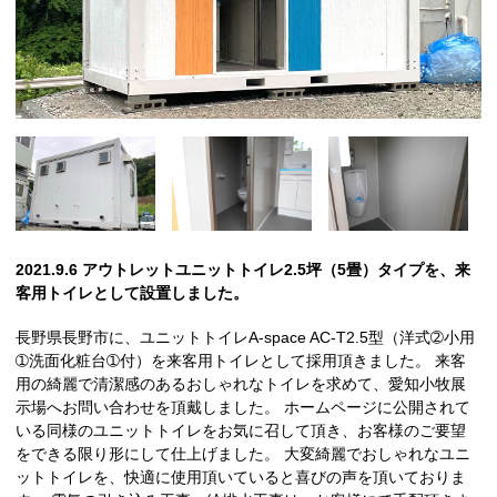
2021.9.6 アウトレットユニットトイレ2.5坪（5畳）タイプを、来
客用トイレとして設置しました。
長野県長野市に、ユニットトイレA-space AC-T2.5型（洋式➁小用
➀洗面化粧台➀付）を来客用トイレとして採用頂きました。 来客
用の綺麗で清潔感のあるおしゃれなトイレを求めて、愛知小牧展
示場へお問い合わせを頂戴しました。 ホームページに公開されて
いる同様のユニットトイレをお気に召して頂き、お客様のご要望
をできる限り形にして仕上げました。 大変綺麗でおしゃれなユニ
ットトイレを、快適に使用頂いていると喜びの声を頂いておりま