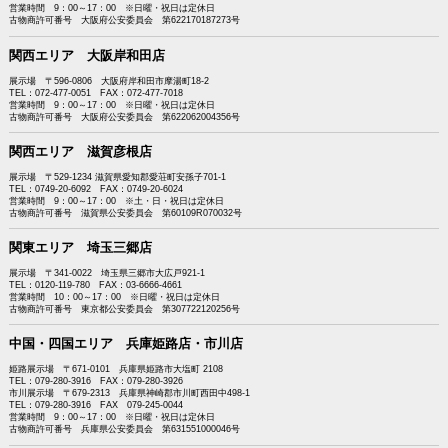
営業時間 9：00～17：00 ※日曜・祝日は定休日
古物商許可番号 大阪府公安委員会 第622170187273号
関西エリア 大阪岸和田店
展示場 〒596-0806 大阪府岸和田市摩湯町18-2
TEL：072-477-0051 FAX：072-477-7018
営業時間 9：00～17：00 ※日曜・祝日は定休日
古物商許可番号 大阪府公安委員会 第622062004356号
関西エリア 滋賀彦根店
展示場 〒529-1234 滋賀県愛知郡愛荘町安孫子701-1
TEL：0749-20-6092 FAX：0749-20-6024
営業時間 9：00～17：00 ※土・日・祝日は定休日
古物商許可番号 滋賀県公安委員会 第60109R070032号
関東エリア 埼玉三郷店
展示場 〒341-0022 埼玉県三郷市大広戸921-1
TEL：0120-119-780 FAX：03-6666-4661
営業時間 10：00～17：00 ※日曜・祝日は定休日
古物商許可番号 東京都公安委員会 第307722120256号
中国・四国エリア 兵庫姫路店・市川店
姫路展示場 〒671-0101 兵庫県姫路市大塩町 2108
TEL：079-280-3916 FAX：079-280-3926
市川展示場 〒679-2313 兵庫県神崎郡市川町西田中498-1
TEL：079-280-3916 FAX 079-245-0044
営業時間 9：00～17：00 ※日曜・祝日は定休日
古物商許可番号 兵庫県公安委員会 第631551000046号