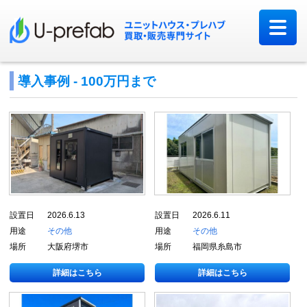
導入事例 - 100万円まで
設置日
2026.6.13
設置日
2026.6.11
用途
その他
用途
その他
場所
大阪府堺市
場所
福岡県糸島市
詳細はこちら
詳細はこちら