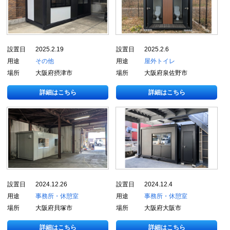
設置日
2025.2.19
設置日
2025.2.6
用途
その他
用途
屋外トイレ
場所
大阪府摂津市
場所
大阪府泉佐野市
詳細はこちら
詳細はこちら
設置日
2024.12.26
設置日
2024.12.4
用途
事務所・休憩室
用途
事務所・休憩室
場所
大阪府貝塚市
場所
大阪府大阪市
詳細はこちら
詳細はこちら