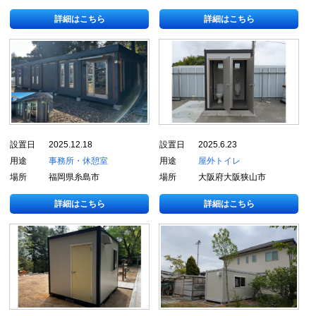
詳細はこちら
詳細はこちら
設置日
2025.12.18
設置日
2025.6.23
用途
事務所・休憩室
用途
屋外トイレ
場所
福岡県糸島市
場所
大阪府大阪狭山市
詳細はこちら
詳細はこちら