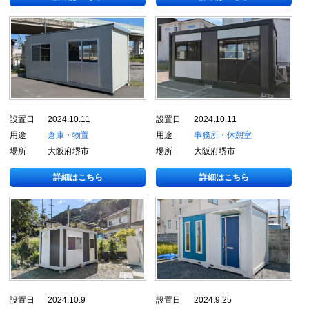
設置日
2024.10.11
設置日
2024.10.11
用途
倉庫・物置
用途
事務所・休憩室
場所
大阪府堺市
場所
大阪府堺市
詳細はこちら
詳細はこちら
設置日
2024.10.9
設置日
2024.9.25