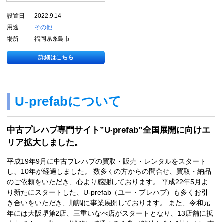
設置日
2022.9.14
用途
その他
場所
福岡県糸島市
詳細はこちら
U-prefabについて
中古プレハブ専門サイト”U-prefab”全国展開に向けエ
リア拡大しました。
平成19年9月に中古プレハブの買取・販売・レンタルをスタート
し、10年が経過しました。 数多くの方からの問合せ、買取・納品
のご依頼をいただき、心より感謝しております。 平成22年5月よ
り新たにスタートした、U-prefab（ユー・プレハブ）も多くお引
き合いをいただき、順調に事業展開しております。 また、令和元
年には大阪堺第2店、三重いなべ店がスタートとなり、13店舗に拡