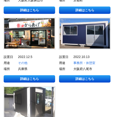
場所
大阪府大阪狭山市
場所
京都府
詳細はこちら
詳細はこちら
設置日
2022.12.5
設置日
2022.10.13
用途
その他
用途
事務所・休憩室
場所
兵庫県
場所
大阪府八尾市
詳細はこちら
詳細はこちら