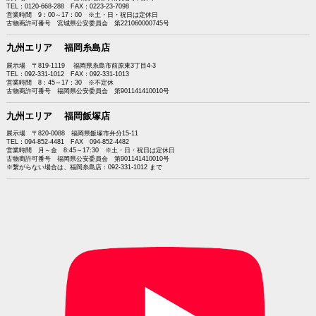
TEL：0120-668-288 FAX：0223-23-7098
営業時間 9：00～17：00 ※土・日・祝日は定休日
古物商許可番号 宮城県公安委員会 第221060000745号
九州エリア 福岡糸島店
展示場 〒819-1119 福岡県糸島市前原東3丁目4-3
TEL：092-331-1012 FAX：092-331-1013
営業時間 8：45～17：30 ※不定休
古物商許可番号 福岡県公安委員会 第901141410010号
九州エリア 福岡飯塚店
展示場 〒820-0088 福岡県飯塚市弁分15-11
TEL：094-852-4481 FAX 094-852-4482
営業時間 月～金 8:45～17:30 ※土・日・祝日は定休日
古物商許可番号 福岡県公安委員会 第901141410010号
※繋がらない場合は、福岡糸島店：092-331-1012 まで