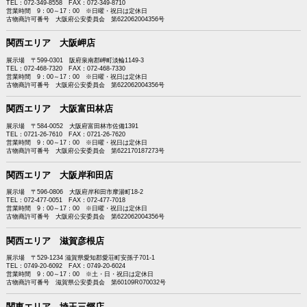
TEL：072-349-8558 FAX：072-349-8710
営業時間 9：00～17：00 ※日曜・祝日は定休日
古物商許可番号 大阪府公安委員会 第622062004356号
関西エリア 大阪岬店
展示場 〒599-0301 阪府泉南郡岬町淡輪1149-3
TEL：072-468-7320 FAX：072-468-7330
営業時間 9：00～17：00 ※日曜・祝日は定休日
古物商許可番号 大阪府公安委員会 第622062004356号
関西エリア 大阪富田林店
展示場 〒584-0052 大阪府富田林市佐備1391
TEL：0721-26-7610 FAX：0721-26-7620
営業時間 9：00～17：00 ※日曜・祝日は定休日
古物商許可番号 大阪府公安委員会 第622170187273号
関西エリア 大阪岸和田店
展示場 〒596-0806 大阪府岸和田市摩湯町18-2
TEL：072-477-0051 FAX：072-477-7018
営業時間 9：00～17：00 ※日曜・祝日は定休日
古物商許可番号 大阪府公安委員会 第622062004356号
関西エリア 滋賀彦根店
展示場 〒529-1234 滋賀県愛知郡愛荘町安孫子701-1
TEL：0749-20-6092 FAX：0749-20-6024
営業時間 9：00～17：00 ※土・日・祝日は定休日
古物商許可番号 滋賀県公安委員会 第60109R070032号
関東エリア 埼玉三郷店