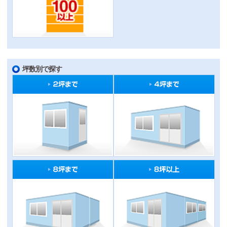
坪数別で探す