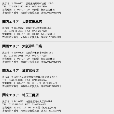
展示場 〒599-0301 阪府泉南郡岬町淡輪1149-3
TEL：072-468-7320 FAX：072-468-7330
営業時間 9：00～17：00 ※日曜・祝日は定休日
古物商許可番号 大阪府公安委員会 第622062004356号
関西エリア 大阪富田林店
展示場 〒584-0052 大阪府富田林市佐備1391
TEL：0721-26-7610 FAX：0721-26-7620
営業時間 9：00～17：00 ※日曜・祝日は定休日
古物商許可番号 大阪府公安委員会 第622170187273号
関西エリア 大阪岸和田店
展示場 〒596-0806 大阪府岸和田市摩湯町18-2
TEL：072-477-0051 FAX：072-477-7018
営業時間 9：00～17：00 ※日曜・祝日は定休日
古物商許可番号 大阪府公安委員会 第622062004356号
関西エリア 滋賀彦根店
展示場 〒529-1234 滋賀県愛知郡愛荘町安孫子701-1
TEL：0749-20-6092 FAX：0749-20-6024
営業時間 9：00～17：00 ※土・日・祝日は定休日
古物商許可番号 滋賀県公安委員会 第60109R070032号
関東エリア 埼玉三郷店
展示場 〒341-0022 埼玉県三郷市大広戸921-1
TEL：0120-119-780 FAX：03-6666-4661
営業時間 10：00～17：00 ※日曜・祝日は定休日
古物商許可番号 東京都公安委員会 第307722120256号