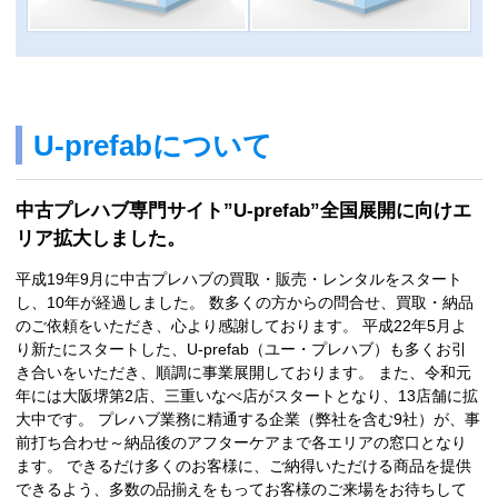
U-prefabについて
中古プレハブ専門サイト”U-prefab”全国展開に向けエ
リア拡大しました。
平成19年9月に中古プレハブの買取・販売・レンタルをスタート
し、10年が経過しました。 数多くの方からの問合せ、買取・納品
のご依頼をいただき、心より感謝しております。 平成22年5月よ
り新たにスタートした、U-prefab（ユー・プレハブ）も多くお引
き合いをいただき、順調に事業展開しております。 また、令和元
年には大阪堺第2店、三重いなべ店がスタートとなり、13店舗に拡
大中です。 プレハブ業務に精通する企業（弊社を含む9社）が、事
前打ち合わせ～納品後のアフターケアまで各エリアの窓口となり
ます。 できるだけ多くのお客様に、ご納得いただける商品を提供
できるよう、多数の品揃えをもってお客様のご来場をお待ちして