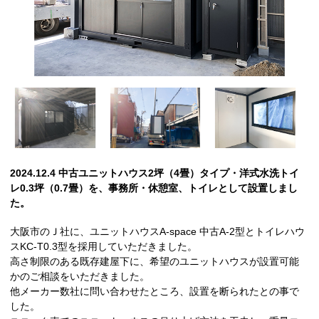
2024.12.4 中古ユニットハウス2坪（4畳）タイプ・洋式水洗トイ
レ0.3坪（0.7畳）を、事務所・休憩室、トイレとして設置しまし
た。
大阪市のＪ社に、ユニットハウスA-space 中古A-2型とトイレハウ
スKC-T0.3型を採用していただきました。
高さ制限のある既存建屋下に、希望のユニットハウスが設置可能
かのご相談をいただきました。
他メーカー数社に問い合わせたところ、設置を断られたとの事で
した。