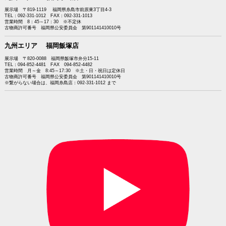
展示場 〒819-1119 福岡県糸島市前原東3丁目4-3
TEL：092-331-1012 FAX：092-331-1013
営業時間 8：45～17：30 ※不定休
古物商許可番号 福岡県公安委員会 第901141410010号
九州エリア 福岡飯塚店
展示場 〒820-0088 福岡県飯塚市弁分15-11
TEL：094-852-4481 FAX 094-852-4482
営業時間 月～金 8:45～17:30 ※土・日・祝日は定休日
古物商許可番号 福岡県公安委員会 第901141410010号
※繋がらない場合は、福岡糸島店：092-331-1012 まで