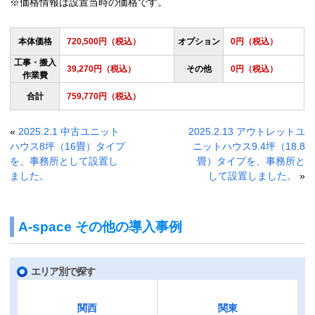
※価格情報は設置当時の価格です。
本体価格
720,500円（税込）
オプション
0円（税込）
工事・搬入
39,270円（税込）
その他
0円（税込）
作業費
合計
759,770円（税込）
«
2025.2.1 中古ユニット
2025.2.13 アウトレットユ
ハウス8坪（16畳）タイプ
ニットハウス9.4坪（18.8
を、事務所として設置し
畳）タイプを、事務所と
ました。
して設置しました。
»
A-space その他の導入事例
エリア別で探す
関西
関東