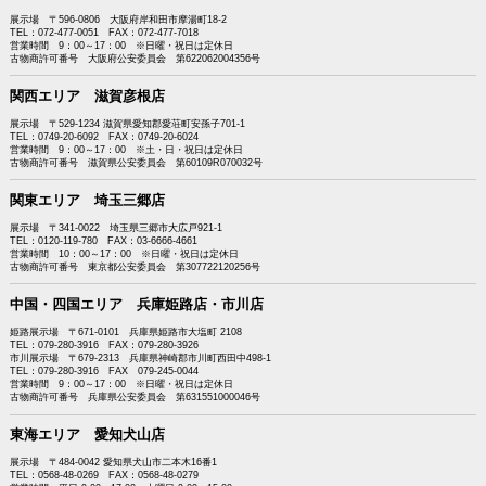
展示場 〒596-0806 大阪府岸和田市摩湯町18-2
TEL：072-477-0051 FAX：072-477-7018
営業時間 9：00～17：00 ※日曜・祝日は定休日
古物商許可番号 大阪府公安委員会 第622062004356号
関西エリア 滋賀彦根店
展示場 〒529-1234 滋賀県愛知郡愛荘町安孫子701-1
TEL：0749-20-6092 FAX：0749-20-6024
営業時間 9：00～17：00 ※土・日・祝日は定休日
古物商許可番号 滋賀県公安委員会 第60109R070032号
関東エリア 埼玉三郷店
展示場 〒341-0022 埼玉県三郷市大広戸921-1
TEL：0120-119-780 FAX：03-6666-4661
営業時間 10：00～17：00 ※日曜・祝日は定休日
古物商許可番号 東京都公安委員会 第307722120256号
中国・四国エリア 兵庫姫路店・市川店
姫路展示場 〒671-0101 兵庫県姫路市大塩町 2108
TEL：079-280-3916 FAX：079-280-3926
市川展示場 〒679-2313 兵庫県神崎郡市川町西田中498-1
TEL：079-280-3916 FAX 079-245-0044
営業時間 9：00～17：00 ※日曜・祝日は定休日
古物商許可番号 兵庫県公安委員会 第631551000046号
東海エリア 愛知犬山店
展示場 〒484-0042 愛知県犬山市二本木16番1
TEL：0568-48-0269 FAX：0568-48-0279