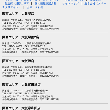
配送費・対応エリア
個人情報保護方針
サイトマップ
運営会社（スペー
スクリエイト）
お問い合わせ
関西エリア 大阪堺店
展示場 〒587-0051 堺市美原区北余部192番地
TEL：072-361-6700 FAX：072-361-6710
営業時間 9：00～17：00 ※日曜・祝日は定休日
古物商許可番号 大阪府公安委員会 第622062004356号
関西エリア 大阪堺第2店
展示場 〒587-0041 大阪府堺市美原区菅生79-1
TEL：072-349-8558 FAX：072-349-8710
営業時間 9：00～17：00 ※日曜・祝日は定休日
古物商許可番号 大阪府公安委員会 第622062004356号
関西エリア 大阪岬店
展示場 〒599-0301 阪府泉南郡岬町淡輪1149-3
TEL：072-468-7320 FAX：072-468-7330
営業時間 9：00～17：00 ※日曜・祝日は定休日
古物商許可番号 大阪府公安委員会 第622062004356号
関西エリア 大阪富田林店
展示場 〒584-0052 大阪府富田林市佐備1391
TEL：0721-26-7610 FAX：0721-26-7620
営業時間 9：00～17：00 ※日曜・祝日は定休日
古物商許可番号 大阪府公安委員会 第622170187273号
関西エリア 大阪岸和田店