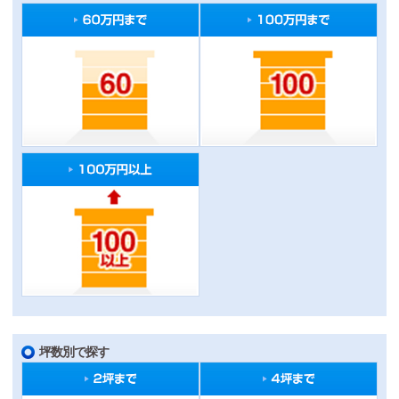
坪数別で探す