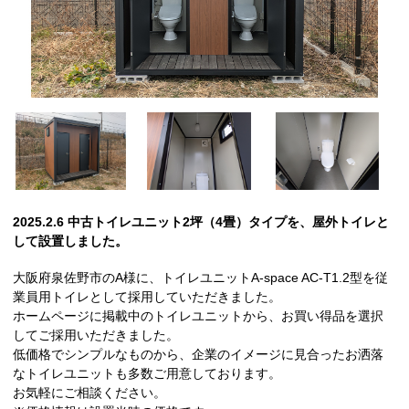
2025.2.6 中古トイレユニット2坪（4畳）タイプを、屋外トイレと
して設置しました。
大阪府泉佐野市のA様に、トイレユニットA-space AC-T1.2型を従
業員用トイレとして採用していただきました。
ホームページに掲載中のトイレユニットから、お買い得品を選択
してご採用いただきました。
低価格でシンプルなものから、企業のイメージに見合ったお洒落
なトイレユニットも多数ご用意しております。
お気軽にご相談ください。