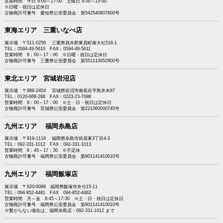
営業時間 平日 9:00～17:00 土曜日 9:00～15:00
※日曜・祝日は定休日
古物商許可番号 愛知県公安委員会 第542540807600号
東海エリア 三重いなべ店
展示場 〒511-0256 三重県員弁郡東員町南大社516-1
TEL：0594-49-5610 FAX：0594-49-5611
営業時間 9：00～17：00 ※日曜・祝日は定休日
古物商許可番号 三重県公安委員会 第551110052800号
東北エリア 宮城岩沼店
展示場 〒989-2454 宮城県岩沼市南長谷字鳥井木87
TEL：0120-668-288 FAX：0223-23-7098
営業時間 9：00～17：00 ※土・日・祝日は定休日
古物商許可番号 宮城県公安委員会 第221060000745号
九州エリア 福岡糸島店
展示場 〒819-1119 福岡県糸島市前原東3丁目4-3
TEL：092-331-1012 FAX：092-331-1013
営業時間 8：45～17：30 ※不定休
古物商許可番号 福岡県公安委員会 第901141410010号
九州エリア 福岡飯塚店
展示場 〒820-0088 福岡県飯塚市弁分15-11
TEL：094-852-4481 FAX 094-852-4482
営業時間 月～金 8:45～17:30 ※土・日・祝日は定休日
古物商許可番号 福岡県公安委員会 第901141410010号
※繋がらない場合は、福岡糸島店：092-331-1012 まで