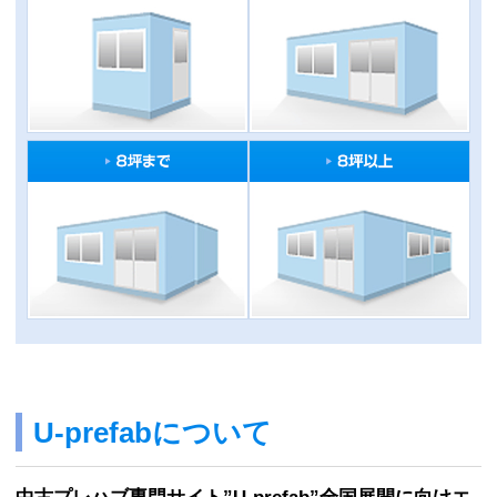
U-prefabについて
中古プレハブ専門サイト”U-prefab”全国展開に向けエ