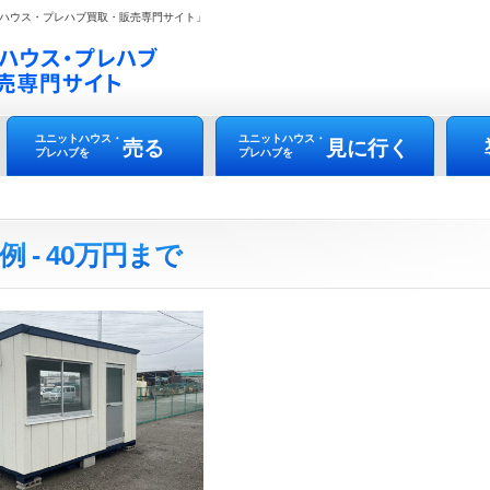
ハウス・プレハブ買取・販売専門サイト」
ユニットハウス・
ユニットハウス・
売る
見に行く
プレハブを
プレハブを
例 - 40万円まで