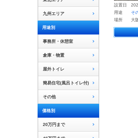
設置日
202
用途
そ
九州エリア
場所
大
用途別
事務所・休憩室
倉庫・物置
屋外トイレ
簡易住宅(風呂トイレ付)
その他
価格別
20万円まで