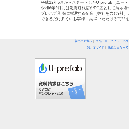
平成22年5月からスタートしたU-prefab
令和6年9月には滋賀彦根店がFC店として展示場
プレハブ業務に精通する企業（弊社を含む9社）
できるだけ多くのお客様に納得いただける商品
初めての方へ
｜
商品一覧
｜
ユニットハウ
買い方ガイド
｜
設置に当たって