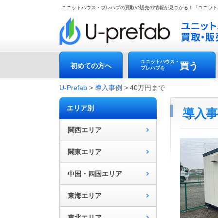
ユニットハウス・プレハブの買取や販売の情報が見つかる！「ユニット
ユニットハウス・
買う
初めての方へ
プレハブを
U-Prefab
>
導入事例
>
40万円まで
エリア別
導入事
関西エリア
関東エリア
中国・四国エリア
東海エリア
東北エリア