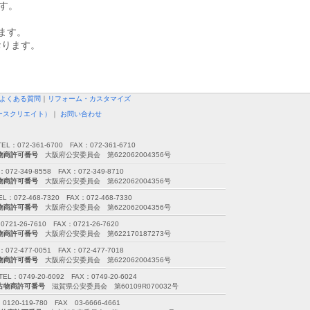
ます。
ます。
おります。
よくある質問
｜
リフォーム・カスタマイズ
ースクリエイト）
｜
お問い合わせ
72-361-6700 FAX：072-361-6710
物商許可番号
大阪府公安委員会 第622062004356号
349-8558 FAX：072-349-8710
物商許可番号
大阪府公安委員会 第622062004356号
2-468-7320 FAX：072-468-7330
物商許可番号
大阪府公安委員会 第622062004356号
26-7610 FAX：0721-26-7620
物商許可番号
大阪府公安委員会 第622170187273号
477-0051 FAX：072-477-7018
物商許可番号
大阪府公安委員会 第622062004356号
749-20-6092 FAX：0749-20-6024
古物商許可番号
滋賀県公安委員会 第60109R070032号
-119-780 FAX 03-6666-4661