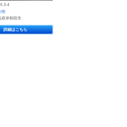
5.3.4
の他
阪府岸和田市
詳細はこちら