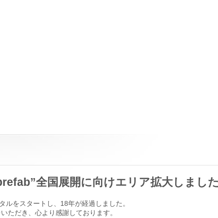
prefab”全国展開に向けエリア拡大しまし
タルをスタートし、18年が経過しました。
をいただき、心より感謝しております。