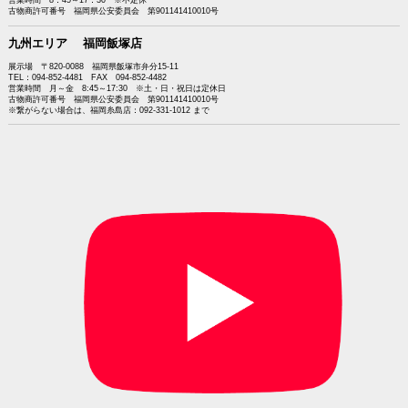
営業時間 8：45～17：30 ※不定休
古物商許可番号 福岡県公安委員会 第901141410010号
九州エリア 福岡飯塚店
展示場 〒820-0088 福岡県飯塚市弁分15-11
TEL：094-852-4481 FAX 094-852-4482
営業時間 月～金 8:45～17:30 ※土・日・祝日は定休日
古物商許可番号 福岡県公安委員会 第901141410010号
※繋がらない場合は、福岡糸島店：092-331-1012 まで