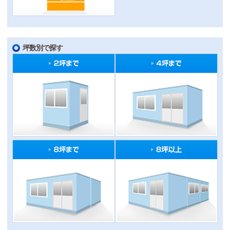
坪数別で探す