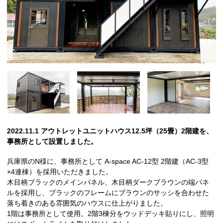
2022.11.1 アウトレットユニットハウス12.5坪（25畳）2階建を、
事務所として設置しました。
兵庫県のN様に、事務所として A-space AC-12型 2階建（AC-3型
×4連棟）を採用いただきました。
木目柄ブラックのメインパネル、木目柄ダークブラウンの端パネ
ルを採用し、ブラックのフレームにブラウンのサッシを合わせた
落ち着きのある雰囲気のハウスに仕上がりました。
1階は事務所として使用。2階3棟分をウッドデッキ貼りにし、照明