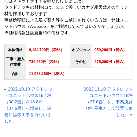
にはスポットライトを取り付けしました。
ウッドデッキの材料には、丈夫で美しいカナダ産天然木のウリン
材を採用しております。
事務所移転による建て替え等をご検討されている方は、弊社ユニ
ットハウス（A-space）をご検討してみてはいかがでしょうか。
※価格情報は設置当時の価格です。
本体価格
9,104,700円（税込）
オプション
959,200円（税込）
工事・搬入
739,860円（税込）
その他
275,000円（税込）
作業費
合計
11,078,760円（税込）
«
2022.10.19 アウトレッ
2022.11.10 アウトレット
トユニットハウス15.1坪
ユニットハウス18.8坪
（30.2畳）を18.8坪
（37.6畳）を、事務所及
（37.6畳）へ増築し、事
び社長室として設置しま
務所拡張工事を行ないま
した。
»
した。