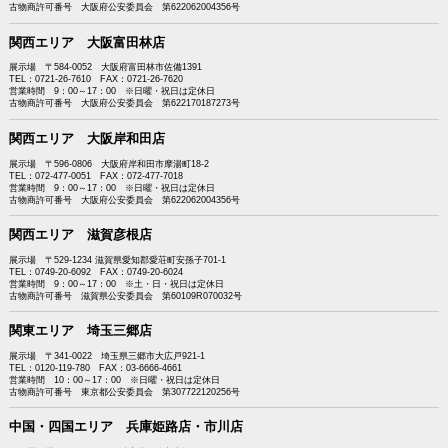
古物商許可番号 大阪府公安委員会 第622062004356号
関西エリア 大阪富田林店
展示場 〒584-0052 大阪府富田林市佐備1391
TEL：0721-26-7610 FAX：0721-26-7620
営業時間 9：00～17：00 ※日曜・祝日は定休日
古物商許可番号 大阪府公安委員会 第622170187273号
関西エリア 大阪岸和田店
展示場 〒596-0806 大阪府岸和田市摩湯町18-2
TEL：072-477-0051 FAX：072-477-7018
営業時間 9：00～17：00 ※日曜・祝日は定休日
古物商許可番号 大阪府公安委員会 第622062004356号
関西エリア 滋賀彦根店
展示場 〒529-1234 滋賀県愛知郡愛荘町安孫子701-1
TEL：0749-20-6092 FAX：0749-20-6024
営業時間 9：00～17：00 ※土・日・祝日は定休日
古物商許可番号 滋賀県公安委員会 第60109R070032号
関東エリア 埼玉三郷店
展示場 〒341-0022 埼玉県三郷市大広戸921-1
TEL：0120-119-780 FAX：03-6666-4661
営業時間 10：00～17：00 ※日曜・祝日は定休日
古物商許可番号 東京都公安委員会 第307722120256号
中国・四国エリア 兵庫姫路店・市川店