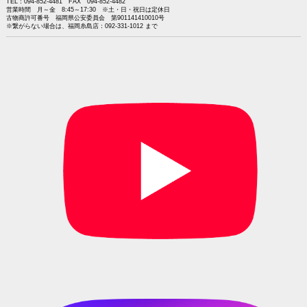
TEL：094-852-4481 FAX 094-852-4482
営業時間 月～金 8:45～17:30 ※土・日・祝日は定休日
古物商許可番号 福岡県公安委員会 第901141410010号
※繋がらない場合は、福岡糸島店：092-331-1012 まで