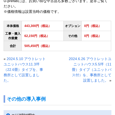
U-prefabには、お買い得な中古品も多数ございます。是非ご覧く
ださい。
※価格情報は設置当時の価格です。
本体価格
443,300円（税込）
オプション
0円（税込）
工事・搬入
62,150円（税込）
その他
0円（税込）
作業費
合計
505,450円（税込）
«
2024.5.10 アウトレット
2024.6.26 アウトレットユ
ユニットハウス11.3坪
ニットハウス5.5坪（11
（22.6畳）タイプを、事
畳）タイプ（ユニットバ
務所として設置しまし
ス付）を、事務所として
た。
設置しました。
»
その他の導入事例