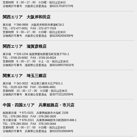
営業時間 9：00～17：00 ※日曜・祝日は定休日
古物商許可番号 大阪府公安委員会 第622170187273号
関西エリア 大阪岸和田店
展示場 〒596-0806 大阪府岸和田市摩湯町18-2
TEL：072-477-0051 FAX：072-477-7018
営業時間 9：00～17：00 ※日曜・祝日は定休日
古物商許可番号 大阪府公安委員会 第622062004356号
関西エリア 滋賀彦根店
展示場 〒529-1234 滋賀県愛知郡愛荘町安孫子701-1
TEL：0749-20-6092 FAX：0749-20-6024
営業時間 9：00～17：00 ※土・日・祝日は定休日
古物商許可番号 滋賀県公安委員会 第60109R070032号
関東エリア 埼玉三郷店
展示場 〒341-0022 埼玉県三郷市大広戸921-1
TEL：0120-119-780 FAX：03-6666-4661
営業時間 10：00～17：00 ※日曜・祝日は定休日
古物商許可番号 東京都公安委員会 第307722120256号
中国・四国エリア 兵庫姫路店・市川店
姫路展示場 〒671-0101 兵庫県姫路市大塩町 2108
TEL：079-280-3916 FAX：079-280-3926
市川展示場 〒679-2313 兵庫県神崎郡市川町西田中498-1
TEL：079-280-3916 FAX 079-245-0044
営業時間 9：00～17：00 ※日曜・祝日は定休日
古物商許可番号 兵庫県公安委員会 第631551000046号