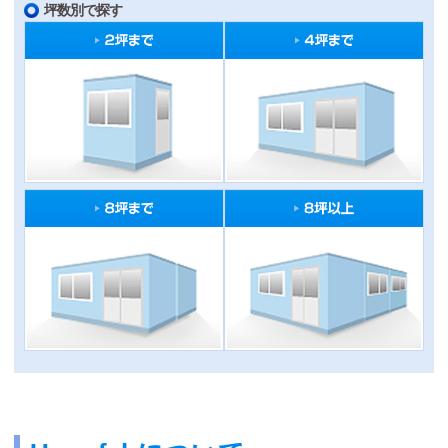
坪数別で探す