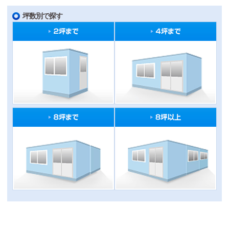
坪数別で探す