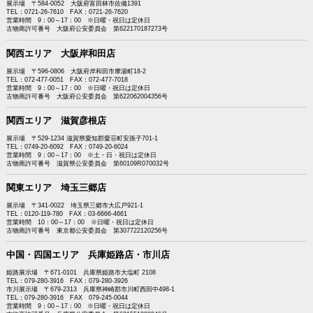
展示場 〒584-0052 大阪府富田林市佐備1391
TEL：0721-26-7610 FAX：0721-26-7620
営業時間 9：00～17：00 ※日曜・祝日は定休日
古物商許可番号 大阪府公安委員会 第622170187273号
関西エリア 大阪岸和田店
展示場 〒596-0806 大阪府岸和田市摩湯町18-2
TEL：072-477-0051 FAX：072-477-7018
営業時間 9：00～17：00 ※日曜・祝日は定休日
古物商許可番号 大阪府公安委員会 第622062004356号
関西エリア 滋賀彦根店
展示場 〒529-1234 滋賀県愛知郡愛荘町安孫子701-1
TEL：0749-20-6092 FAX：0749-20-6024
営業時間 9：00～17：00 ※土・日・祝日は定休日
古物商許可番号 滋賀県公安委員会 第60109R070032号
関東エリア 埼玉三郷店
展示場 〒341-0022 埼玉県三郷市大広戸921-1
TEL：0120-119-780 FAX：03-6666-4661
営業時間 10：00～17：00 ※日曜・祝日は定休日
古物商許可番号 東京都公安委員会 第307722120256号
中国・四国エリア 兵庫姫路店・市川店
姫路展示場 〒671-0101 兵庫県姫路市大塩町 2108
TEL：079-280-3916 FAX：079-280-3926
市川展示場 〒679-2313 兵庫県神崎郡市川町西田中498-1
TEL：079-280-3916 FAX 079-245-0044
営業時間 9：00～17：00 ※日曜・祝日は定休日