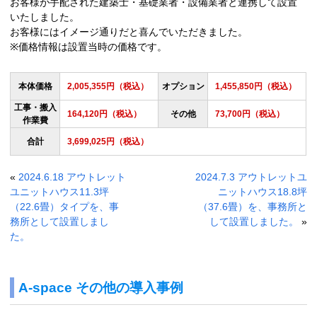
お客様が手配された建築士・基礎業者・設備業者と連携して設置
いたしました。
お客様にはイメージ通りだと喜んでいただきました。
※価格情報は設置当時の価格です。
本体価格
2,005,355円（税込）
オプション
1,455,850円（税込）
工事・搬入
164,120円（税込）
その他
73,700円（税込）
作業費
合計
3,699,025円（税込）
«
2024.6.18 アウトレット
2024.7.3 アウトレットユ
ユニットハウス11.3坪
ニットハウス18.8坪
（22.6畳）タイプを、事
（37.6畳）を、事務所と
務所として設置しまし
して設置しました。
»
た。
A-space その他の導入事例