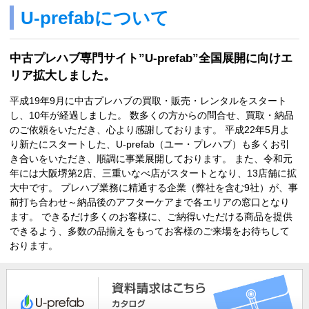
U-prefabについて
中古プレハブ専門サイト”U-prefab”全国展開に向けエ
リア拡大しました。
平成19年9月に中古プレハブの買取・販売・レンタルをスタート
し、10年が経過しました。 数多くの方からの問合せ、買取・納品
のご依頼をいただき、心より感謝しております。 平成22年5月よ
り新たにスタートした、U-prefab（ユー・プレハブ）も多くお引
き合いをいただき、順調に事業展開しております。 また、令和元
年には大阪堺第2店、三重いなべ店がスタートとなり、13店舗に拡
大中です。 プレハブ業務に精通する企業（弊社を含む9社）が、事
前打ち合わせ～納品後のアフターケアまで各エリアの窓口となり
ます。 できるだけ多くのお客様に、ご納得いただける商品を提供
できるよう、多数の品揃えをもってお客様のご来場をお待ちして
おります。