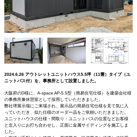
2024.6.26 アウトレットユニットハウス5.5坪（11畳）タイプ（ユ
ニットバス付）を、事務所として設置しました。
大阪府のD様に、A-space AP-5.5型（簡易住宅仕様）を建築会社様
の事務所兼休憩室として採用していただきました。
弊社堺展示場にご来場され、展示品の簡易住宅仕様を見て気に入
っていただき、似た仕様のオーダー品をご依頼いただきました。
ユニットハウスの仕様・間取り・ユニットバスの位置などお客様
と念入りにお打ち合わせし、正面に金属サイディングを施工しま
した。