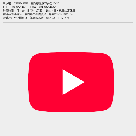
展示場 〒820-0088 福岡県飯塚市弁分15-11
TEL：094-852-4481 FAX 094-852-4482
営業時間 月～金 8:45～17:30 ※土・日・祝日は定休日
古物商許可番号 福岡県公安委員会 第901141410010号
※繋がらない場合は、福岡糸島店：092-331-1012 まで