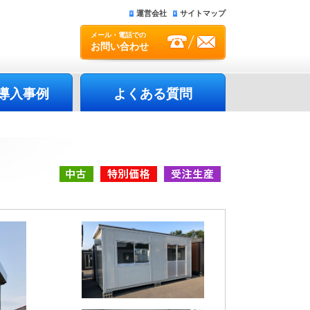
運営会社
サイトマップ
メール・電話での
お問い合わせ
導入事例
よくある質問
中古
特別価格
受注生産品