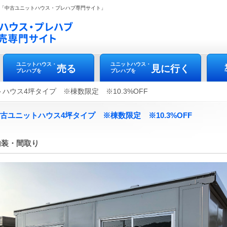
「中古ユニットハウス・プレハブ専門サイト」
ユニットハウス・
ユニットハウス・
売る
見に行く
プレハブを
プレハブを
ットハウス4坪タイプ ※棟数限定 ※10.3%OFF
8 中古ユニットハウス4坪タイプ ※棟数限定 ※10.3%OFF
内装・間取り