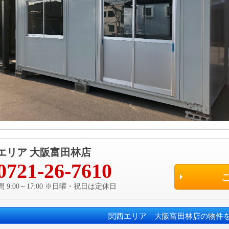
エリア 大阪富田林店
0721-26-7610
 9:00～17:00 ※日曜・祝日は定休日
関西エリア 大阪富田林店の物件