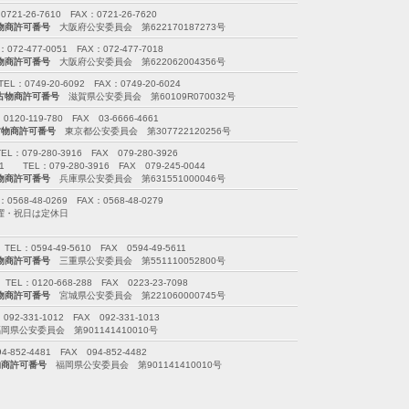
26-7610 FAX：0721-26-7620
物商許可番号
大阪府公安委員会 第622170187273号
477-0051 FAX：072-477-7018
物商許可番号
大阪府公安委員会 第622062004356号
749-20-6092 FAX：0749-20-6024
古物商許可番号
滋賀県公安委員会 第60109R070032号
-119-780 FAX 03-6666-4661
古物商許可番号
東京都公安委員会 第307722120256号
79-280-3916 FAX 079-280-3926
EL：079-280-3916 FAX 079-245-0044
物商許可番号
兵庫県公安委員会 第631551000046号
-48-0269 FAX：0568-48-0279
※日曜・祝日は定休日
0594-49-5610 FAX 0594-49-5611
物商許可番号
三重県公安委員会 第551110052800号
120-668-288 FAX 0223-23-7098
物商許可番号
宮城県公安委員会 第221060000745号
-331-1012 FAX 092-331-1013
県公安委員会 第901141410010号
52-4481 FAX 094-852-4482
物商許可番号
福岡県公安委員会 第901141410010号