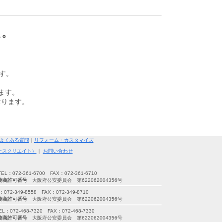
た。
ます。
ます。
おります。
よくある質問
｜
リフォーム・カスタマイズ
ースクリエイト）
｜
お問い合わせ
72-361-6700 FAX：072-361-6710
物商許可番号
大阪府公安委員会 第622062004356号
349-8558 FAX：072-349-8710
物商許可番号
大阪府公安委員会 第622062004356号
2-468-7320 FAX：072-468-7330
物商許可番号
大阪府公安委員会 第622062004356号