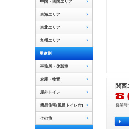
中国・四国エリア
東海エリア
東北エリア
九州エリア
用途別
事務所・休憩室
倉庫・物置
関西
屋外トイレ
簡易住宅(風呂トイレ付)
営業時間
その他