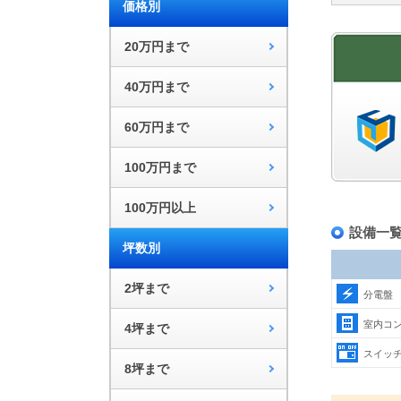
価格別
20万円まで
40万円まで
60万円まで
100万円まで
100万円以上
設備一
坪数別
2坪まで
分電盤
室内コ
4坪まで
スイッ
8坪まで