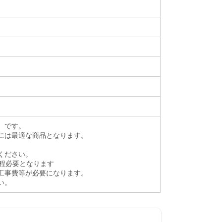
畳）です。
には最適な商品となります。
ください。
程必要となります
工事費等が必要になります。
い。