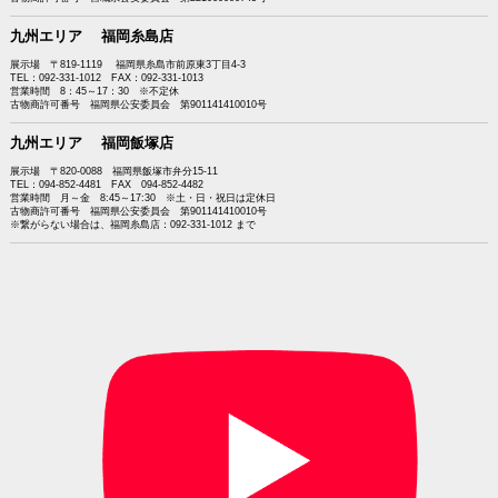
九州エリア 福岡糸島店
展示場 〒819-1119 福岡県糸島市前原東3丁目4-3
TEL：092-331-1012 FAX：092-331-1013
営業時間 8：45～17：30 ※不定休
古物商許可番号 福岡県公安委員会 第901141410010号
九州エリア 福岡飯塚店
展示場 〒820-0088 福岡県飯塚市弁分15-11
TEL：094-852-4481 FAX 094-852-4482
営業時間 月～金 8:45～17:30 ※土・日・祝日は定休日
古物商許可番号 福岡県公安委員会 第901141410010号
※繋がらない場合は、福岡糸島店：092-331-1012 まで