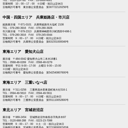
TEL：0120-119-780 FAX：03-6666-4661
営業時間 10：00～17：00 ※日曜・祝日は定休日
古物商許可番号 東京都公安委員会 第307722120256号
中国・四国エリア 兵庫姫路店・市川店
姫路展示場 〒671-0101 兵庫県姫路市大塩町 2108
TEL：079-280-3916 FAX：079-280-3926
市川展示場 〒679-2313 兵庫県神崎郡市川町西田中498-1
TEL：079-280-3916 FAX 079-245-0044
営業時間 9：00～17：00 ※日曜・祝日は定休日
古物商許可番号 兵庫県公安委員会 第631551000046号
東海エリア 愛知犬山店
展示場 〒484-0042 愛知県犬山市二本木16番1
TEL：0568-48-0269 FAX：0568-48-0279
営業時間 平日 9:00～17:00 土曜日 9:00～15:00
※日曜・祝日は定休日
古物商許可番号 愛知県公安委員会 第542540807600号
東海エリア 三重いなべ店
展示場 〒511-0256 三重県員弁郡東員町南大社516-1
TEL：0594-49-5610 FAX：0594-49-5611
営業時間 9：00～17：00 ※日曜・祝日は定休日
古物商許可番号 三重県公安委員会 第551110052800号
東北エリア 宮城岩沼店
展示場 〒989-2454 宮城県岩沼市南長谷字鳥井木87
TEL：0120-668-288 FAX：0223-23-7098
営業時間 9：00～17：00 ※土・日・祝日は定休日
古物商許可番号 宮城県公安委員会 第221060000745号