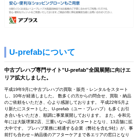
U-prefabについて
中古プレハブ専門サイト”U-prefab”全国展開に向けエ
リア拡大しました。
平成19年9月に中古プレハブの買取・販売・レンタルをスタート
し、10年が経過しました。 数多くの方からの問合せ、買取・納品
のご依頼をいただき、心より感謝しております。 平成22年5月よ
り新たにスタートした、U-prefab（ユー・プレハブ）も多くお引
き合いをいただき、順調に事業展開しております。 また、令和元
年には大阪堺第2店、三重いなべ店がスタートとなり、13店舗に拡
大中です。 プレハブ業務に精通する企業（弊社を含む9社）が、事
前打ち合わせ～納品後のアフターケアまで各エリアの窓口となり