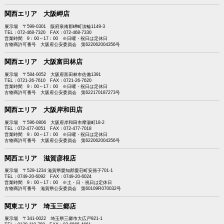
関西エリア 大阪岬店
展示場 〒599-0301 阪府泉南郡岬町淡輪1149-3
TEL：072-468-7320 FAX：072-468-7330
営業時間 9：00～17：00 ※日曜・祝日は定休日
古物商許可番号 大阪府公安委員会 第622062004356号
関西エリア 大阪富田林店
展示場 〒584-0052 大阪府富田林市佐備1391
TEL：0721-26-7610 FAX：0721-26-7620
営業時間 9：00～17：00 ※日曜・祝日は定休日
古物商許可番号 大阪府公安委員会 第622170187273号
関西エリア 大阪岸和田店
展示場 〒596-0806 大阪府岸和田市摩湯町18-2
TEL：072-477-0051 FAX：072-477-7018
営業時間 9：00～17：00 ※日曜・祝日は定休日
古物商許可番号 大阪府公安委員会 第622062004356号
関西エリア 滋賀彦根店
展示場 〒529-1234 滋賀県愛知郡愛荘町安孫子701-1
TEL：0749-20-6092 FAX：0749-20-6024
営業時間 9：00～17：00 ※土・日・祝日は定休日
古物商許可番号 滋賀県公安委員会 第60109R070032号
関東エリア 埼玉三郷店
展示場 〒341-0022 埼玉県三郷市大広戸921-1