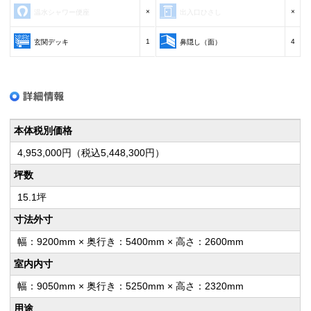
×
×
温水シャワー便座
出入口ひさし
1
4
玄関デッキ
鼻隠し（面）
本体税別価格
4,953,000円（税込5,448,300円）
坪数
15.1坪
寸法外寸
幅：9200mm × 奥行き：5400mm × 高さ：2600mm
室内内寸
幅：9050mm × 奥行き：5250mm × 高さ：2320mm
用途