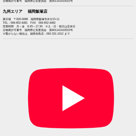
古物商許可番号 福岡県公安委員会 第901141410010号
九州エリア 福岡飯塚店
展示場 〒820-0088 福岡県飯塚市弁分15-11
TEL：094-852-4481 FAX 094-852-4482
営業時間 月～金 8:45～17:30 ※土・日・祝日は定休日
古物商許可番号 福岡県公安委員会 第901141410010号
※繋がらない場合は、福岡糸島店：092-331-1012 まで