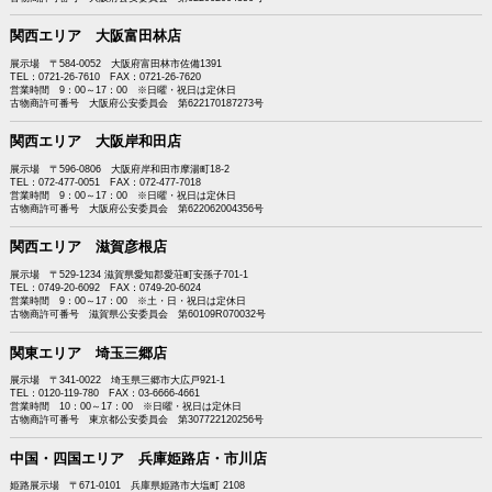
関西エリア 大阪富田林店
展示場 〒584-0052 大阪府富田林市佐備1391
TEL：0721-26-7610 FAX：0721-26-7620
営業時間 9：00～17：00 ※日曜・祝日は定休日
古物商許可番号 大阪府公安委員会 第622170187273号
関西エリア 大阪岸和田店
展示場 〒596-0806 大阪府岸和田市摩湯町18-2
TEL：072-477-0051 FAX：072-477-7018
営業時間 9：00～17：00 ※日曜・祝日は定休日
古物商許可番号 大阪府公安委員会 第622062004356号
関西エリア 滋賀彦根店
展示場 〒529-1234 滋賀県愛知郡愛荘町安孫子701-1
TEL：0749-20-6092 FAX：0749-20-6024
営業時間 9：00～17：00 ※土・日・祝日は定休日
古物商許可番号 滋賀県公安委員会 第60109R070032号
関東エリア 埼玉三郷店
展示場 〒341-0022 埼玉県三郷市大広戸921-1
TEL：0120-119-780 FAX：03-6666-4661
営業時間 10：00～17：00 ※日曜・祝日は定休日
古物商許可番号 東京都公安委員会 第307722120256号
中国・四国エリア 兵庫姫路店・市川店
姫路展示場 〒671-0101 兵庫県姫路市大塩町 2108