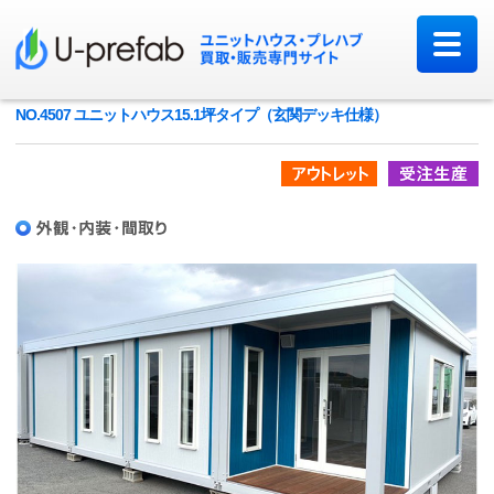
NO.4507 ユニットハウス15.1坪タイプ（玄関デッキ仕様）
アウトレット品
受