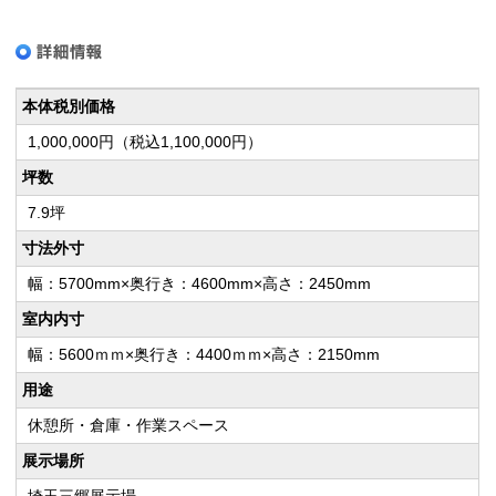
本体税別価格
1,000,000円（税込1,100,000円）
坪数
7.9坪
寸法外寸
幅：5700mm×奥行き：4600mm×高さ：2450mm
室内内寸
幅：5600ｍｍ×奥行き：4400ｍｍ×高さ：2150mm
用途
休憩所・倉庫・作業スペース
展示場所