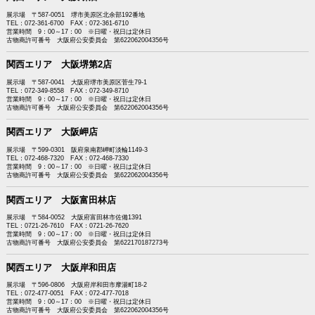
展示場 〒587-0051 堺市美原区北余部192番地
TEL：072-361-6700 FAX：072-361-6710
営業時間 9：00～17：00 ※日曜・祝日は定休日
古物商許可番号 大阪府公安委員会 第622062004356号
関西エリア 大阪堺第2店
展示場 〒587-0041 大阪府堺市美原区菅生79-1
TEL：072-349-8558 FAX：072-349-8710
営業時間 9：00～17：00 ※日曜・祝日は定休日
古物商許可番号 大阪府公安委員会 第622062004356号
関西エリア 大阪岬店
展示場 〒599-0301 阪府泉南郡岬町淡輪1149-3
TEL：072-468-7320 FAX：072-468-7330
営業時間 9：00～17：00 ※日曜・祝日は定休日
古物商許可番号 大阪府公安委員会 第622062004356号
関西エリア 大阪富田林店
展示場 〒584-0052 大阪府富田林市佐備1391
TEL：0721-26-7610 FAX：0721-26-7620
営業時間 9：00～17：00 ※日曜・祝日は定休日
古物商許可番号 大阪府公安委員会 第622170187273号
関西エリア 大阪岸和田店
展示場 〒596-0806 大阪府岸和田市摩湯町18-2
TEL：072-477-0051 FAX：072-477-7018
営業時間 9：00～17：00 ※日曜・祝日は定休日
古物商許可番号 大阪府公安委員会 第622062004356号