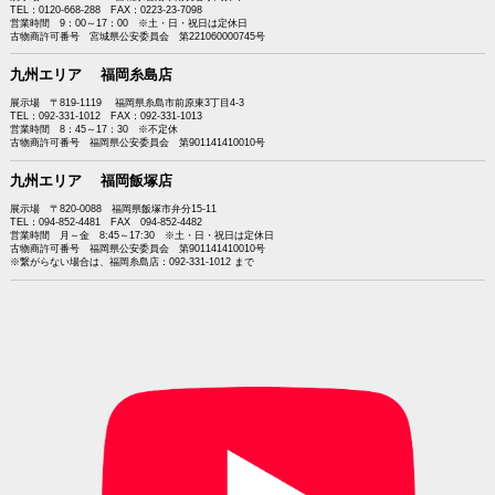
TEL：0120-668-288 FAX：0223-23-7098
営業時間 9：00～17：00 ※土・日・祝日は定休日
古物商許可番号 宮城県公安委員会 第221060000745号
九州エリア 福岡糸島店
展示場 〒819-1119 福岡県糸島市前原東3丁目4-3
TEL：092-331-1012 FAX：092-331-1013
営業時間 8：45～17：30 ※不定休
古物商許可番号 福岡県公安委員会 第901141410010号
九州エリア 福岡飯塚店
展示場 〒820-0088 福岡県飯塚市弁分15-11
TEL：094-852-4481 FAX 094-852-4482
営業時間 月～金 8:45～17:30 ※土・日・祝日は定休日
古物商許可番号 福岡県公安委員会 第901141410010号
※繋がらない場合は、福岡糸島店：092-331-1012 まで