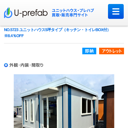
NO.5723 ユニットハウス5坪タイプ（キッチン・トイレBOX付）
※8.4％OFF
即納品
ア