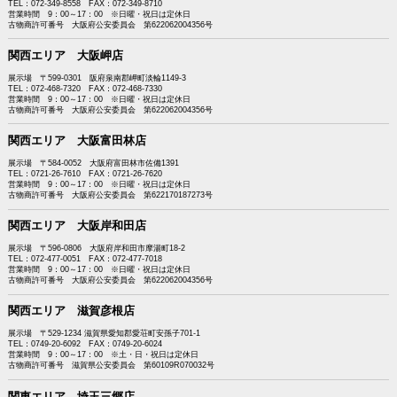
TEL：072-349-8558 FAX：072-349-8710
営業時間 9：00～17：00 ※日曜・祝日は定休日
古物商許可番号 大阪府公安委員会 第622062004356号
関西エリア 大阪岬店
展示場 〒599-0301 阪府泉南郡岬町淡輪1149-3
TEL：072-468-7320 FAX：072-468-7330
営業時間 9：00～17：00 ※日曜・祝日は定休日
古物商許可番号 大阪府公安委員会 第622062004356号
関西エリア 大阪富田林店
展示場 〒584-0052 大阪府富田林市佐備1391
TEL：0721-26-7610 FAX：0721-26-7620
営業時間 9：00～17：00 ※日曜・祝日は定休日
古物商許可番号 大阪府公安委員会 第622170187273号
関西エリア 大阪岸和田店
展示場 〒596-0806 大阪府岸和田市摩湯町18-2
TEL：072-477-0051 FAX：072-477-7018
営業時間 9：00～17：00 ※日曜・祝日は定休日
古物商許可番号 大阪府公安委員会 第622062004356号
関西エリア 滋賀彦根店
展示場 〒529-1234 滋賀県愛知郡愛荘町安孫子701-1
TEL：0749-20-6092 FAX：0749-20-6024
営業時間 9：00～17：00 ※土・日・祝日は定休日
古物商許可番号 滋賀県公安委員会 第60109R070032号
関東エリア 埼玉三郷店