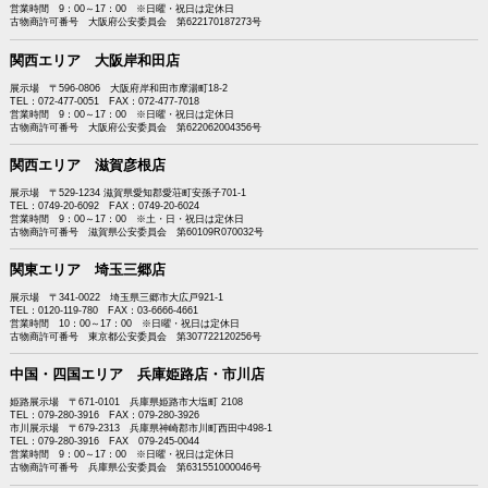
営業時間 9：00～17：00 ※日曜・祝日は定休日
古物商許可番号 大阪府公安委員会 第622170187273号
関西エリア 大阪岸和田店
展示場 〒596-0806 大阪府岸和田市摩湯町18-2
TEL：072-477-0051 FAX：072-477-7018
営業時間 9：00～17：00 ※日曜・祝日は定休日
古物商許可番号 大阪府公安委員会 第622062004356号
関西エリア 滋賀彦根店
展示場 〒529-1234 滋賀県愛知郡愛荘町安孫子701-1
TEL：0749-20-6092 FAX：0749-20-6024
営業時間 9：00～17：00 ※土・日・祝日は定休日
古物商許可番号 滋賀県公安委員会 第60109R070032号
関東エリア 埼玉三郷店
展示場 〒341-0022 埼玉県三郷市大広戸921-1
TEL：0120-119-780 FAX：03-6666-4661
営業時間 10：00～17：00 ※日曜・祝日は定休日
古物商許可番号 東京都公安委員会 第307722120256号
中国・四国エリア 兵庫姫路店・市川店
姫路展示場 〒671-0101 兵庫県姫路市大塩町 2108
TEL：079-280-3916 FAX：079-280-3926
市川展示場 〒679-2313 兵庫県神崎郡市川町西田中498-1
TEL：079-280-3916 FAX 079-245-0044
営業時間 9：00～17：00 ※日曜・祝日は定休日
古物商許可番号 兵庫県公安委員会 第631551000046号