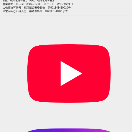
TEL：094-852-4481 FAX 094-852-4482
営業時間 月～金 8:45～17:30 ※土・日・祝日は定休日
古物商許可番号 福岡県公安委員会 第901141410010号
※繋がらない場合は、福岡糸島店：092-331-1012 まで