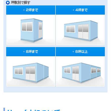
坪数別で探す