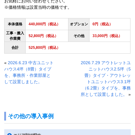
お気軽にお問い合わせください。
※価格情報は設置当時の価格です。
本体価格
440,000円（税込）
オプション
0円（税込）
工事・搬入
52,800円（税込）
その他
33,000円（税込）
作業費
合計
525,800円（税込）
«
2026.6.23 中古ユニット
2026.7.29 アウトレットユ
ハウス4坪（8畳）タイプ
ニットハウス2.5坪（5
を、事務所・作業部屋と
畳）タイプ・アウトレッ
して設置しました。
トユニットハウス3.1坪
（6.2畳）タイプを、事務
所として設置しました。
»
その他の導入事例