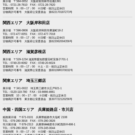
展示場 〒584-0052 大阪府富田林市佐備1391
TEL：0721-26-7610 FAX：0721-26-7620
営業時間 9：00～17：00 ※日曜・祝日は定休日
古物商許可番号 大阪府公安委員会 第622170187273号
関西エリア 大阪岸和田店
展示場 〒596-0806 大阪府岸和田市摩湯町18-2
TEL：072-477-0051 FAX：072-477-7018
営業時間 9：00～17：00 ※日曜・祝日は定休日
古物商許可番号 大阪府公安委員会 第622062004356号
関西エリア 滋賀彦根店
展示場 〒529-1234 滋賀県愛知郡愛荘町安孫子701-1
TEL：0749-20-6092 FAX：0749-20-6024
営業時間 9：00～17：00 ※土・日・祝日は定休日
古物商許可番号 滋賀県公安委員会 第60109R070032号
関東エリア 埼玉三郷店
展示場 〒341-0022 埼玉県三郷市大広戸921-1
TEL：0120-119-780 FAX：03-6666-4661
営業時間 10：00～17：00 ※日曜・祝日は定休日
古物商許可番号 東京都公安委員会 第307722120256号
中国・四国エリア 兵庫姫路店・市川店
姫路展示場 〒671-0101 兵庫県姫路市大塩町 2108
TEL：079-280-3916 FAX：079-280-3926
市川展示場 〒679-2313 兵庫県神崎郡市川町西田中498-1
TEL：079-280-3916 FAX 079-245-0044
営業時間 9：00～17：00 ※日曜・祝日は定休日