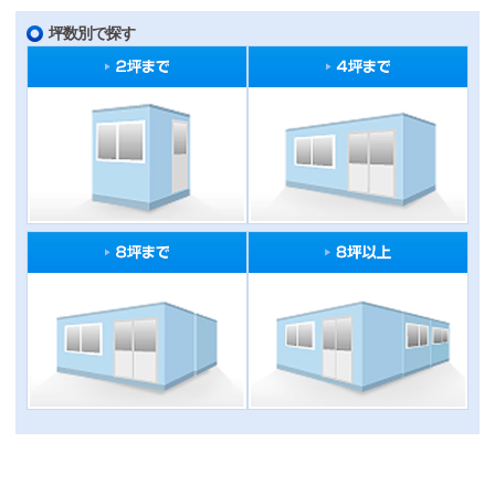
坪数別で探す