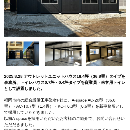
2025.8.28 アウトレットユニットハウス18.4坪（36.8畳）タイプを
事務所、トイレハウス0.7坪・0.4坪タイプを従業員・来客用トイレ
として設置しました。
福岡市内の総合設備工事業者F社に、A-space AC-20型（36.8
畳）・AC-T0.7型（1.4畳）・KC-T0.3型（0.6畳）を新事務所とし
て採用していただきました。
以前A-spaceを採用いただいたお客様のご紹介で、お問い合わせい
ただだきました。