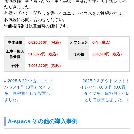
電気設備工事・電気引込工事・基礎工事はお客様にて手配してい
ただきました。
外壁デザイン・間取りを選べるユニットハウスをご希望の方は、
お気軽にお問い合わせください。
※価格情報は設置当時の価格です。
本体価格
6,820,000円（税込）
オプション
0円（税込）
工事・搬入
916,872円（税込）
その他
258,500円（税込）
作業費
合計
7,995,372円（税込）
«
2025.8.22 中古ユニット
2025.9.3 アウトレットト
ハウス4坪（8畳）タイプ
イレハウス0.3坪（0.6畳）
を、休憩室として設置し
タイプを、屋外用トイレ
ました。
として設置しました。
»
A-space その他の導入事例