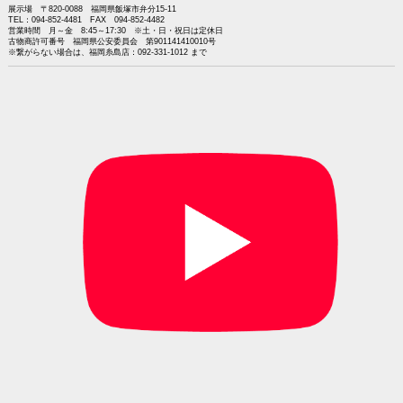
展示場 〒820-0088 福岡県飯塚市弁分15-11
TEL：094-852-4481 FAX 094-852-4482
営業時間 月～金 8:45～17:30 ※土・日・祝日は定休日
古物商許可番号 福岡県公安委員会 第901141410010号
※繋がらない場合は、福岡糸島店：092-331-1012 まで