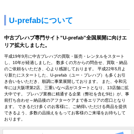
U-prefabについて
中古プレハブ専門サイト”U-prefab”全国展開に向けエ
リア拡大しました。
平成19年9月に中古プレハブの買取・販売・レンタルをスタート
し、10年が経過しました。 数多くの方からの問合せ、買取・納品
のご依頼をいただき、心より感謝しております。 平成22年5月よ
り新たにスタートした、U-prefab（ユー・プレハブ）も多くお引
き合いをいただき、順調に事業展開しております。 また、令和元
年には大阪堺第2店、三重いなべ店がスタートとなり、13店舗に拡
大中です。 プレハブ業務に精通する企業（弊社を含む9社）が、事
前打ち合わせ～納品後のアフターケアまで各エリアの窓口となり
ます。 できるだけ多くのお客様に、ご納得いただける商品を提供
できるよう、多数の品揃えをもってお客様のご来場をお待ちして
おります。