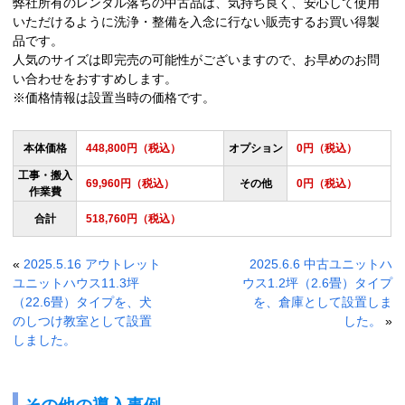
弊社所有のレンタル落ちの中古品は、気持ち良く、安心して使用
いただけるように洗浄・整備を入念に行ない販売するお買い得製
品です。
人気のサイズは即完売の可能性がございますので、お早めのお問
い合わせをおすすめします。
※価格情報は設置当時の価格です。
本体価格
448,800円（税込）
オプション
0円（税込）
工事・搬入
69,960円（税込）
その他
0円（税込）
作業費
合計
518,760円（税込）
«
2025.5.16 アウトレット
2025.6.6 中古ユニットハ
ユニットハウス11.3坪
ウス1.2坪（2.6畳）タイプ
（22.6畳）タイプを、犬
を、倉庫として設置しま
のしつけ教室として設置
した。
»
しました。