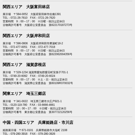
関西エリア 大阪富田林店
展示場 〒584-0052 大阪府富田林市佐備1391
TEL：0721-26-7610 FAX：0721-26-7620
営業時間 9：00～17：00 ※日曜・祝日は定休日
古物商許可番号 大阪府公安委員会 第622170187273号
関西エリア 大阪岸和田店
展示場 〒596-0806 大阪府岸和田市摩湯町18-2
TEL：072-477-0051 FAX：072-477-7018
営業時間 9：00～17：00 ※日曜・祝日は定休日
古物商許可番号 大阪府公安委員会 第622062004356号
関西エリア 滋賀彦根店
展示場 〒529-1234 滋賀県愛知郡愛荘町安孫子701-1
TEL：0749-20-6092 FAX：0749-20-6024
営業時間 9：00～17：00 ※土・日・祝日は定休日
古物商許可番号 滋賀県公安委員会 第60109R070032号
関東エリア 埼玉三郷店
展示場 〒341-0022 埼玉県三郷市大広戸921-1
TEL：0120-119-780 FAX：03-6666-4661
営業時間 10：00～17：00 ※日曜・祝日は定休日
古物商許可番号 東京都公安委員会 第307722120256号
中国・四国エリア 兵庫姫路店・市川店
姫路展示場 〒671-0101 兵庫県姫路市大塩町 2108
TEL：079-280-3916 FAX：079-280-3926