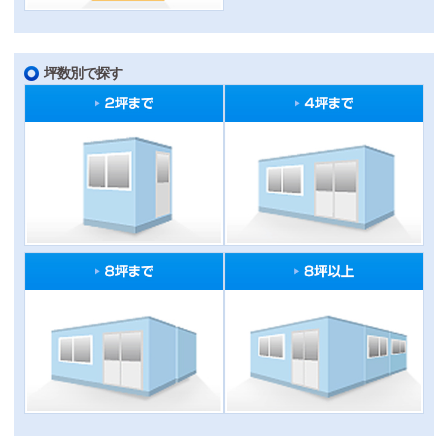
坪数別で探す