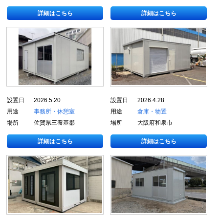
詳細はこちら
詳細はこちら
設置日
2026.5.20
設置日
2026.4.28
用途
事務所・休憩室
用途
倉庫・物置
場所
佐賀県三養基郡
場所
大阪府和泉市
詳細はこちら
詳細はこちら