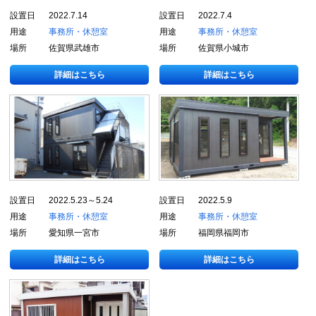
設置日
2022.7.14
設置日
2022.7.4
用途
事務所・休憩室
用途
事務所・休憩室
場所
佐賀県武雄市
場所
佐賀県小城市
詳細はこちら
詳細はこちら
設置日
2022.5.23～5.24
設置日
2022.5.9
用途
事務所・休憩室
用途
事務所・休憩室
場所
愛知県一宮市
場所
福岡県福岡市
詳細はこちら
詳細はこちら