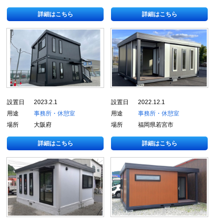
詳細はこちら
詳細はこちら
設置日
2023.2.1
設置日
2022.12.1
用途
事務所・休憩室
用途
事務所・休憩室
場所
大阪府
場所
福岡県若宮市
詳細はこちら
詳細はこちら