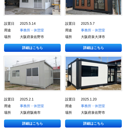
設置日
2025.5.14
設置日
2025.5.7
用途
事務所・休憩室
用途
事務所・休憩室
場所
大阪府泉佐野市
場所
大阪府泉大津市
詳細はこちら
詳細はこちら
設置日
2025.2.1
設置日
2025.1.20
用途
事務所・休憩室
用途
事務所・休憩室
場所
大阪府阪南市
場所
大阪府泉佐野市
詳細はこちら
詳細はこちら