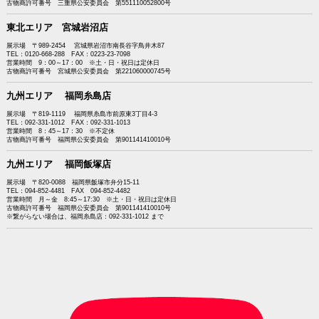
古物商許可番号 三重県公安委員会 第551110052800号
東北エリア 宮城岩沼店
展示場 〒989-2454 宮城県岩沼市南長谷字鳥井木87
TEL：0120-668-288 FAX：0223-23-7098
営業時間 9：00～17：00 ※土・日・祝日は定休日
古物商許可番号 宮城県公安委員会 第221060000745号
九州エリア 福岡糸島店
展示場 〒819-1119 福岡県糸島市前原東3丁目4-3
TEL：092-331-1012 FAX：092-331-1013
営業時間 8：45～17：30 ※不定休
古物商許可番号 福岡県公安委員会 第901141410010号
九州エリア 福岡飯塚店
展示場 〒820-0088 福岡県飯塚市弁分15-11
TEL：094-852-4481 FAX 094-852-4482
営業時間 月～金 8:45～17:30 ※土・日・祝日は定休日
古物商許可番号 福岡県公安委員会 第901141410010号
※繋がらない場合は、福岡糸島店：092-331-1012 まで