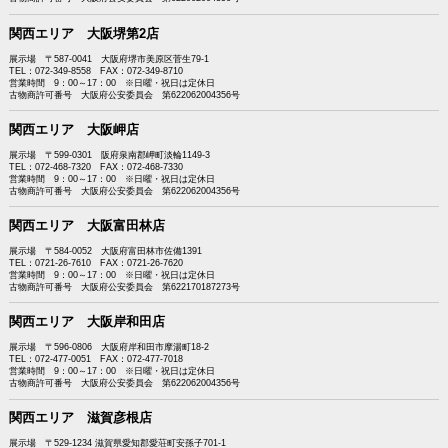
関西エリア 大阪堺第2店
展示場 〒587-0041 大阪府堺市美原区菅生79-1
TEL：072-349-8558 FAX：072-349-8710
営業時間 9：00～17：00 ※日曜・祝日は定休日
古物商許可番号 大阪府公安委員会 第622062004356号
関西エリア 大阪岬店
展示場 〒599-0301 阪府泉南郡岬町淡輪1149-3
TEL：072-468-7320 FAX：072-468-7330
営業時間 9：00～17：00 ※日曜・祝日は定休日
古物商許可番号 大阪府公安委員会 第622062004356号
関西エリア 大阪富田林店
展示場 〒584-0052 大阪府富田林市佐備1391
TEL：0721-26-7610 FAX：0721-26-7620
営業時間 9：00～17：00 ※日曜・祝日は定休日
古物商許可番号 大阪府公安委員会 第622170187273号
関西エリア 大阪岸和田店
展示場 〒596-0806 大阪府岸和田市摩湯町18-2
TEL：072-477-0051 FAX：072-477-7018
営業時間 9：00～17：00 ※日曜・祝日は定休日
古物商許可番号 大阪府公安委員会 第622062004356号
関西エリア 滋賀彦根店
展示場 〒529-1234 滋賀県愛知郡愛荘町安孫子701-1