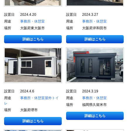
設置日
2024.4.20
設置日
2024.3.27
用途
事務所・休憩室
用途
事務所・休憩室
場所
大阪府東大阪市
場所
大阪府岸和田市
詳細はこちら
詳細はこちら
設置日
2024.4.6
設置日
2024.3.19
用途
事務所・休憩室
屋外トイ
用途
事務所・休憩室
レ
場所
福岡県久留米市
場所
大阪府堺市
詳細はこちら
詳細はこちら