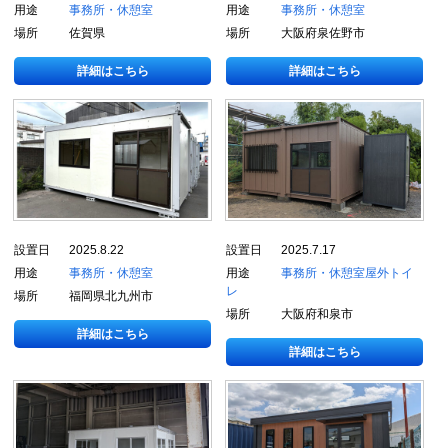
用途
事務所・休憩室
用途
事務所・休憩室
場所
佐賀県
場所
大阪府泉佐野市
詳細はこちら
詳細はこちら
設置日
2025.8.22
設置日
2025.7.17
用途
事務所・休憩室
用途
事務所・休憩室
屋外トイ
レ
場所
福岡県北九州市
場所
大阪府和泉市
詳細はこちら
詳細はこちら