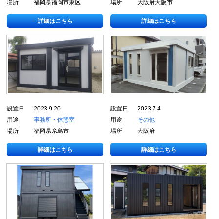
場所
福岡県福岡市東区
場所
大阪府大阪市
詳細はこちら
詳細はこちら
設置日
2023.9.20
設置日
2023.7.4
用途
事務所・休憩室
用途
その他
場所
福岡県糸島市
場所
大阪府
詳細はこちら
詳細はこちら