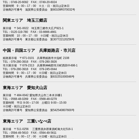
TEL：0749-20-6092 FAX：0749-20-6024
営業時間 9：00～17：00 ※土・日・祝日は定休日
古物商許可番号 滋賀県公安委員会 第60109R070032号
関東エリア 埼玉三郷店
展示場 〒341-0022 埼玉県三郷市大広戸921-1
TEL：0120-119-780 FAX：03-6666-4661
営業時間 10：00～17：00 ※日曜・祝日は定休日
古物商許可番号 東京都公安委員会 第307722120256号
中国・四国エリア 兵庫姫路店・市川店
姫路展示場 〒671-0101 兵庫県姫路市大塩町 2108
TEL：079-280-3916 FAX：079-280-3926
市川展示場 〒679-2313 兵庫県神崎郡市川町西田中498-1
TEL：079-280-3916 FAX 079-245-0044
営業時間 9：00～17：00 ※日曜・祝日は定休日
古物商許可番号 兵庫県公安委員会 第631551000046号
東海エリア 愛知犬山店
展示場 〒484-0042 愛知県犬山市二本木16番1
TEL：0568-48-0269 FAX：0568-48-0279
営業時間 平日 9:00～17:00 土曜日 9:00～15:00
※日曜・祝日は定休日
古物商許可番号 愛知県公安委員会 第542540807600号
東海エリア 三重いなべ店
展示場 〒511-0256 三重県員弁郡東員町南大社516-1
TEL：0594-49-5610 FAX：0594-49-5611
営業時間 9：00～17：00 ※日曜・祝日は定休日