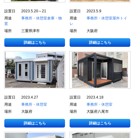
設置日
2023.5.20～21
設置日
2023.5.9
用途
事務所・休憩室
倉庫・物
用途
事務所・休憩室
屋外トイ
置
レ
場所
三重県津市
場所
大阪府
詳細はこちら
詳細はこちら
設置日
2023.4.27
設置日
2023.4.18
用途
事務所・休憩室
用途
事務所・休憩室
場所
大阪府
場所
大阪府八尾市
詳細はこちら
詳細はこちら