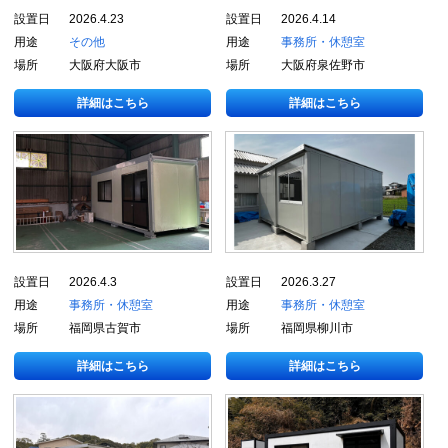
設置日
2026.4.23
設置日
2026.4.14
用途
その他
用途
事務所・休憩室
場所
大阪府大阪市
場所
大阪府泉佐野市
詳細はこちら
詳細はこちら
設置日
2026.4.3
設置日
2026.3.27
用途
事務所・休憩室
用途
事務所・休憩室
場所
福岡県古賀市
場所
福岡県柳川市
詳細はこちら
詳細はこちら