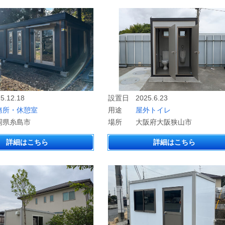
5.12.18
設置日
2025.6.23
務所・休憩室
用途
屋外トイレ
岡県糸島市
場所
大阪府大阪狭山市
詳細はこちら
詳細はこちら