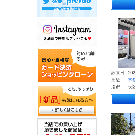
設置日
202
用途
事
場所
大