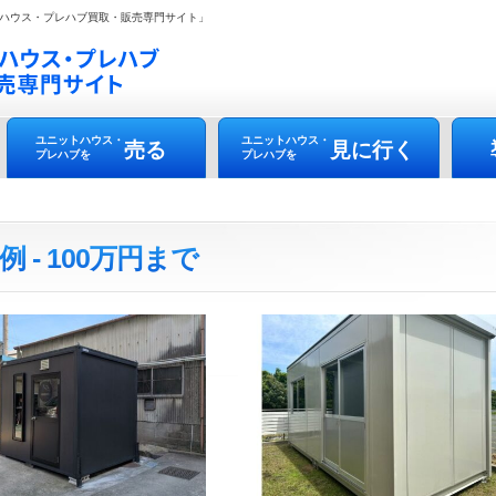
ハウス・プレハブ買取・販売専門サイト」
ユニットハウス・
ユニットハウス・
売る
見に行く
プレハブを
プレハブを
 - 100万円まで