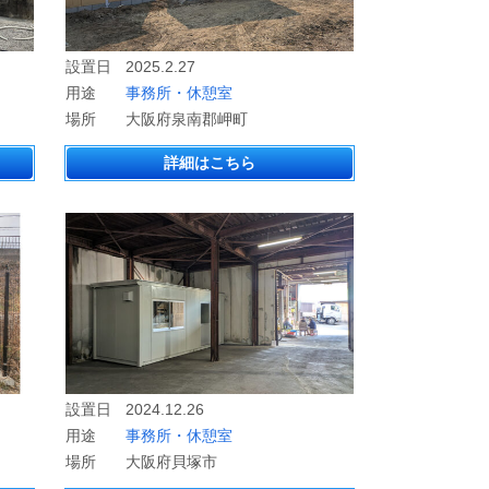
設置日
2025.2.27
用途
事務所・休憩室
場所
大阪府泉南郡岬町
詳細はこちら
設置日
2024.12.26
用途
事務所・休憩室
場所
大阪府貝塚市