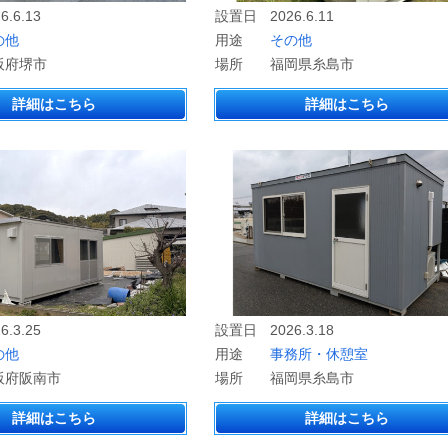
6.6.13
設置日
2026.6.11
の他
用途
その他
阪府堺市
場所
福岡県糸島市
詳細はこちら
詳細はこちら
6.3.25
設置日
2026.3.18
の他
用途
事務所・休憩室
阪府阪南市
場所
福岡県糸島市
詳細はこちら
詳細はこちら