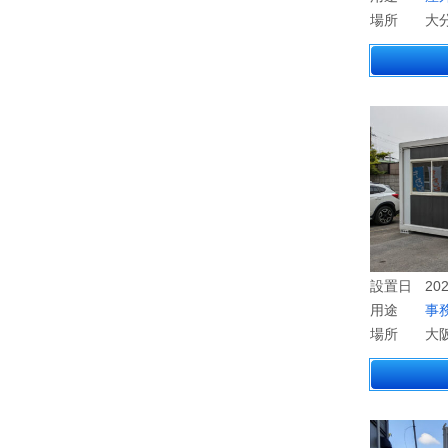
場所
大
設置日
202
用途
事
場所
大