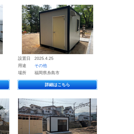
設置日
2025.4.25
用途
その他
場所
福岡県糸島市
詳細はこちら