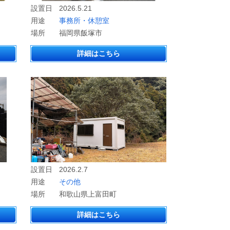
設置日
2026.5.21
用途
事務所・休憩室
場所
福岡県飯塚市
詳細はこちら
設置日
2026.2.7
用途
その他
場所
和歌山県上富田町
詳細はこちら