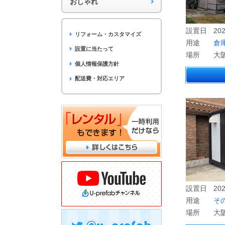
おしゃれ
設置日
202
リフォーム・カスタマイズ
用途
倉
設置に当たって
場所
大
個人情報保護方針
配送費・対応エリア
設置日
202
用途
そ
場所
大