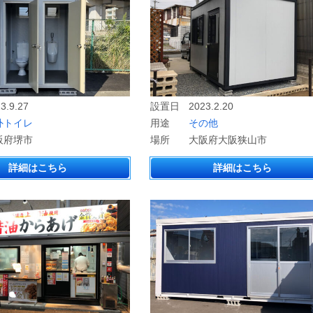
3.9.27
設置日
2023.2.20
外トイレ
用途
その他
阪府堺市
場所
大阪府大阪狭山市
詳細はこちら
詳細はこちら