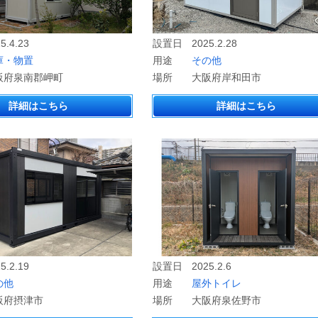
5.4.23
設置日
2025.2.28
庫・物置
用途
その他
阪府泉南郡岬町
場所
大阪府岸和田市
詳細はこちら
詳細はこちら
5.2.19
設置日
2025.2.6
の他
用途
屋外トイレ
阪府摂津市
場所
大阪府泉佐野市