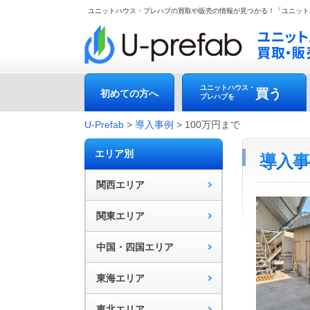
ユニットハウス・プレハブの買取や販売の情報が見つかる！「ユニット
ユニットハウス・
買う
初めての方へ
プレハブを
U-Prefab
>
導入事例
>
100万円まで
エリア別
導入事例
関西エリア
関東エリア
中国・四国エリア
東海エリア
東北エリア