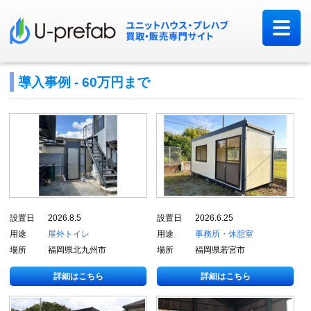
導入事例 - 60万円まで
設置日
2026.8.5
設置日
2026.6.25
用途
屋外トイレ
用途
事務所・休憩室
場所
福岡県北九州市
場所
福岡県若宮市
詳細はこちら
詳細はこちら