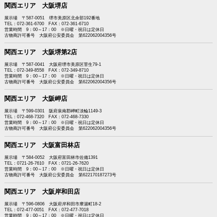
関西エリア 大阪堺店
展示場 〒587-0051 堺市美原区北余部192番地
TEL：072-361-6700 FAX：072-361-6710
営業時間 9：00～17：00 ※日曜・祝日は定休日
古物商許可番号 大阪府公安委員会 第622062004356号
関西エリア 大阪堺第2店
展示場 〒587-0041 大阪府堺市美原区菅生79-1
TEL：072-349-8558 FAX：072-349-8710
営業時間 9：00～17：00 ※日曜・祝日は定休日
古物商許可番号 大阪府公安委員会 第622062004356号
関西エリア 大阪岬店
展示場 〒599-0301 阪府泉南郡岬町淡輪1149-3
TEL：072-468-7320 FAX：072-468-7330
営業時間 9：00～17：00 ※日曜・祝日は定休日
古物商許可番号 大阪府公安委員会 第622062004356号
関西エリア 大阪富田林店
展示場 〒584-0052 大阪府富田林市佐備1391
TEL：0721-26-7610 FAX：0721-26-7620
営業時間 9：00～17：00 ※日曜・祝日は定休日
古物商許可番号 大阪府公安委員会 第622170187273号
関西エリア 大阪岸和田店
展示場 〒596-0806 大阪府岸和田市摩湯町18-2
TEL：072-477-0051 FAX：072-477-7018
営業時間 9：00～17：00 ※日曜・祝日は定休日