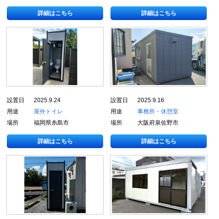
詳細はこちら
詳細はこちら
設置日
2025.9.24
設置日
2025.9.16
用途
屋外トイレ
用途
事務所・休憩室
場所
福岡県糸島市
場所
大阪府泉佐野市
詳細はこちら
詳細はこちら