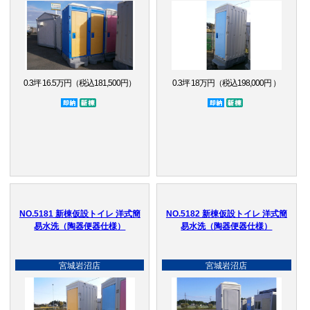
0.3坪 16.5万円（税込181,500円）
0.3坪 18万円（税込198,000円 ）
即納品
新棟
即納品
新棟
NO.5181 新棟仮設トイレ 洋式簡
NO.5182 新棟仮設トイレ 洋式簡
易水洗（陶器便器仕様）
易水洗（陶器便器仕様）
宮城岩沼店
宮城岩沼店