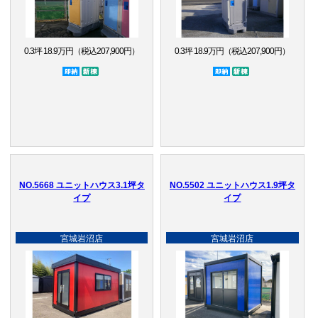
0.3坪 18.9万円（税込207,900円）
0.3坪 18.9万円（税込207,900円）
即納品
新棟
即納品
新棟
NO.5668 ユニットハウス3.1坪タ
NO.5502 ユニットハウス1.9坪タ
イプ
イプ
宮城岩沼店
宮城岩沼店