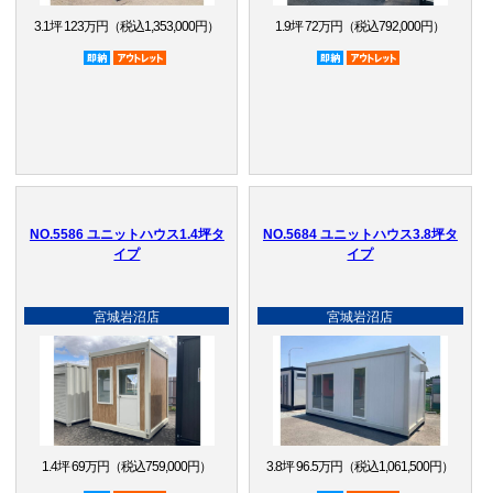
3.1坪 123万円（税込1,353,000円）
1.9坪 72万円（税込792,000円）
即納品
アウトレット品
即納品
アウトレット品
NO.5586 ユニットハウス1.4坪タ
NO.5684 ユニットハウス3.8坪タ
イプ
イプ
宮城岩沼店
宮城岩沼店
1.4坪 69万円（税込759,000円）
3.8坪 96.5万円（税込1,061,500円）
即納品
アウトレット品
即納品
アウトレット品