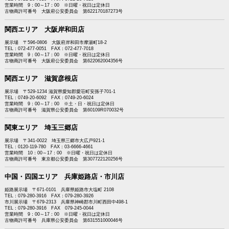
営業時間 9：00～17：00 ※日曜・祝日は定休日
古物商許可番号 大阪府公安委員会 第622170187273号
関西エリア 大阪岸和田店
展示場 〒596-0806 大阪府岸和田市摩湯町18-2
TEL：072-477-0051 FAX：072-477-7018
営業時間 9：00～17：00 ※日曜・祝日は定休日
古物商許可番号 大阪府公安委員会 第622062004356号
関西エリア 滋賀彦根店
展示場 〒529-1234 滋賀県愛知郡愛荘町安孫子701-1
TEL：0749-20-6092 FAX：0749-20-6024
営業時間 9：00～17：00 ※土・日・祝日は定休日
古物商許可番号 滋賀県公安委員会 第60109R070032号
関東エリア 埼玉三郷店
展示場 〒341-0022 埼玉県三郷市大広戸921-1
TEL：0120-119-780 FAX：03-6666-4661
営業時間 10：00～17：00 ※日曜・祝日は定休日
古物商許可番号 東京都公安委員会 第307722120256号
中国・四国エリア 兵庫姫路店・市川店
姫路展示場 〒671-0101 兵庫県姫路市大塩町 2108
TEL：079-280-3916 FAX：079-280-3926
市川展示場 〒679-2313 兵庫県神崎郡市川町西田中498-1
TEL：079-280-3916 FAX 079-245-0044
営業時間 9：00～17：00 ※日曜・祝日は定休日
古物商許可番号 兵庫県公安委員会 第631551000046号