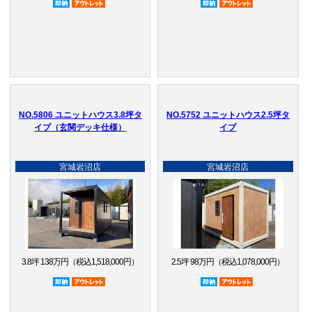
NO.5806 ユニットハウス3.8坪タ
NO.5752 ユニットハウス2.5坪タ
イプ（玄関デッキ仕様）
イプ
宮城岩沼店
宮城岩沼店
3.8坪 138万円（税込1,518,000円）
2.5坪 98万円（税込1,078,000円）
即納品
アウトレット品
即納品
アウトレット品