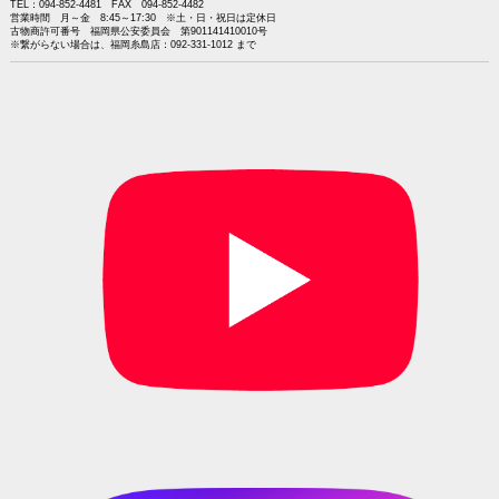
TEL：094-852-4481 FAX 094-852-4482
営業時間 月～金 8:45～17:30 ※土・日・祝日は定休日
古物商許可番号 福岡県公安委員会 第901141410010号
※繋がらない場合は、福岡糸島店：092-331-1012 まで