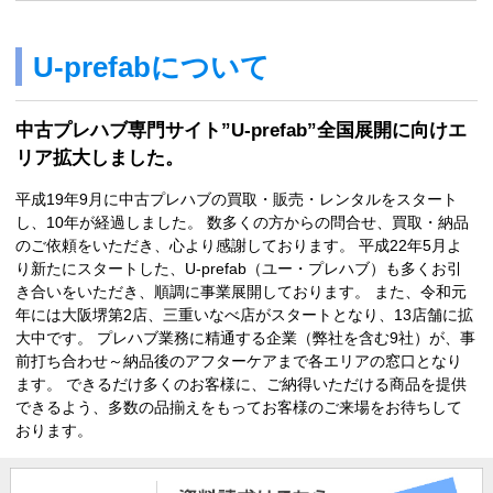
U-prefabについて
中古プレハブ専門サイト”U-prefab”全国展開に向けエ
リア拡大しました。
平成19年9月に中古プレハブの買取・販売・レンタルをスタート
し、10年が経過しました。 数多くの方からの問合せ、買取・納品
のご依頼をいただき、心より感謝しております。 平成22年5月よ
り新たにスタートした、U-prefab（ユー・プレハブ）も多くお引
き合いをいただき、順調に事業展開しております。 また、令和元
年には大阪堺第2店、三重いなべ店がスタートとなり、13店舗に拡
大中です。 プレハブ業務に精通する企業（弊社を含む9社）が、事
前打ち合わせ～納品後のアフターケアまで各エリアの窓口となり
ます。 できるだけ多くのお客様に、ご納得いただける商品を提供
できるよう、多数の品揃えをもってお客様のご来場をお待ちして
おります。