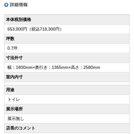
本体税別価格
653,000円（税込718,300円）
坪数
0.7坪
寸法外寸
幅：1800mm×奥行き：1365mm×高さ：2580mm
室内内寸
用途
トイレ
展示場所
展示無し
店長のコメント