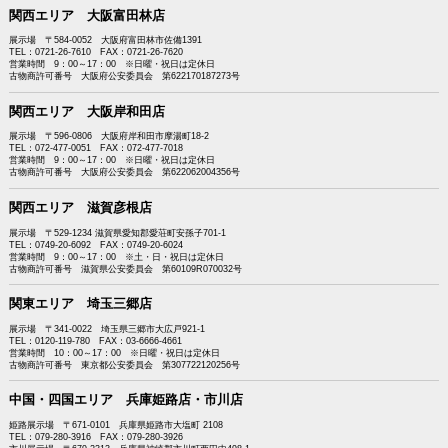
関西エリア 大阪富田林店
展示場 〒584-0052 大阪府富田林市佐備1391
TEL：0721-26-7610 FAX：0721-26-7620
営業時間 9：00～17：00 ※日曜・祝日は定休日
古物商許可番号 大阪府公安委員会 第622170187273号
関西エリア 大阪岸和田店
展示場 〒596-0806 大阪府岸和田市摩湯町18-2
TEL：072-477-0051 FAX：072-477-7018
営業時間 9：00～17：00 ※日曜・祝日は定休日
古物商許可番号 大阪府公安委員会 第622062004356号
関西エリア 滋賀彦根店
展示場 〒529-1234 滋賀県愛知郡愛荘町安孫子701-1
TEL：0749-20-6092 FAX：0749-20-6024
営業時間 9：00～17：00 ※土・日・祝日は定休日
古物商許可番号 滋賀県公安委員会 第60109R070032号
関東エリア 埼玉三郷店
展示場 〒341-0022 埼玉県三郷市大広戸921-1
TEL：0120-119-780 FAX：03-6666-4661
営業時間 10：00～17：00 ※日曜・祝日は定休日
古物商許可番号 東京都公安委員会 第307722120256号
中国・四国エリア 兵庫姫路店・市川店
姫路展示場 〒671-0101 兵庫県姫路市大塩町 2108
TEL：079-280-3916 FAX：079-280-3926