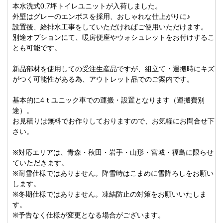
本水洗式0.7坪トイレユニットが入荷しました。
外壁はグレーのエンボスを採用、おしゃれな仕上がりに♪
設置後、給排水工事をしていただければご使用いただけます。
別途オプションにて、暖房便座やウォシュレットをお付けするこ
とも可能です。
新品部材を使用しての受注生産品ですが、組立て・運搬時にキズ
がつく可能性がある為、アウトレット品でのご案内です。
基本的に4ｔユニック車での運搬・設置となります（運搬費別
途）。
お見積りは無料でお作りしておりますので、お気軽にお問合せ下
さい。
※対応エリアは、青森・秋田・岩手・山形・宮城・福島に限らせ
ていただきます。
※耐雪仕様ではありません。降雪時はこまめに雪降ろしをお願い
します。
※冬期仕様ではありません。凍結防止の対策をお願いいたしま
す。
※予告なく仕様が変更となる場合がございます。