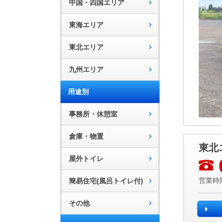
中国・四国エリア
東海エリア
東北エリア
九州エリア
用途別
事務所・休憩室
倉庫・物置
東北
屋外トイレ
簡易住宅(風呂トイレ付)
営業時間
その他