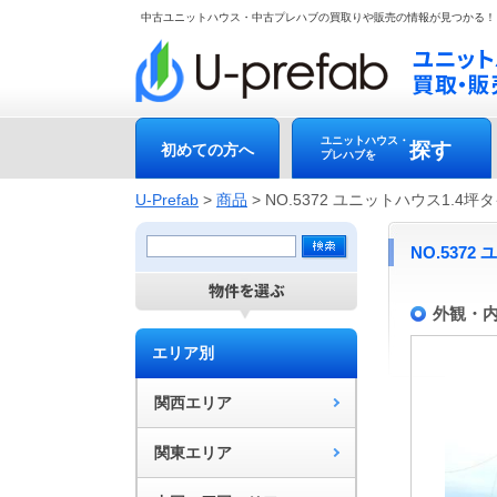
中古ユニットハウス・中古プレハブの買取りや販売の情報が見つかる！
ユニットハウス・
探す
初めての方へ
プレハブを
U-Prefab
>
商品
>
NO.5372 ユニットハウス1.4
NO.537
外観・
エリア別
関西エリア
関東エリア