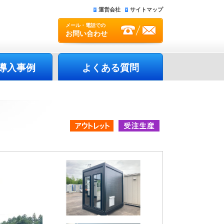
運営会社
サイトマップ
メール・電話での
お問い合わせ
導入事例
よくある質問
アウトレット品
受注生産品