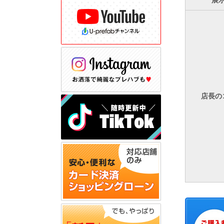
展
店長の