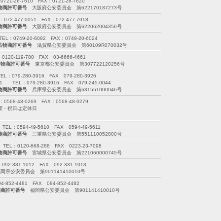
26-7610 FAX：0721-26-7620
物商許可番号
大阪府公安委員会 第622170187273号
477-0051 FAX：072-477-7018
物商許可番号
大阪府公安委員会 第622062004356号
749-20-6092 FAX：0749-20-6024
古物商許可番号
滋賀県公安委員会 第60109R070032号
-119-780 FAX 03-6666-4661
古物商許可番号
東京都公安委員会 第307722120256号
79-280-3916 FAX 079-280-3926
EL：079-280-3916 FAX 079-245-0044
物商許可番号
兵庫県公安委員会 第631551000046号
-48-0269 FAX：0568-48-0279
※日曜・祝日は定休日
0594-49-5610 FAX 0594-49-5611
物商許可番号
三重県公安委員会 第551110052800号
120-668-288 FAX 0223-23-7098
物商許可番号
宮城県公安委員会 第221060000745号
-331-1012 FAX 092-331-1013
県公安委員会 第901141410010号
52-4481 FAX 094-852-4482
物商許可番号
福岡県公安委員会 第901141410010号