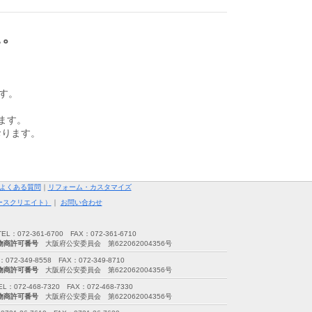
た。
ます。
ます。
おります。
よくある質問
｜
リフォーム・カスタマイズ
ースクリエイト）
｜
お問い合わせ
72-361-6700 FAX：072-361-6710
物商許可番号
大阪府公安委員会 第622062004356号
349-8558 FAX：072-349-8710
物商許可番号
大阪府公安委員会 第622062004356号
2-468-7320 FAX：072-468-7330
物商許可番号
大阪府公安委員会 第622062004356号