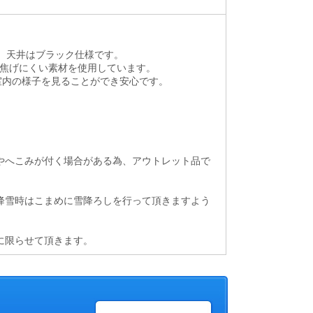
、天井はブラック仕様です。
も焦げにくい素材を使用しています。
室内の様子を見ることができ安心です。
やへこみが付く場合がある為、アウトレット品で
降雪時はこまめに雪降ろしを行って頂きますよう
に限らせて頂きます。