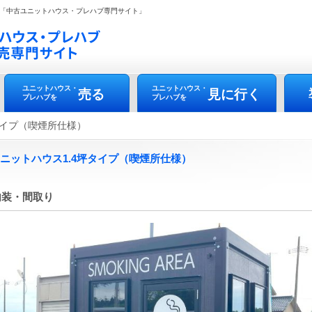
「中古ユニットハウス・プレハブ専門サイト」
ユニットハウス・
ユニットハウス・
売る
見に行く
プレハブを
プレハブを
坪タイプ（喫煙所仕様）
2 ユニットハウス1.4坪タイプ（喫煙所仕様）
内装・間取り