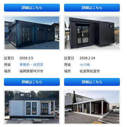
詳細はこちら
詳細はこちら
設置日
2026.3.5
設置日
2026.2.24
用途
事務所・休憩室
用途
その他
場所
福岡県那珂川市
場所
佐賀県佐賀市
詳細はこちら
詳細はこちら