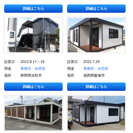
詳細はこちら
詳細はこちら
設置日
2022.8.17～19
設置日
2022.7.26
用途
事務所・休憩室
用途
事務所・休憩室
場所
静岡県浜松市
場所
福岡県飯塚市
詳細はこちら
詳細はこちら