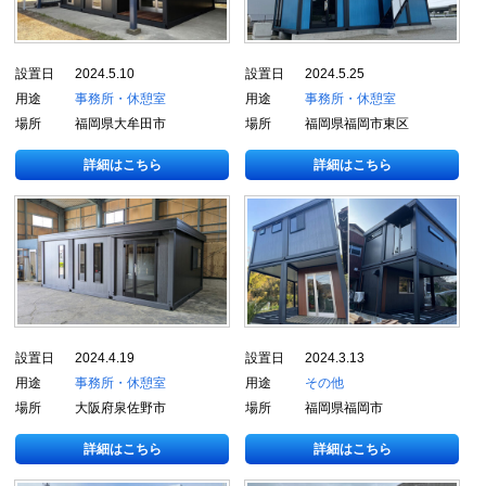
設置日
2024.5.10
設置日
2024.5.25
用途
事務所・休憩室
用途
事務所・休憩室
場所
福岡県大牟田市
場所
福岡県福岡市東区
詳細はこちら
詳細はこちら
設置日
2024.4.19
設置日
2024.3.13
用途
事務所・休憩室
用途
その他
場所
大阪府泉佐野市
場所
福岡県福岡市
詳細はこちら
詳細はこちら