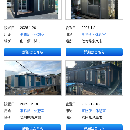
設置日
2026.1.26
設置日
2026.1.8
用途
事務所・休憩室
用途
事務所・休憩室
場所
山口県下関市
場所
佐賀県多久市
詳細はこちら
詳細はこちら
設置日
2025.12.18
設置日
2025.12.18
用途
事務所・休憩室
用途
事務所・休憩室
場所
福岡県糟屋郡
場所
福岡県糸島市
詳細はこちら
詳細はこちら