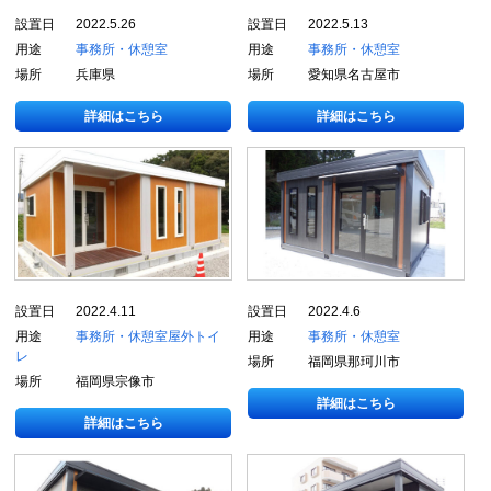
設置日
2022.5.26
設置日
2022.5.13
用途
事務所・休憩室
用途
事務所・休憩室
場所
兵庫県
場所
愛知県名古屋市
詳細はこちら
詳細はこちら
設置日
2022.4.11
設置日
2022.4.6
用途
事務所・休憩室
屋外トイ
用途
事務所・休憩室
レ
場所
福岡県那珂川市
場所
福岡県宗像市
詳細はこちら
詳細はこちら