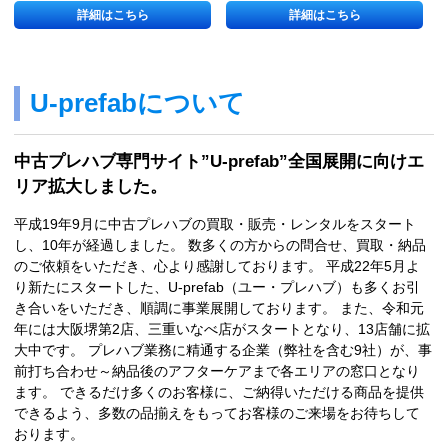
詳細はこちら
詳細はこちら
U-prefabについて
中古プレハブ専門サイト”U-prefab”全国展開に向けエ
リア拡大しました。
平成19年9月に中古プレハブの買取・販売・レンタルをスタート
し、10年が経過しました。 数多くの方からの問合せ、買取・納品
のご依頼をいただき、心より感謝しております。 平成22年5月よ
り新たにスタートした、U-prefab（ユー・プレハブ）も多くお引
き合いをいただき、順調に事業展開しております。 また、令和元
年には大阪堺第2店、三重いなべ店がスタートとなり、13店舗に拡
大中です。 プレハブ業務に精通する企業（弊社を含む9社）が、事
前打ち合わせ～納品後のアフターケアまで各エリアの窓口となり
ます。 できるだけ多くのお客様に、ご納得いただける商品を提供
できるよう、多数の品揃えをもってお客様のご来場をお待ちして
おります。