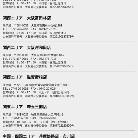
営業時間 9：00～17：00 ※日曜・祝日は定休日
古物商許可番号 大阪府公安委員会 第622062004356号
関西エリア 大阪富田林店
展示場 〒584-0052 大阪府富田林市佐備1391
TEL：0721-26-7610 FAX：0721-26-7620
営業時間 9：00～17：00 ※日曜・祝日は定休日
古物商許可番号 大阪府公安委員会 第622170187273号
関西エリア 大阪岸和田店
展示場 〒596-0806 大阪府岸和田市摩湯町18-2
TEL：072-477-0051 FAX：072-477-7018
営業時間 9：00～17：00 ※日曜・祝日は定休日
古物商許可番号 大阪府公安委員会 第622062004356号
関西エリア 滋賀彦根店
展示場 〒529-1234 滋賀県愛知郡愛荘町安孫子701-1
TEL：0749-20-6092 FAX：0749-20-6024
営業時間 9：00～17：00 ※土・日・祝日は定休日
古物商許可番号 滋賀県公安委員会 第60109R070032号
関東エリア 埼玉三郷店
展示場 〒341-0022 埼玉県三郷市大広戸921-1
TEL：0120-119-780 FAX：03-6666-4661
営業時間 10：00～17：00 ※日曜・祝日は定休日
古物商許可番号 東京都公安委員会 第307722120256号
中国・四国エリア 兵庫姫路店・市川店