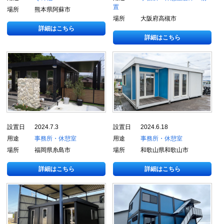
置
場所
熊本県阿蘇市
場所
大阪府高槻市
詳細はこちら
詳細はこちら
設置日
2024.7.3
設置日
2024.6.18
用途
事務所・休憩室
用途
事務所・休憩室
場所
福岡県糸島市
場所
和歌山県和歌山市
詳細はこちら
詳細はこちら