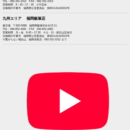
TEL：092-331-1012 FAX：092-331-1013
営業時間 8：45～17：30 ※不定休
古物商許可番号 福岡県公安委員会 第901141410010号
九州エリア 福岡飯塚店
展示場 〒820-0088 福岡県飯塚市弁分15-11
TEL：094-852-4481 FAX 094-852-4482
営業時間 月～金 8:45～17:30 ※土・日・祝日は定休日
古物商許可番号 福岡県公安委員会 第901141410010号
※繋がらない場合は、福岡糸島店：092-331-1012 まで