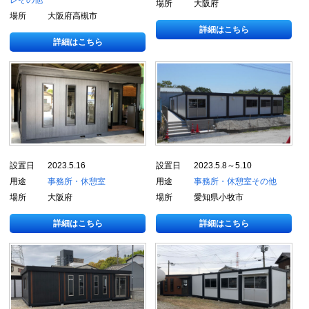
レ
その他
場所
大阪府
場所
大阪府高槻市
詳細はこちら
詳細はこちら
設置日
2023.5.16
設置日
2023.5.8～5.10
用途
事務所・休憩室
用途
事務所・休憩室
その他
場所
大阪府
場所
愛知県小牧市
詳細はこちら
詳細はこちら