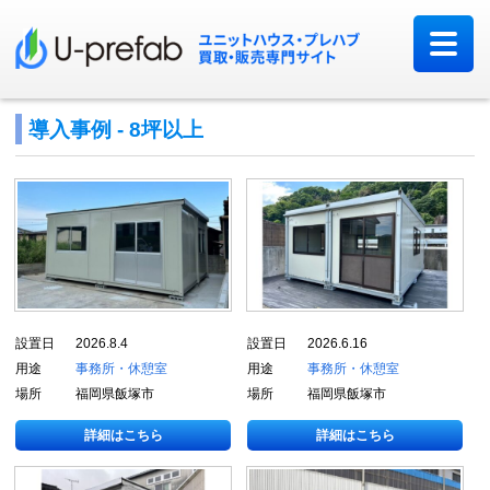
導入事例 - 8坪以上
設置日
2026.8.4
設置日
2026.6.16
用途
事務所・休憩室
用途
事務所・休憩室
場所
福岡県飯塚市
場所
福岡県飯塚市
詳細はこちら
詳細はこちら