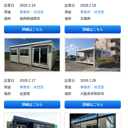
設置日
2026.2.19
設置日
2026.2.18
用途
事務所・休憩室
用途
事務所・休憩室
場所
福岡県福岡市
場所
京都府
詳細はこちら
詳細はこちら
設置日
2026.2.17
設置日
2026.1.28
用途
事務所・休憩室
用途
事務所・休憩室
場所
佐賀県
場所
大阪府岸和田市
詳細はこちら
詳細はこちら