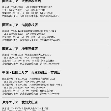
関西エリア 大阪岸和田店
展示場 〒596-0806 大阪府岸和田市摩湯町18-2
TEL：072-477-0051 FAX：072-477-7018
営業時間 9：00～17：00 ※日曜・祝日は定休日
古物商許可番号 大阪府公安委員会 第622062004356号
関西エリア 滋賀彦根店
展示場 〒529-1234 滋賀県愛知郡愛荘町安孫子701-1
TEL：0749-20-6092 FAX：0749-20-6024
営業時間 9：00～17：00 ※土・日・祝日は定休日
古物商許可番号 滋賀県公安委員会 第60109R070032号
関東エリア 埼玉三郷店
展示場 〒341-0022 埼玉県三郷市大広戸921-1
TEL：0120-119-780 FAX：03-6666-4661
営業時間 10：00～17：00 ※日曜・祝日は定休日
古物商許可番号 東京都公安委員会 第307722120256号
中国・四国エリア 兵庫姫路店・市川店
姫路展示場 〒671-0101 兵庫県姫路市大塩町 2108
TEL：079-280-3916 FAX：079-280-3926
市川展示場 〒679-2313 兵庫県神崎郡市川町西田中498-1
TEL：079-280-3916 FAX 079-245-0044
営業時間 9：00～17：00 ※日曜・祝日は定休日
古物商許可番号 兵庫県公安委員会 第631551000046号
東海エリア 愛知犬山店
展示場 〒484-0042 愛知県犬山市二本木16番1