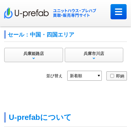
セール：中国・四国エリア
兵庫姫路店
兵庫市川店
並び替え
即納
U-prefabについて