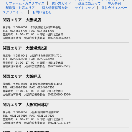
リフォーム・カスタマイズ
買い方ガイド
設置に当たって
導入事例
配送費・対応エリア
個人情報保護方針
サイトマップ
運営会社（スペー
スクリエイト）
お問い合わせ
関西エリア 大阪堺店
展示場 〒587-0051 堺市美原区北余部192番地
TEL：072-361-6700 FAX：072-361-6710
営業時間 9：00～17：00 ※日曜・祝日は定休日
古物商許可番号 大阪府公安委員会 第622062004356号
関西エリア 大阪堺第2店
展示場 〒587-0041 大阪府堺市美原区菅生79-1
TEL：072-349-8558 FAX：072-349-8710
営業時間 9：00～17：00 ※日曜・祝日は定休日
古物商許可番号 大阪府公安委員会 第622062004356号
関西エリア 大阪岬店
展示場 〒599-0301 阪府泉南郡岬町淡輪1149-3
TEL：072-468-7320 FAX：072-468-7330
営業時間 9：00～17：00 ※日曜・祝日は定休日
古物商許可番号 大阪府公安委員会 第622062004356号
関西エリア 大阪富田林店
展示場 〒584-0052 大阪府富田林市佐備1391
TEL：0721-26-7610 FAX：0721-26-7620
営業時間 9：00～17：00 ※日曜・祝日は定休日
古物商許可番号 大阪府公安委員会 第622170187273号