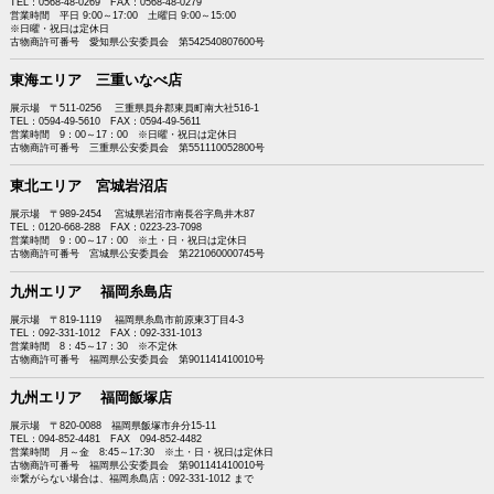
TEL：0568-48-0269 FAX：0568-48-0279
営業時間 平日 9:00～17:00 土曜日 9:00～15:00
※日曜・祝日は定休日
古物商許可番号 愛知県公安委員会 第542540807600号
東海エリア 三重いなべ店
展示場 〒511-0256 三重県員弁郡東員町南大社516-1
TEL：0594-49-5610 FAX：0594-49-5611
営業時間 9：00～17：00 ※日曜・祝日は定休日
古物商許可番号 三重県公安委員会 第551110052800号
東北エリア 宮城岩沼店
展示場 〒989-2454 宮城県岩沼市南長谷字鳥井木87
TEL：0120-668-288 FAX：0223-23-7098
営業時間 9：00～17：00 ※土・日・祝日は定休日
古物商許可番号 宮城県公安委員会 第221060000745号
九州エリア 福岡糸島店
展示場 〒819-1119 福岡県糸島市前原東3丁目4-3
TEL：092-331-1012 FAX：092-331-1013
営業時間 8：45～17：30 ※不定休
古物商許可番号 福岡県公安委員会 第901141410010号
九州エリア 福岡飯塚店
展示場 〒820-0088 福岡県飯塚市弁分15-11
TEL：094-852-4481 FAX 094-852-4482
営業時間 月～金 8:45～17:30 ※土・日・祝日は定休日
古物商許可番号 福岡県公安委員会 第901141410010号
※繋がらない場合は、福岡糸島店：092-331-1012 まで