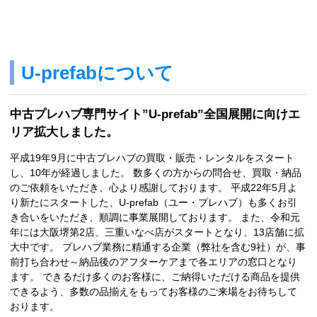
U-prefabについて
中古プレハブ専門サイト”U-prefab”全国展開に向けエ
リア拡大しました。
平成19年9月に中古プレハブの買取・販売・レンタルをスタート
し、10年が経過しました。 数多くの方からの問合せ、買取・納品
のご依頼をいただき、心より感謝しております。 平成22年5月よ
り新たにスタートした、U-prefab（ユー・プレハブ）も多くお引
き合いをいただき、順調に事業展開しております。 また、令和元
年には大阪堺第2店、三重いなべ店がスタートとなり、13店舗に拡
大中です。 プレハブ業務に精通する企業（弊社を含む9社）が、事
前打ち合わせ～納品後のアフターケアまで各エリアの窓口となり
ます。 できるだけ多くのお客様に、ご納得いただける商品を提供
できるよう、多数の品揃えをもってお客様のご来場をお待ちして
おります。