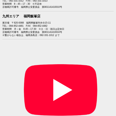
TEL：092-331-1012 FAX：092-331-1013
営業時間 8：45～17：30 ※不定休
古物商許可番号 福岡県公安委員会 第901141410010号
九州エリア 福岡飯塚店
展示場 〒820-0088 福岡県飯塚市弁分15-11
TEL：094-852-4481 FAX 094-852-4482
営業時間 月～金 8:45～17:30 ※土・日・祝日は定休日
古物商許可番号 福岡県公安委員会 第901141410010号
※繋がらない場合は、福岡糸島店：092-331-1012 まで