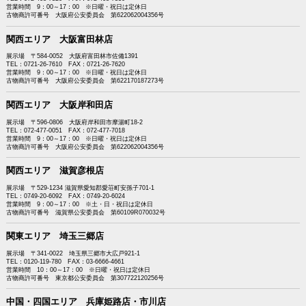
営業時間 9：00～17：00 ※日曜・祝日は定休日
古物商許可番号 大阪府公安委員会 第622062004356号
関西エリア 大阪富田林店
展示場 〒584-0052 大阪府富田林市佐備1391
TEL：0721-26-7610 FAX：0721-26-7620
営業時間 9：00～17：00 ※日曜・祝日は定休日
古物商許可番号 大阪府公安委員会 第622170187273号
関西エリア 大阪岸和田店
展示場 〒596-0806 大阪府岸和田市摩湯町18-2
TEL：072-477-0051 FAX：072-477-7018
営業時間 9：00～17：00 ※日曜・祝日は定休日
古物商許可番号 大阪府公安委員会 第622062004356号
関西エリア 滋賀彦根店
展示場 〒529-1234 滋賀県愛知郡愛荘町安孫子701-1
TEL：0749-20-6092 FAX：0749-20-6024
営業時間 9：00～17：00 ※土・日・祝日は定休日
古物商許可番号 滋賀県公安委員会 第60109R070032号
関東エリア 埼玉三郷店
展示場 〒341-0022 埼玉県三郷市大広戸921-1
TEL：0120-119-780 FAX：03-6666-4661
営業時間 10：00～17：00 ※日曜・祝日は定休日
古物商許可番号 東京都公安委員会 第307722120256号
中国・四国エリア 兵庫姫路店・市川店