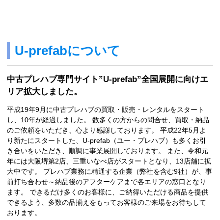
U-prefabについて
中古プレハブ専門サイト”U-prefab”全国展開に向けエ
リア拡大しました。
平成19年9月に中古プレハブの買取・販売・レンタルをスタート
し、10年が経過しました。 数多くの方からの問合せ、買取・納品
のご依頼をいただき、心より感謝しております。 平成22年5月よ
り新たにスタートした、U-prefab（ユー・プレハブ）も多くお引
き合いをいただき、順調に事業展開しております。 また、令和元
年には大阪堺第2店、三重いなべ店がスタートとなり、13店舗に拡
大中です。 プレハブ業務に精通する企業（弊社を含む9社）が、事
前打ち合わせ～納品後のアフターケアまで各エリアの窓口となり
ます。 できるだけ多くのお客様に、ご納得いただける商品を提供
できるよう、多数の品揃えをもってお客様のご来場をお待ちして
おります。