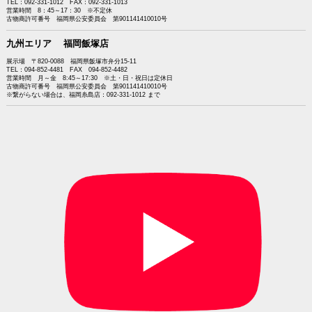
TEL：092-331-1012 FAX：092-331-1013
営業時間 8：45～17：30 ※不定休
古物商許可番号 福岡県公安委員会 第901141410010号
九州エリア 福岡飯塚店
展示場 〒820-0088 福岡県飯塚市弁分15-11
TEL：094-852-4481 FAX 094-852-4482
営業時間 月～金 8:45～17:30 ※土・日・祝日は定休日
古物商許可番号 福岡県公安委員会 第901141410010号
※繋がらない場合は、福岡糸島店：092-331-1012 まで