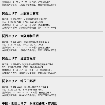
営業時間 9：00～17：00 ※日曜・祝日は定休日
古物商許可番号 大阪府公安委員会 第622062004356号
関西エリア 大阪富田林店
展示場 〒584-0052 大阪府富田林市佐備1391
TEL：0721-26-7610 FAX：0721-26-7620
営業時間 9：00～17：00 ※日曜・祝日は定休日
古物商許可番号 大阪府公安委員会 第622170187273号
関西エリア 大阪岸和田店
展示場 〒596-0806 大阪府岸和田市摩湯町18-2
TEL：072-477-0051 FAX：072-477-7018
営業時間 9：00～17：00 ※日曜・祝日は定休日
古物商許可番号 大阪府公安委員会 第622062004356号
関西エリア 滋賀彦根店
展示場 〒529-1234 滋賀県愛知郡愛荘町安孫子701-1
TEL：0749-20-6092 FAX：0749-20-6024
営業時間 9：00～17：00 ※土・日・祝日は定休日
古物商許可番号 滋賀県公安委員会 第60109R070032号
関東エリア 埼玉三郷店
展示場 〒341-0022 埼玉県三郷市大広戸921-1
TEL：0120-119-780 FAX：03-6666-4661
営業時間 10：00～17：00 ※日曜・祝日は定休日
古物商許可番号 東京都公安委員会 第307722120256号
中国・四国エリア 兵庫姫路店・市川店