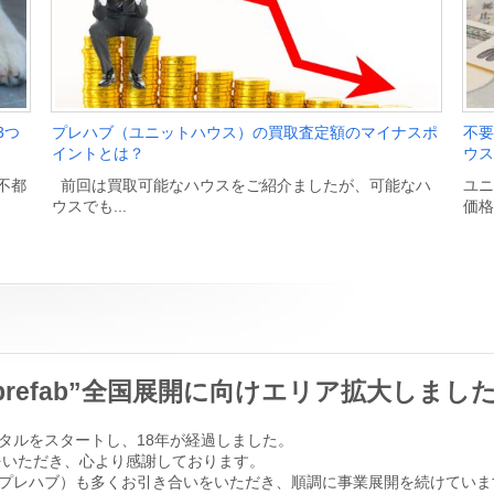
3つ
プレハブ（ユニットハウス）の買取査定額のマイナスポ
不要
イントとは？
ウス
不都
前回は買取可能なハウスをご紹介ましたが、可能なハ
ユニ
ウスでも...
価格
prefab”全国展開に向けエリア拡大しまし
タルをスタートし、18年が経過しました。
をいただき、心より感謝しております。
（ユー・プレハブ）も多くお引き合いをいただき、順調に事業展開を続けてい