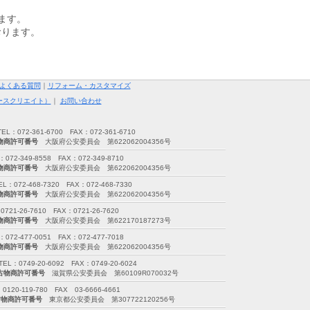
ます。
おります。
よくある質問
｜
リフォーム・カスタマイズ
ースクリエイト）
｜
お問い合わせ
72-361-6700 FAX：072-361-6710
物商許可番号
大阪府公安委員会 第622062004356号
349-8558 FAX：072-349-8710
物商許可番号
大阪府公安委員会 第622062004356号
2-468-7320 FAX：072-468-7330
物商許可番号
大阪府公安委員会 第622062004356号
26-7610 FAX：0721-26-7620
物商許可番号
大阪府公安委員会 第622170187273号
477-0051 FAX：072-477-7018
物商許可番号
大阪府公安委員会 第622062004356号
749-20-6092 FAX：0749-20-6024
古物商許可番号
滋賀県公安委員会 第60109R070032号
-119-780 FAX 03-6666-4661
古物商許可番号
東京都公安委員会 第307722120256号