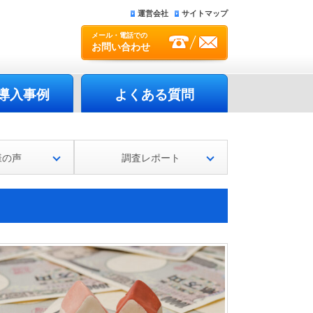
運営会社
サイトマップ
メール・電話での
お問い合わせ
導入事例
よくある質問
様の声
調査レポート