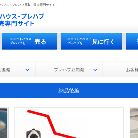
ハウス・プレハブ買取・販売専門サイト」
ユニットハウス・
ユニットハウス・
売る
見に行く
プレハブを
プレハブを
品後編
プレハブ豆知識
お客
納品後編