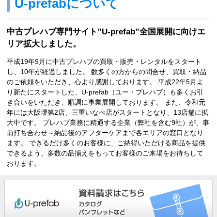
U-prefabについて
中古プレハブ専門サイト”U-prefab”全国展開に向けエ
リア拡大しました。
平成19年9月に中古プレハブの買取・販売・レンタルをスタート
し、10年が経過しました。 数多くの方からの問合せ、買取・納品
のご依頼をいただき、心より感謝しております。 平成22年5月よ
り新たにスタートした、U-prefab（ユー・プレハブ）も多くお引
き合いをいただき、順調に事業展開しております。 また、令和元
年には大阪堺第2店、三重いなべ店がスタートとなり、13店舗に拡
大中です。 プレハブ業務に精通する企業（弊社を含む9社）が、事
前打ち合わせ～納品後のアフターケアまで各エリアの窓口となり
ます。 できるだけ多くのお客様に、ご納得いただける商品を提供
できるよう、多数の品揃えをもってお客様のご来場をお待ちして
おります。