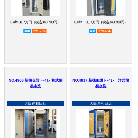
0.4坪 31.7万円（税込348,700円）
0.4坪 31.7万円（税込348,700円）
即納品
アウトレット品
即納品
アウトレット品
NO.4966 新棟仮設トイレ 和式簡
NO.4837 新棟仮設トイレ 洋式簡
易水洗
易水洗
大阪岸和田店
大阪岸和田店