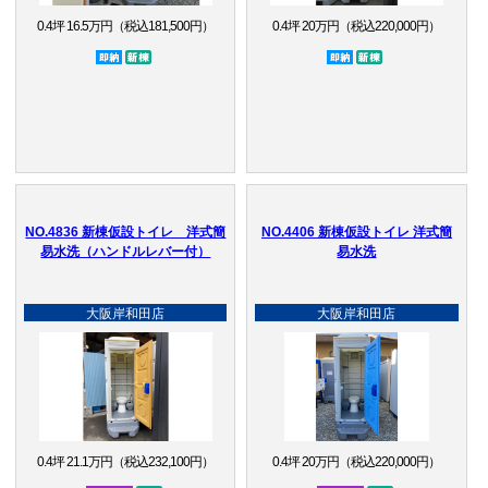
0.4坪 16.5万円（税込181,500円）
0.4坪 20万円（税込220,000円）
即納品
新棟
即納品
新棟
NO.4836 新棟仮設トイレ 洋式簡
NO.4406 新棟仮設トイレ 洋式簡
易水洗（ハンドルレバー付）
易水洗
大阪岸和田店
大阪岸和田店
0.4坪 21.1万円（税込232,100円）
0.4坪 20万円（税込220,000円）
受注生産品
新棟
受注生産品
新棟