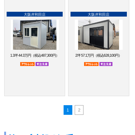
大阪岸和田店
大阪岸和田店
1.3坪 44.3万円（税込487,300円）
2坪 57.1万円（税込628,100円）
アウトレット品
受注生産品
アウトレット品
受注生産品
1
2