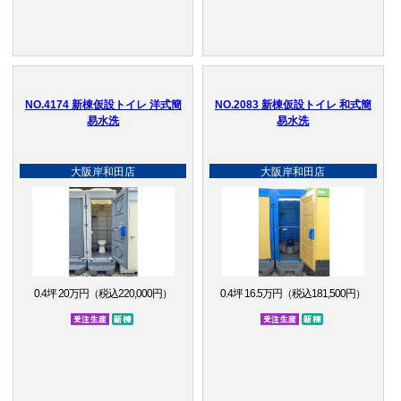
NO.4174 新棟仮設トイレ 洋式簡
NO.2083 新棟仮設トイレ 和式簡
易水洗
易水洗
大阪岸和田店
大阪岸和田店
0.4坪 20万円（税込220,000円）
0.4坪 16.5万円（税込181,500円）
受注生産品
新棟
受注生産品
新棟