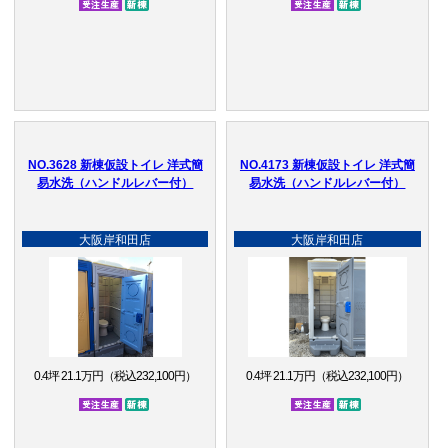
NO.3628 新棟仮設トイレ 洋式簡
NO.4173 新棟仮設トイレ 洋式簡
易水洗（ハンドルレバー付）
易水洗（ハンドルレバー付）
大阪岸和田店
大阪岸和田店
0.4坪 21.1万円（税込232,100円）
0.4坪 21.1万円（税込232,100円）
受注生産品
新棟
受注生産品
新棟