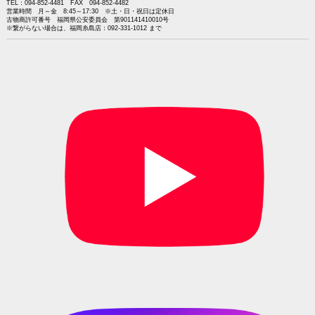
TEL：094-852-4481 FAX 094-852-4482
営業時間 月～金 8:45～17:30 ※土・日・祝日は定休日
古物商許可番号 福岡県公安委員会 第901141410010号
※繋がらない場合は、福岡糸島店：092-331-1012 まで