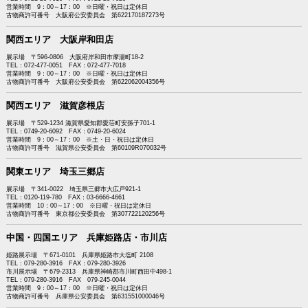
営業時間 9：00～17：00 ※日曜・祝日は定休日
古物商許可番号 大阪府公安委員会 第622170187273号
関西エリア 大阪岸和田店
展示場 〒596-0806 大阪府岸和田市摩湯町18-2
TEL：072-477-0051 FAX：072-477-7018
営業時間 9：00～17：00 ※日曜・祝日は定休日
古物商許可番号 大阪府公安委員会 第622062004356号
関西エリア 滋賀彦根店
展示場 〒529-1234 滋賀県愛知郡愛荘町安孫子701-1
TEL：0749-20-6092 FAX：0749-20-6024
営業時間 9：00～17：00 ※土・日・祝日は定休日
古物商許可番号 滋賀県公安委員会 第60109R070032号
関東エリア 埼玉三郷店
展示場 〒341-0022 埼玉県三郷市大広戸921-1
TEL：0120-119-780 FAX：03-6666-4661
営業時間 10：00～17：00 ※日曜・祝日は定休日
古物商許可番号 東京都公安委員会 第307722120256号
中国・四国エリア 兵庫姫路店・市川店
姫路展示場 〒671-0101 兵庫県姫路市大塩町 2108
TEL：079-280-3916 FAX：079-280-3926
市川展示場 〒679-2313 兵庫県神崎郡市川町西田中498-1
TEL：079-280-3916 FAX 079-245-0044
営業時間 9：00～17：00 ※日曜・祝日は定休日
古物商許可番号 兵庫県公安委員会 第631551000046号