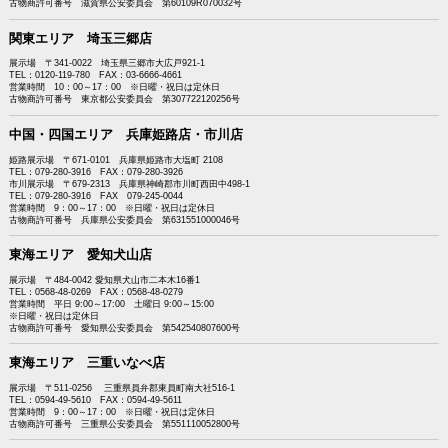
古物商許可番号 滋賀県公安委員会 第60109R070032号
関東エリア 埼玉三郷店
展示場 〒341-0022 埼玉県三郷市大広戸921-1
TEL：0120-119-780 FAX：03-6666-4661
営業時間 10：00～17：00 ※日曜・祝日は定休日
古物商許可番号 東京都公安委員会 第307722120256号
中国・四国エリア 兵庫姫路店・市川店
姫路展示場 〒671-0101 兵庫県姫路市大塩町 2108
TEL：079-280-3916 FAX：079-280-3926
市川展示場 〒679-2313 兵庫県神崎郡市川町西田中498-1
TEL：079-280-3916 FAX 079-245-0044
営業時間 9：00～17：00 ※日曜・祝日は定休日
古物商許可番号 兵庫県公安委員会 第631551000046号
東海エリア 愛知犬山店
展示場 〒484-0042 愛知県犬山市二本木16番1
TEL：0568-48-0269 FAX：0568-48-0279
営業時間 平日 9:00～17:00 土曜日 9:00～15:00
※日曜・祝日は定休日
古物商許可番号 愛知県公安委員会 第542540807600号
東海エリア 三重いなべ店
展示場 〒511-0256 三重県員弁郡東員町南大社516-1
TEL：0594-49-5610 FAX：0594-49-5611
営業時間 9：00～17：00 ※日曜・祝日は定休日
古物商許可番号 三重県公安委員会 第551110052800号