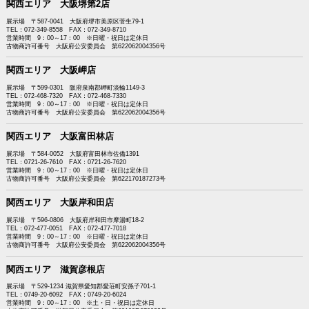
関西エリア 大阪堺第2店
展示場 〒587-0041 大阪府堺市美原区菅生79-1
TEL：072-349-8558 FAX：072-349-8710
営業時間 9：00～17：00 ※日曜・祝日は定休日
古物商許可番号 大阪府公安委員会 第622062004356号
関西エリア 大阪岬店
展示場 〒599-0301 阪府泉南郡岬町淡輪1149-3
TEL：072-468-7320 FAX：072-468-7330
営業時間 9：00～17：00 ※日曜・祝日は定休日
古物商許可番号 大阪府公安委員会 第622062004356号
関西エリア 大阪富田林店
展示場 〒584-0052 大阪府富田林市佐備1391
TEL：0721-26-7610 FAX：0721-26-7620
営業時間 9：00～17：00 ※日曜・祝日は定休日
古物商許可番号 大阪府公安委員会 第622170187273号
関西エリア 大阪岸和田店
展示場 〒596-0806 大阪府岸和田市摩湯町18-2
TEL：072-477-0051 FAX：072-477-7018
営業時間 9：00～17：00 ※日曜・祝日は定休日
古物商許可番号 大阪府公安委員会 第622062004356号
関西エリア 滋賀彦根店
展示場 〒529-1234 滋賀県愛知郡愛荘町安孫子701-1
TEL：0749-20-6092 FAX：0749-20-6024
営業時間 9：00～17：00 ※土・日・祝日は定休日