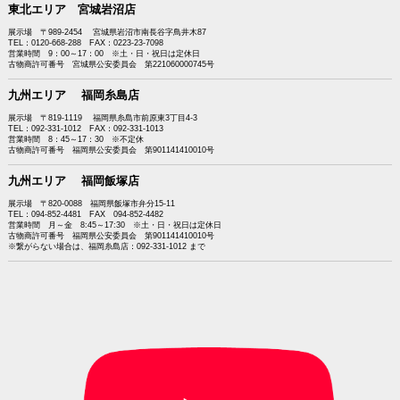
東北エリア 宮城岩沼店
展示場 〒989-2454 宮城県岩沼市南長谷字鳥井木87
TEL：0120-668-288 FAX：0223-23-7098
営業時間 9：00～17：00 ※土・日・祝日は定休日
古物商許可番号 宮城県公安委員会 第221060000745号
九州エリア 福岡糸島店
展示場 〒819-1119 福岡県糸島市前原東3丁目4-3
TEL：092-331-1012 FAX：092-331-1013
営業時間 8：45～17：30 ※不定休
古物商許可番号 福岡県公安委員会 第901141410010号
九州エリア 福岡飯塚店
展示場 〒820-0088 福岡県飯塚市弁分15-11
TEL：094-852-4481 FAX 094-852-4482
営業時間 月～金 8:45～17:30 ※土・日・祝日は定休日
古物商許可番号 福岡県公安委員会 第901141410010号
※繋がらない場合は、福岡糸島店：092-331-1012 まで