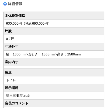
本体税別価格
630,000円（税込693,000円）
坪数
0.7坪
寸法外寸
幅：1800mm×奥行き：1365mm×高さ：2580mm
室内内寸
用途
トイレ
展示場所
埼玉三郷展示場
店長のコメント