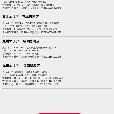
TEL：0594-49-5610 FAX：0594-49-5611
営業時間 9：00～17：00 ※日曜・祝日は定休日
古物商許可番号 三重県公安委員会 第551110052800号
東北エリア 宮城岩沼店
展示場 〒989-2454 宮城県岩沼市南長谷字鳥井木87
TEL：0120-668-288 FAX：0223-23-7098
営業時間 9：00～17：00 ※土・日・祝日は定休日
古物商許可番号 宮城県公安委員会 第221060000745号
九州エリア 福岡糸島店
展示場 〒819-1119 福岡県糸島市前原東3丁目4-3
TEL：092-331-1012 FAX：092-331-1013
営業時間 8：45～17：30 ※不定休
古物商許可番号 福岡県公安委員会 第901141410010号
九州エリア 福岡飯塚店
展示場 〒820-0088 福岡県飯塚市弁分15-11
TEL：094-852-4481 FAX 094-852-4482
営業時間 月～金 8:45～17:30 ※土・日・祝日は定休日
古物商許可番号 福岡県公安委員会 第901141410010号
※繋がらない場合は、福岡糸島店：092-331-1012 まで