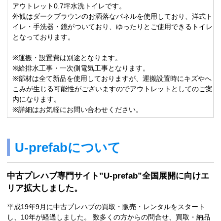
アウトレット0.7坪水洗トイレです。
外観はダークブラウンのお洒落なパネルを使用しており、洋式ト
イレ・手洗器・鏡がついており、ゆったりとご使用できるトイレ
となっております。
※運搬・設置費は別途となります。
※給排水工事・一次側電気工事となります。
※部材は全て新品を使用しておりますが、運搬設置時にキズやへ
こみが生じる可能性がございますのでアウトレットとしてのご案
内になります。
※詳細はお気軽にお問い合わせください。
U-prefabについて
中古プレハブ専門サイト”U-prefab”全国展開に向けエ
リア拡大しました。
平成19年9月に中古プレハブの買取・販売・レンタルをスタート
し、10年が経過しました。 数多くの方からの問合せ、買取・納品