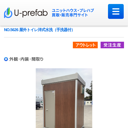
NO.5626 屋外トイレ洋式水洗（手洗器付）
アウトレット品
受