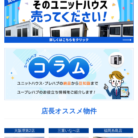
店長オススメ物件
大阪堺第2店
三重いなべ店
福岡糸島店