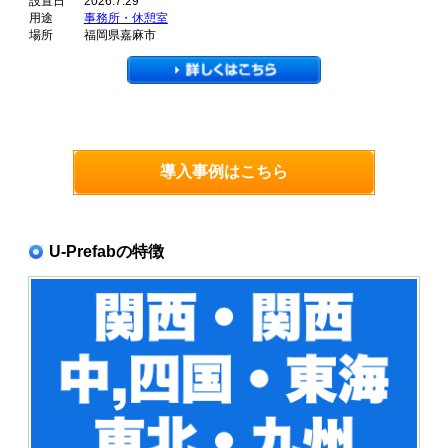
設置日
2026.7.29
用途
事務所・休憩室
場所
福岡県嘉麻市
導入事例はこちら
U-Prefabの特徴