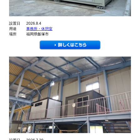
設置日
2026.8.4
用途
事務所・休憩室
場所
福岡県飯塚市