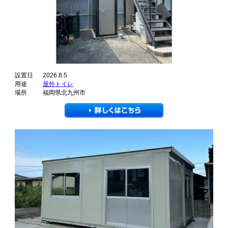
設置日
2026.8.5
用途
屋外トイレ
場所
福岡県北九州市