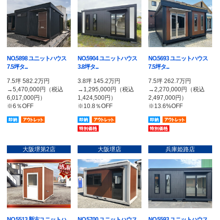
NO.5898 ユニットハウス
NO.5904 ユニットハウス
NO.5693 ユニットハウス
7.5坪タ...
3.8坪タ...
7.5坪タ...
7.5坪 582.2万円
3.8坪 145.2万円
7.5坪 262.7万円
→5,470,000円（税込
→1,295,000円（税込
→2,270,000円（税込
6,017,000円）
1,424,500円）
2,497,000円）
※6％OFF
※10.8％OFF
※13.6%OFF
即納品
アウトレット品
即納品
アウトレット品
即納品
アウトレッ
特別価格
特別価格
大阪堺第2店
大阪堺店
兵庫姫路店
NO.5513 新古ユニットハ
NO.5700 ユニットハウス
NO.5593 ユニットハウス