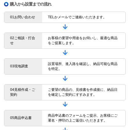
購入から設置までの流れ
01お問い合わせ
TELかメールでご連絡いただきます。
02ご相談・打合
お客様の要望や用途をお伺いし、最適な商品
せ
をご提案します。
設置場所、進入路を確認し、納品可能な商品
03現地調査
を特定。
04見積作成・ご
ご要望の商品の、見積書を作成後に、納品日
契約
を確定しご契約にすすみます。
商品申込書のフォームをご提示、お客様にご
05商品申込書
署名・押印の上ご返信いただきます。