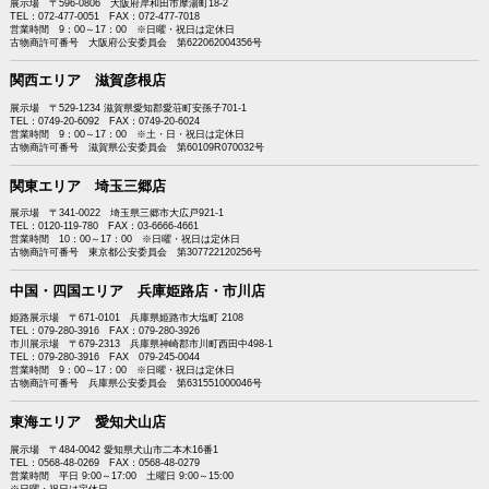
展示場 〒596-0806 大阪府岸和田市摩湯町18-2
TEL：072-477-0051 FAX：072-477-7018
営業時間 9：00～17：00 ※日曜・祝日は定休日
古物商許可番号 大阪府公安委員会 第622062004356号
関西エリア 滋賀彦根店
展示場 〒529-1234 滋賀県愛知郡愛荘町安孫子701-1
TEL：0749-20-6092 FAX：0749-20-6024
営業時間 9：00～17：00 ※土・日・祝日は定休日
古物商許可番号 滋賀県公安委員会 第60109R070032号
関東エリア 埼玉三郷店
展示場 〒341-0022 埼玉県三郷市大広戸921-1
TEL：0120-119-780 FAX：03-6666-4661
営業時間 10：00～17：00 ※日曜・祝日は定休日
古物商許可番号 東京都公安委員会 第307722120256号
中国・四国エリア 兵庫姫路店・市川店
姫路展示場 〒671-0101 兵庫県姫路市大塩町 2108
TEL：079-280-3916 FAX：079-280-3926
市川展示場 〒679-2313 兵庫県神崎郡市川町西田中498-1
TEL：079-280-3916 FAX 079-245-0044
営業時間 9：00～17：00 ※日曜・祝日は定休日
古物商許可番号 兵庫県公安委員会 第631551000046号
東海エリア 愛知犬山店
展示場 〒484-0042 愛知県犬山市二本木16番1
TEL：0568-48-0269 FAX：0568-48-0279
営業時間 平日 9:00～17:00 土曜日 9:00～15:00
※日曜・祝日は定休日