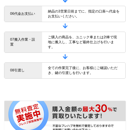
納品の3営業日前までに、指定の口座へ代金を
06代金お支払い
お支払いください。
ご購入の商品を、ユニック車または2t車で現
07搬入作業・設
地に搬入し、工事など最終仕上げを行いま
置
す。
全ての作業完了後に、お客様にご確認いただ
08引渡し
き、鍵の引渡しを行います。