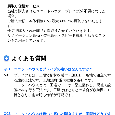
買取り保証サービス
当社で購入されたユニットハウス・プレハブが 不要になった
場合、
ご購入金額（本体価格）の 最大30％での買取りをいたしま
す。
他店で購入された商品も買取りさせていただきます。
リノベーション販売・委託販売・スピード買取り 様々なプラ
ンをご用意しています。
よくある質問
Q01.
ユニットハウスとプレハブの違いはなんですか？
A01.
プレハブとは、工場で部材を製作・加工し、現地で組立てす
る建築工法です。工期は約1週間程度を要します。
ユニットハウスとは、工場でユニット型に製作し、現地で設
置のみを行う工法です。工期はほとんどの場合が数時間～1
日となり、雨天時も作業が可能です。
Q02.
ユニットハウスは暑い・寒いと聞きますが、実際はどうです