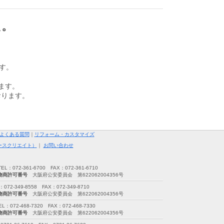
た。
ます。
ます。
おります。
よくある質問
｜
リフォーム・カスタマイズ
ースクリエイト）
｜
お問い合わせ
72-361-6700 FAX：072-361-6710
物商許可番号
大阪府公安委員会 第622062004356号
349-8558 FAX：072-349-8710
物商許可番号
大阪府公安委員会 第622062004356号
2-468-7320 FAX：072-468-7330
物商許可番号
大阪府公安委員会 第622062004356号