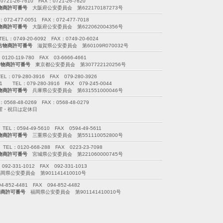
26-7610 FAX：0721-26-7620
物商許可番号
大阪府公安委員会 第622170187273号
477-0051 FAX：072-477-7018
物商許可番号
大阪府公安委員会 第622062004356号
749-20-6092 FAX：0749-20-6024
古物商許可番号
滋賀県公安委員会 第60109R070032号
-119-780 FAX 03-6666-4661
古物商許可番号
東京都公安委員会 第307722120256号
79-280-3916 FAX 079-280-3926
EL：079-280-3916 FAX 079-245-0044
物商許可番号
兵庫県公安委員会 第631551000046号
-48-0269 FAX：0568-48-0279
※日曜・祝日は定休日
0594-49-5610 FAX 0594-49-5611
物商許可番号
三重県公安委員会 第551110052800号
120-668-288 FAX 0223-23-7098
物商許可番号
宮城県公安委員会 第221060000745号
-331-1012 FAX 092-331-1013
県公安委員会 第901141410010号
52-4481 FAX 094-852-4482
物商許可番号
福岡県公安委員会 第901141410010号