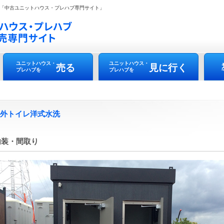
「中古ユニットハウス・プレハブ専門サイト」
ユニットハウス・
ユニットハウス・
売る
見に行く
プレハブを
プレハブを
7 屋外トイレ洋式水洗
内装・間取り