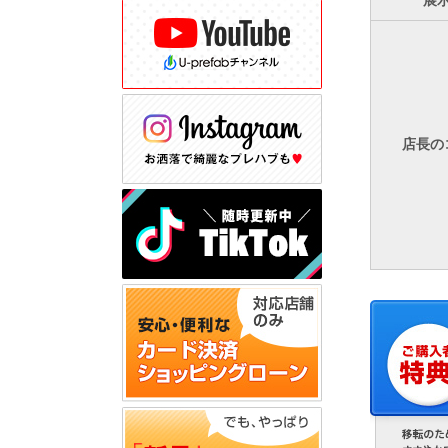
展
店長の