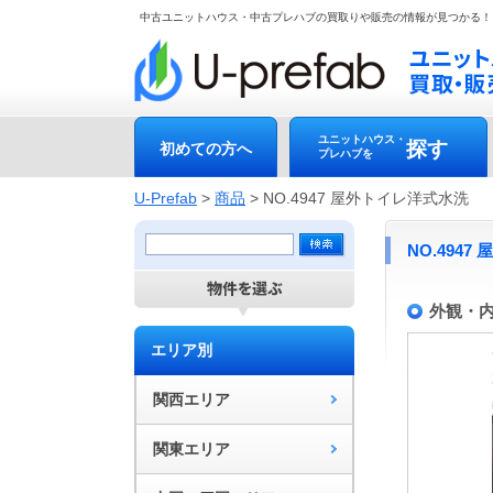
中古ユニットハウス・中古プレハブの買取りや販売の情報が見つかる！
ユニットハウス・
探す
初めての方へ
プレハブを
U-Prefab
>
商品
>
NO.4947 屋外トイレ洋式水洗
NO.494
外観・
エリア別
関西エリア
関東エリア