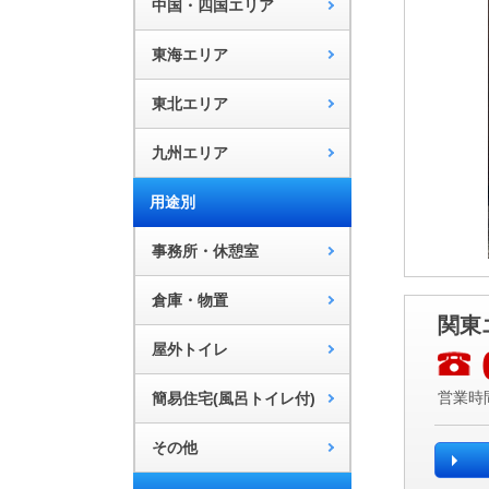
中国・四国エリア
東海エリア
東北エリア
九州エリア
用途別
事務所・休憩室
倉庫・物置
関東
屋外トイレ
簡易住宅(風呂トイレ付)
営業時間
その他