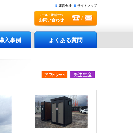
運営会社
サイトマップ
メール・電話での
お問い合わせ
導入事例
よくある質問
アウトレット品
受注生産品