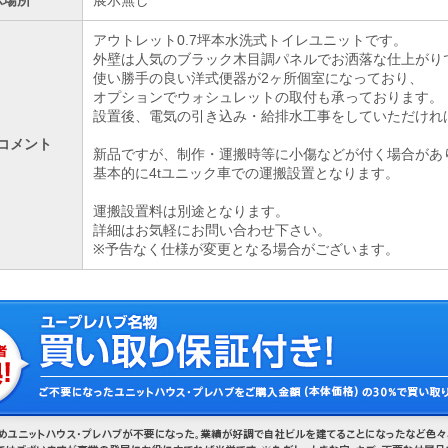
示場所
展示無し
アウトレット0.7坪本水洗式トイレユニットです。
外壁は人気のブラック木目調パネルでお洒落な仕上がり
使い勝手の良い洋式便器が2ヶ所個室になっており、
オプションでウォシュレットの取付も承っております。
設置後、電気の引き込み・給排水工事をしていただけれ
コメント
新品ですが、制作・運搬時等に小傷などが付く場合があ
基本的に4tユニック車での運搬設置となります。
運搬設置料は別途となります。
詳細はお気軽にお問い合わせ下さい。
※予告なく仕様が変更となる場合がございます。