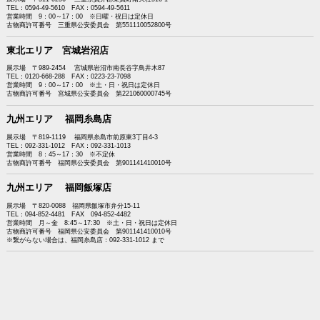
TEL：0594-49-5610 FAX：0594-49-5611
営業時間 9：00～17：00 ※日曜・祝日は定休日
古物商許可番号 三重県公安委員会 第551110052800号
東北エリア 宮城岩沼店
展示場 〒989-2454 宮城県岩沼市南長谷字鳥井木87
TEL：0120-668-288 FAX：0223-23-7098
営業時間 9：00～17：00 ※土・日・祝日は定休日
古物商許可番号 宮城県公安委員会 第221060000745号
九州エリア 福岡糸島店
展示場 〒819-1119 福岡県糸島市前原東3丁目4-3
TEL：092-331-1012 FAX：092-331-1013
営業時間 8：45～17：30 ※不定休
古物商許可番号 福岡県公安委員会 第901141410010号
九州エリア 福岡飯塚店
展示場 〒820-0088 福岡県飯塚市弁分15-11
TEL：094-852-4481 FAX 094-852-4482
営業時間 月～金 8:45～17:30 ※土・日・祝日は定休日
古物商許可番号 福岡県公安委員会 第901141410010号
※繋がらない場合は、福岡糸島店：092-331-1012 まで