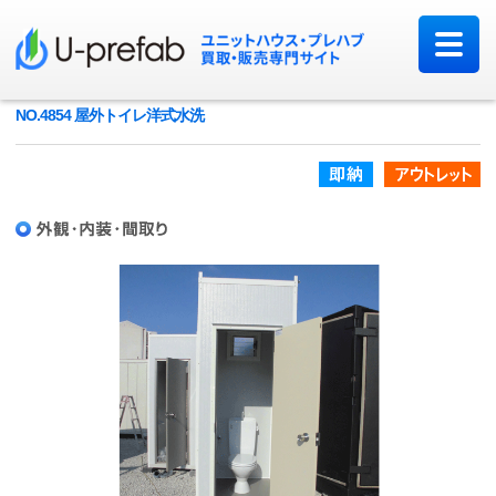
NO.4854 屋外トイレ洋式水洗
即納品
ア