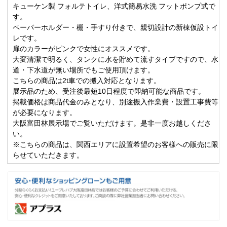
キューケン製 フォルテトイレ、洋式簡易水洗 フットポンプ式で
す。
ペーパーホルダー・棚・手すり付きで、親切設計の新棟仮設トイ
レです。
扉のカラーがピンクで女性にオススメです。
大変清潔で明るく、タンクに水を貯めて流すタイプですので、水
道・下水道が無い場所でもご使用頂けます。
こちらの商品は2t車での搬入対応となります。
展示品のため、受注後最短10日程度で即納可能な商品です。
掲載価格は商品代金のみとなり、別途搬入作業費・設置工事費等
が必要になります。
大阪富田林展示場でご覧いただけます。是非一度お越しくださ
い。
※こちらの商品は、関西エリアに設置希望のお客様への販売に限
らせていただきます。