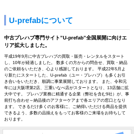
U-prefabについて
中古プレハブ専門サイト”U-prefab”全国展開に向けエ
リア拡大しました。
平成19年9月に中古プレハブの買取・販売・レンタルをスタート
し、10年が経過しました。 数多くの方からの問合せ、買取・納品
のご依頼をいただき、心より感謝しております。 平成22年5月よ
り新たにスタートした、U-prefab（ユー・プレハブ）も多くお引
き合いをいただき、順調に事業展開しております。 また、令和元
年には大阪堺第2店、三重いなべ店がスタートとなり、13店舗に拡
大中です。 プレハブ業務に精通する企業（弊社を含む9社）が、事
前打ち合わせ～納品後のアフターケアまで各エリアの窓口となり
ます。 できるだけ多くのお客様に、ご納得いただける商品を提供
できるよう、多数の品揃えをもってお客様のご来場をお待ちして
おります。