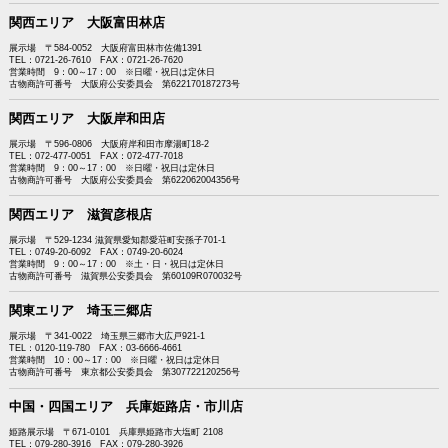
関西エリア 大阪富田林店
展示場 〒584-0052 大阪府富田林市佐備1391
TEL：0721-26-7610 FAX：0721-26-7620
営業時間 9：00～17：00 ※日曜・祝日は定休日
古物商許可番号 大阪府公安委員会 第622170187273号
関西エリア 大阪岸和田店
展示場 〒596-0806 大阪府岸和田市摩湯町18-2
TEL：072-477-0051 FAX：072-477-7018
営業時間 9：00～17：00 ※日曜・祝日は定休日
古物商許可番号 大阪府公安委員会 第622062004356号
関西エリア 滋賀彦根店
展示場 〒529-1234 滋賀県愛知郡愛荘町安孫子701-1
TEL：0749-20-6092 FAX：0749-20-6024
営業時間 9：00～17：00 ※土・日・祝日は定休日
古物商許可番号 滋賀県公安委員会 第60109R070032号
関東エリア 埼玉三郷店
展示場 〒341-0022 埼玉県三郷市大広戸921-1
TEL：0120-119-780 FAX：03-6666-4661
営業時間 10：00～17：00 ※日曜・祝日は定休日
古物商許可番号 東京都公安委員会 第307722120256号
中国・四国エリア 兵庫姫路店・市川店
姫路展示場 〒671-0101 兵庫県姫路市大塩町 2108
TEL：079-280-3916 FAX：079-280-3926