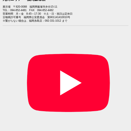
展示場 〒820-0088 福岡県飯塚市弁分15-11
TEL：094-852-4481 FAX 094-852-4482
営業時間 月～金 8:45～17:30 ※土・日・祝日は定休日
古物商許可番号 福岡県公安委員会 第901141410010号
※繋がらない場合は、福岡糸島店：092-331-1012 まで