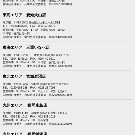
営業時間 9：00～17：00 ※日曜・祝日は定休日
古物商許可番号 兵庫県公安委員会 第631551000046号
東海エリア 愛知犬山店
展示場 〒484-0042 愛知県犬山市二本木16番1
TEL：0568-48-0269 FAX：0568-48-0279
営業時間 平日 9:00～17:00 土曜日 9:00～15:00
※日曜・祝日は定休日
古物商許可番号 愛知県公安委員会 第542540807600号
東海エリア 三重いなべ店
展示場 〒511-0256 三重県員弁郡東員町南大社516-1
TEL：0594-49-5610 FAX：0594-49-5611
営業時間 9：00～17：00 ※日曜・祝日は定休日
古物商許可番号 三重県公安委員会 第551110052800号
東北エリア 宮城岩沼店
展示場 〒989-2454 宮城県岩沼市南長谷字鳥井木87
TEL：0120-668-288 FAX：0223-23-7098
営業時間 9：00～17：00 ※土・日・祝日は定休日
古物商許可番号 宮城県公安委員会 第221060000745号
九州エリア 福岡糸島店
展示場 〒819-1119 福岡県糸島市前原東3丁目4-3
TEL：092-331-1012 FAX：092-331-1013
営業時間 8：45～17：30 ※不定休
古物商許可番号 福岡県公安委員会 第901141410010号
九州エリア 福岡飯塚店