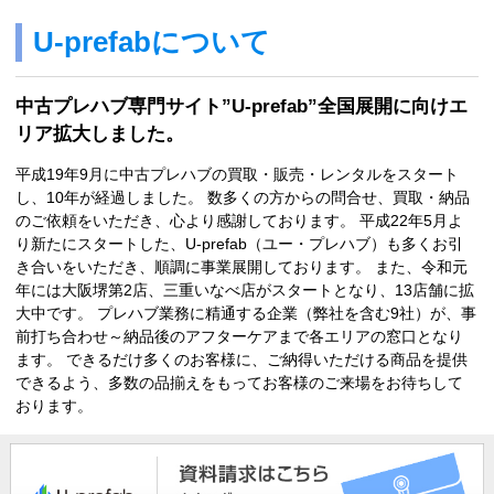
U-prefabについて
中古プレハブ専門サイト”U-prefab”全国展開に向けエ
リア拡大しました。
平成19年9月に中古プレハブの買取・販売・レンタルをスタート
し、10年が経過しました。 数多くの方からの問合せ、買取・納品
のご依頼をいただき、心より感謝しております。 平成22年5月よ
り新たにスタートした、U-prefab（ユー・プレハブ）も多くお引
き合いをいただき、順調に事業展開しております。 また、令和元
年には大阪堺第2店、三重いなべ店がスタートとなり、13店舗に拡
大中です。 プレハブ業務に精通する企業（弊社を含む9社）が、事
前打ち合わせ～納品後のアフターケアまで各エリアの窓口となり
ます。 できるだけ多くのお客様に、ご納得いただける商品を提供
できるよう、多数の品揃えをもってお客様のご来場をお待ちして
おります。