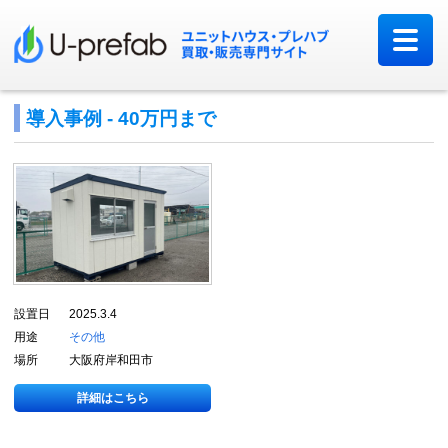
導入事例 - 40万円まで
設置日
2025.3.4
用途
その他
場所
大阪府岸和田市
詳細はこちら