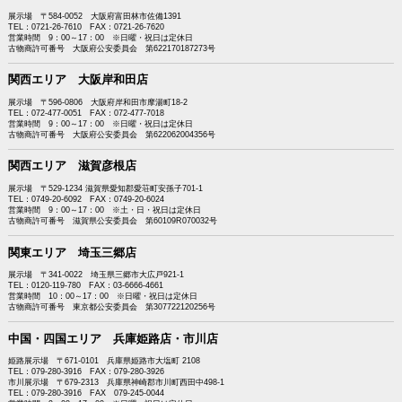
展示場 〒584-0052 大阪府富田林市佐備1391
TEL：0721-26-7610 FAX：0721-26-7620
営業時間 9：00～17：00 ※日曜・祝日は定休日
古物商許可番号 大阪府公安委員会 第622170187273号
関西エリア 大阪岸和田店
展示場 〒596-0806 大阪府岸和田市摩湯町18-2
TEL：072-477-0051 FAX：072-477-7018
営業時間 9：00～17：00 ※日曜・祝日は定休日
古物商許可番号 大阪府公安委員会 第622062004356号
関西エリア 滋賀彦根店
展示場 〒529-1234 滋賀県愛知郡愛荘町安孫子701-1
TEL：0749-20-6092 FAX：0749-20-6024
営業時間 9：00～17：00 ※土・日・祝日は定休日
古物商許可番号 滋賀県公安委員会 第60109R070032号
関東エリア 埼玉三郷店
展示場 〒341-0022 埼玉県三郷市大広戸921-1
TEL：0120-119-780 FAX：03-6666-4661
営業時間 10：00～17：00 ※日曜・祝日は定休日
古物商許可番号 東京都公安委員会 第307722120256号
中国・四国エリア 兵庫姫路店・市川店
姫路展示場 〒671-0101 兵庫県姫路市大塩町 2108
TEL：079-280-3916 FAX：079-280-3926
市川展示場 〒679-2313 兵庫県神崎郡市川町西田中498-1
TEL：079-280-3916 FAX 079-245-0044